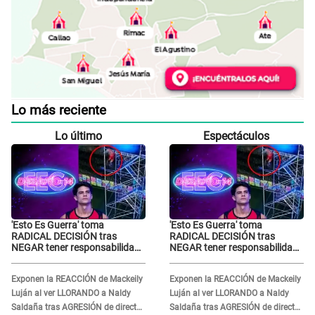
Lo más reciente
Lo último
Espectáculos
'Esto Es Guerra' toma
'Esto Es Guerra' toma
RADICAL DECISIÓN tras
RADICAL DECISIÓN tras
NEGAR tener responsabilidad
NEGAR tener responsabilidad
en la caída de Kevin Díaz desde
en la caída de Kevin Díaz desde
8 metros de altura
8 metros de altura
Exponen la REACCIÓN de Mackeily
Exponen la REACCIÓN de Mackeily
Luján al ver LLORANDO a Naldy
Luján al ver LLORANDO a Naldy
Saldaña tras AGRESIÓN de director
Saldaña tras AGRESIÓN de director