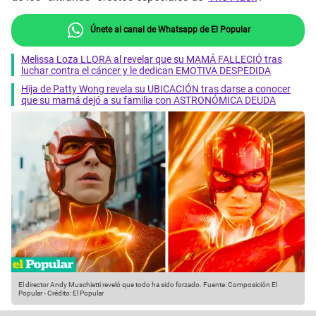
Únete al canal de Whatsapp de El Popular
Melissa Loza LLORA al revelar que su MAMÁ FALLECIÓ tras
luchar contra el cáncer y le dedican EMOTIVA DESPEDIDA
Hija de Patty Wong revela su UBICACIÓN tras darse a conocer
que su mamá dejó a su familia con ASTRONÓMICA DEUDA
El director Andy Muschietti reveló que todo ha sido forzado.
Fuente: Composición El
Popular
-
Crédito: El Popular