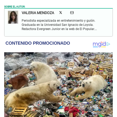
SOBRE EL AUTOR:
VALERIA MENDOZA
Periodista especializada en entretenimiento y guión.
Graduada en la Universidad San Ignacio de Loyola.
Redactora Evergreen Junior en la web de El Popular.
Interesada en temas relacionados con anime, cine, música
y redes sociales.