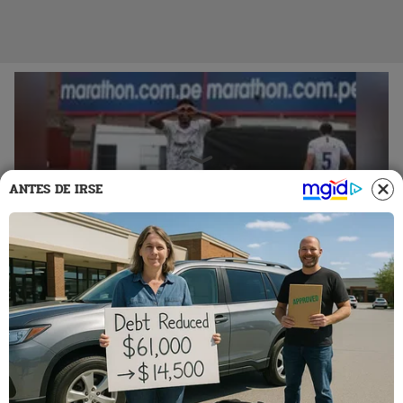
ANTES DE IRSE
04 Jul 2021 | 6:00 h
Santos FC y Juan Aurich mandan en la Liga 2
Al jugarse la sexta fecha iqueños y chiclayanos alcanzan los 11
puntos.
Liga 2
Deportes El Popular