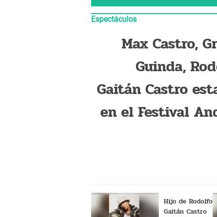
Espectáculos
Max Castro, G
Guinda, Rod
Gaitán Castro est
en el Festival An
Trop
Hijo de Rodolfo
Gaitán Castro