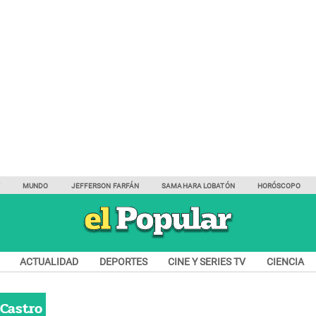
Y
MUNDO
JEFFERSON FARFÁN
SAMAHARA LOBATÓN
HORÓSCOPO
ACTUALIDAD
DEPORTES
CINE Y SERIES TV
CIENCIA
 Castro