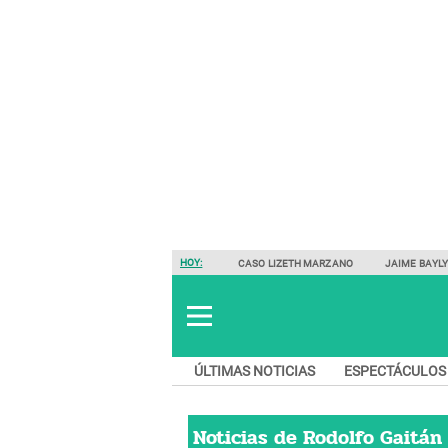
HOY:
CASO LIZETH MARZANO
JAIME BAYL
ÚLTIMAS NOTICIAS
ESPECTÁCULOS
Noticias de
Rodolfo Gaitán