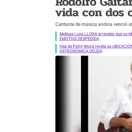
Rodolfo Gaitá
vida con dos 
Cantante de música andina venció af
Melissa Loza LLORA al revelar que su M
EMOTIVA DESPEDIDA
Hija de Patty Wong revela su UBICACIÓN
ASTRONÓMICA DEUDA