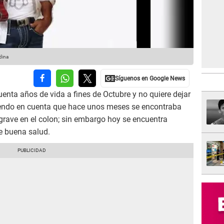
dina
enta años de vida a fines de Octubre y no quiere dejar
iendo en cuenta que hace unos meses se encontraba
rave en el colon; sin embargo hoy se encuentra
e buena salud.