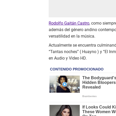
Rodolfo Gaitán Castro
, como siempr
además del género andino contempor
versatilidad en la música.
Actualmente se encuentra culminando
“Tantas noches” ( Huayno ) y “El In
en Audio y Video HD.