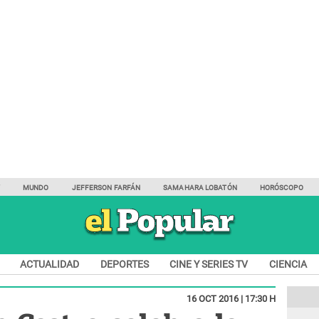
Y
MUNDO
JEFFERSON FARFÁN
SAMAHARA LOBATÓN
HORÓSCOPO
ACTUALIDAD
DEPORTES
CINE Y SERIES TV
CIENCIA
16 OCT 2016 | 17:30 H