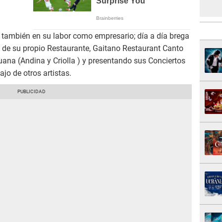
 también en su labor como empresario; día a día brega
s de su propio Restaurante, Gaitano Restaurant Canto
ruana (Andina y Criolla ) y presentando sus Conciertos
jo de otros artistas.