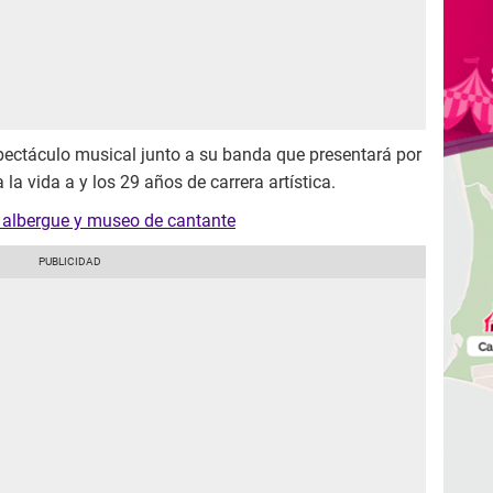
spectáculo musical junto a su banda que presentará por
a vida a y los 29 años de carrera artística.
a albergue y museo de cantante