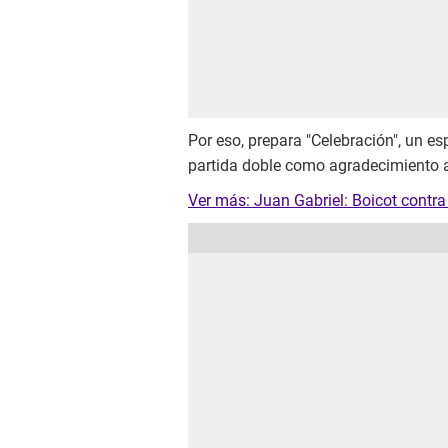
Por eso, prepara "Celebración", un e
partida doble como agradecimiento a l
Ver más: Juan Gabriel: Boicot contr