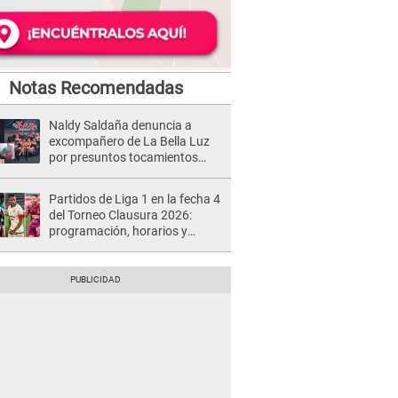
Notas Recomendadas
Naldy Saldaña denuncia a
excompañero de La Bella Luz
por presuntos tocamientos
indebidos e intento de besarla
Partidos de Liga 1 en la fecha 4
del Torneo Clausura 2026:
programación, horarios y
dónde ver