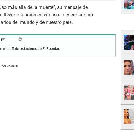
luso más allá de la muerte”, su mensaje de
a llevado a poner en vitrina el género andino
arios del mundo y de nuestro país.
r el staff de redactores de El Popular.
ITÁN CASTRO