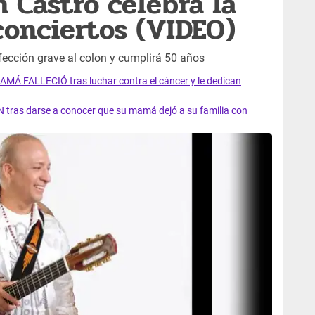
n Castro celebra la
conciertos (VIDEO)
ección grave al colon y cumplirá 50 años
AMÁ FALLECIÓ tras luchar contra el cáncer y le dedican
 tras darse a conocer que su mamá dejó a su familia con