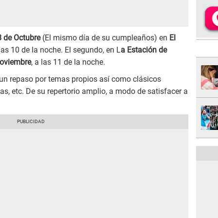
8 de Octubre
(El mismo día de su cumpleaños) en
El
 las 10 de la noche. El segundo, en L
a Estación de
Noviembre
, a las 11 de la noche.
un repaso por temas propios así como clásicos
s, etc. De su repertorio amplio, a modo de satisfacer a