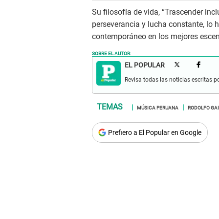
Su filosofía de vida, “Trascender inc
perseverancia y lucha constante, lo h
contemporáneo en los mejores escen
SOBRE EL AUTOR:
EL POPULAR
Revisa todas las noticias escritas po
MÚSICA PERUANA
RODOLFO GA
Prefiero a El Popular en Google