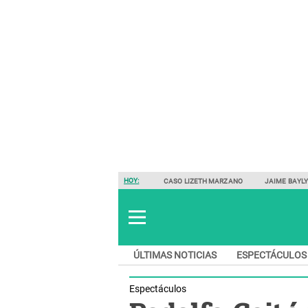
HOY:
CASO LIZETH MARZANO
JAIME BAYL
ÚLTIMAS NOTICIAS
ESPECTÁCULOS
Espectáculos