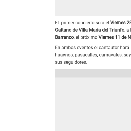
El primer concierto será el
Viernes 2
Gaitano de Villa María del Triunfo
, a
Barranco
, el próximo
Viernes 11 de 
En ambos eventos el cantautor hará 
huaynos, pasacalles, carnavales, saya
sus seguidores.