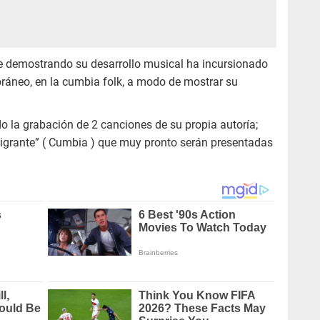
e demostrando su desarrollo musical ha incursionado
áneo, en la cumbia folk, a modo de mostrar su
 la grabación de 2 canciones de su propia autoría;
migrante” ( Cumbia ) que muy pronto serán presentadas