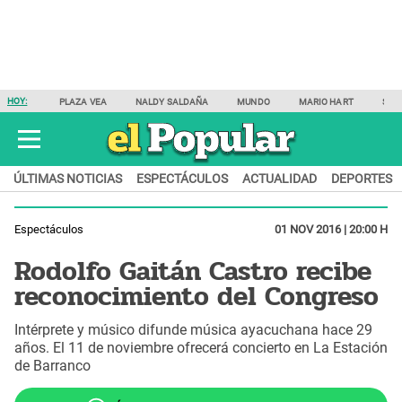
HOY:
PLAZA VEA
NALDY SALDAÑA
MUNDO
MARIO HART
SAM
ÚLTIMAS NOTICIAS
ESPECTÁCULOS
ACTUALIDAD
DEPORTES
Espectáculos
01 NOV 2016 | 20:00 H
Rodolfo Gaitán Castro recibe
reconocimiento del Congreso
Intérprete y músico difunde música ayacuchana hace 29
años. El 11 de noviembre ofrecerá concierto en La Estación
de Barranco