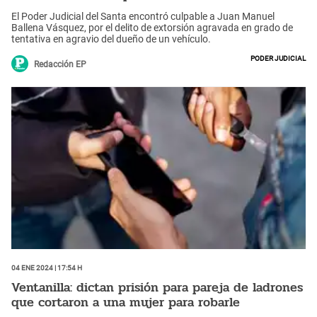
El Poder Judicial del Santa encontró culpable a Juan Manuel
Ballena Vásquez, por el delito de extorsión agravada en grado de
tentativa en agravio del dueño de un vehículo.
Poder Judicial
Redacción EP
04 Ene 2024 | 17:54 h
Ventanilla: dictan prisión para pareja de ladrones
que cortaron a una mujer para robarle