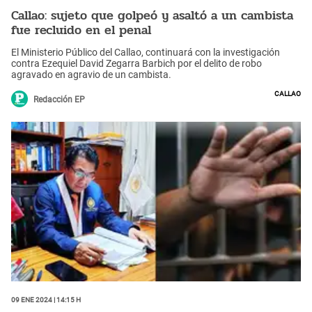
Callao: sujeto que golpeó y asaltó a un cambista
fue recluido en el penal
El Ministerio Público del Callao, continuará con la investigación
contra Ezequiel David Zegarra Barbich por el delito de robo
agravado en agravio de un cambista.
Callao
Redacción EP
09 Ene 2024 | 14:15 h