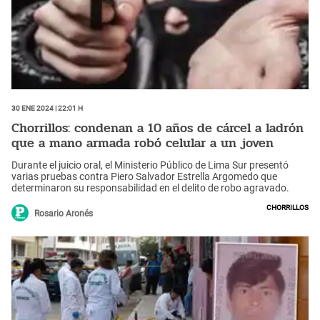
30 Ene 2024 | 22:01 h
Chorrillos: condenan a 10 años de cárcel a ladrón
que a mano armada robó celular a un joven
Durante el juicio oral, el Ministerio Público de Lima Sur presentó
varias pruebas contra Piero Salvador Estrella Argomedo que
determinaron su responsabilidad en el delito de robo agravado.
Chorrillos
Rosario Aronés