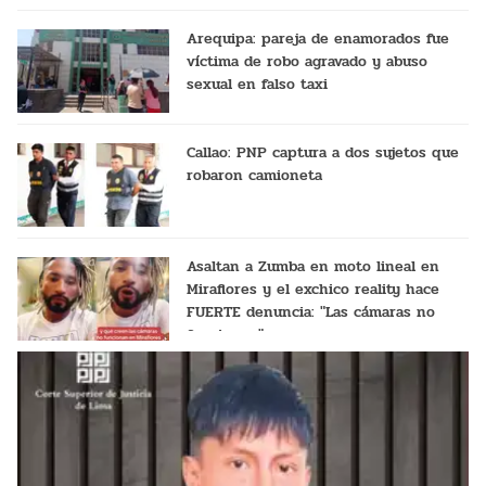
Arequipa: pareja de enamorados fue
víctima de robo agravado y abuso
sexual en falso taxi
Callao: PNP captura a dos sujetos que
robaron camioneta
Asaltan a Zumba en moto lineal en
Miraflores y el exchico reality hace
FUERTE denuncia: "Las cámaras no
funcionan"