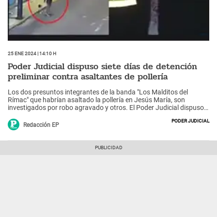
25 Ene 2024 | 14:10 h
Poder Judicial dispuso siete días de detención
preliminar contra asaltantes de pollería
Los dos presuntos integrantes de la banda "Los Malditos del
Rímac" que habrían asaltado la pollería en Jesús María, son
investigados por robo agravado y otros. El Poder Judicial dispuso
esta medida.
Poder Judicial
Redacción EP