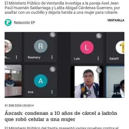
El Ministerio Público de Ventanilla investiga a la pareja Axel Jean
Paúl Huamán Saldarriaga y Lalita Abigail Cárdenas Guerrero, por
asaltar con un cuchillo y dejarla herida a una mujer para robarle.
Ventanilla
Redacción EP
01 Ene 2024 | 20:36 h
Áncash: condenan a 10 años de cárcel a ladrón
que robó celular a una mujer
El Ministerio Público del Santa presentó varias pruebas contra el