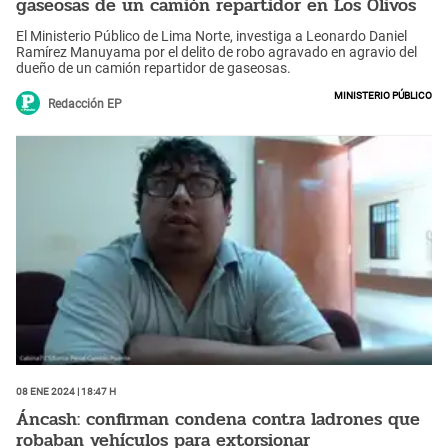
gaseosas de un camión repartidor en Los Olivos
El Ministerio Público de Lima Norte, investiga a Leonardo Daniel
Ramírez Manuyama por el delito de robo agravado en agravio del
dueño de un camión repartidor de gaseosas.
Ministerio Público
Redacción EP
08 Ene 2024 | 18:47 h
Áncash: confirman condena contra ladrones que
robaban vehículos para extorsionar