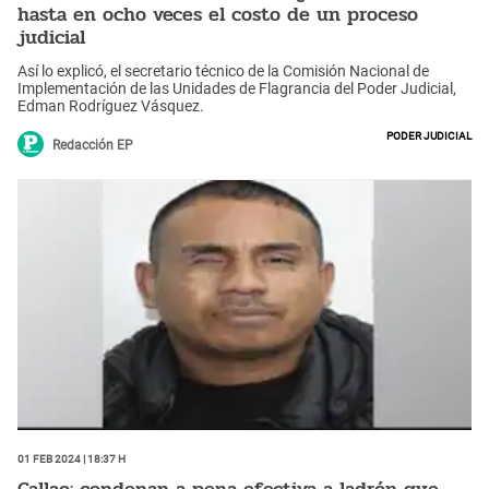
hasta en ocho veces el costo de un proceso
judicial
Así lo explicó, el secretario técnico de la Comisión Nacional de
Implementación de las Unidades de Flagrancia del Poder Judicial,
Edman Rodríguez Vásquez.
Poder Judicial
Redacción EP
01 Feb 2024 | 18:37 h
Callao: condenan a pena efectiva a ladrón que