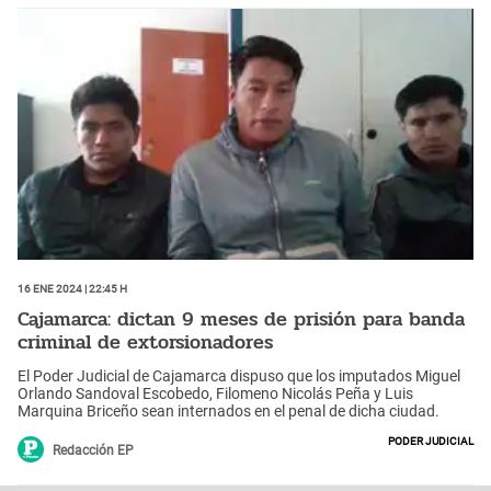
16 Ene 2024 | 22:45 h
Cajamarca: dictan 9 meses de prisión para banda
criminal de extorsionadores
El Poder Judicial de Cajamarca dispuso que los imputados Miguel
Orlando Sandoval Escobedo, Filomeno Nicolás Peña y Luis
Marquina Briceño sean internados en el penal de dicha ciudad.
Poder Judicial
Redacción EP