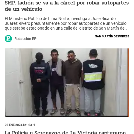
SMP: ladrón se va a la cárcel por robar autopartes
de un vehículo
El Ministerio Público de Lima Norte, investiga a José Ricardo
Juárez Rivero presuntamente por robar autopartes de un vehículo
que estaba estacionado en una calle del distrito de San Martín de
Porres.
San Martín de Porres
Redacción EP
08 Ene 2024 | 21:23 h
La Policía y Serenazgo de La Victoria capturaron