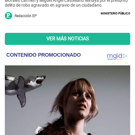
Morales Carmen y Miguel Ángel Castellano Minaya por el presunto
delito de robo agravado en agravio de un ciudadano.
Ministerio Público
Redacción EP
VER MÁS NOTICIAS