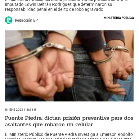
imputado Edwin Beltrán Rodríguez que determinaron su
responsabilidad penal en el delito de robo agravado.
Ministerio Público
Redacción EP
01 Ene 2024 | 18:41 h
Puente Piedra: dictan prisión preventiva para dos
asaltantes que robaron un celular
El Ministerio Público de Puente Piedra investiga a Emerson Rodolfo