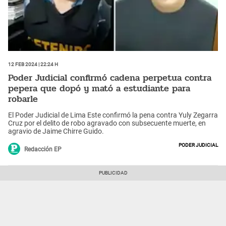
12 Feb 2024 | 22:24 h
Poder Judicial confirmó cadena perpetua contra
pepera que dopó y mató a estudiante para
robarle
El Poder Judicial de Lima Este confirmó la pena contra Yuly Zegarra
Cruz por el delito de robo agravado con subsecuente muerte, en
agravio de Jaime Chirre Guido.
Poder Judicial
Redacción EP