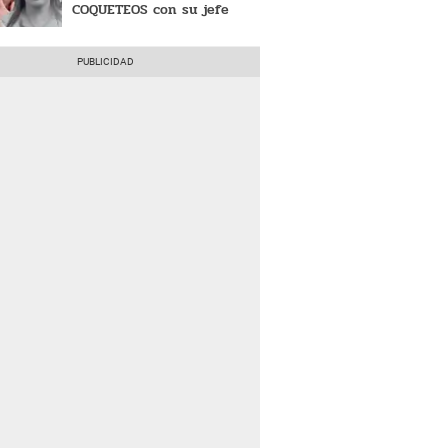
COQUETEOS con su jefe
Christian Domínguez con
POLÉMICO GESTO: "Tenemos
mucha confianza"