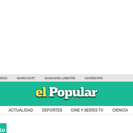
UNDO
MARIO HART
SAMAHARA LOBATÓN
HORÓSCOPO
ACTUALIDAD
DEPORTES
CINE Y SERIES TV
CIENCIA
to