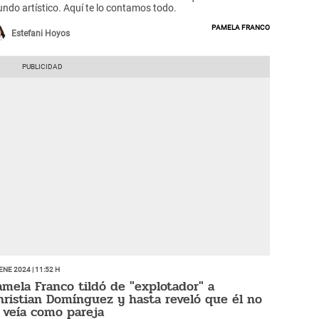
ndo artístico. Aquí te lo contamos todo.
Pamela Franco
Estefani Hoyos
Ene 2024 | 11:52 h
amela Franco tildó de "explotador" a
hristian Domínguez y hasta reveló que él no
a veía como pareja