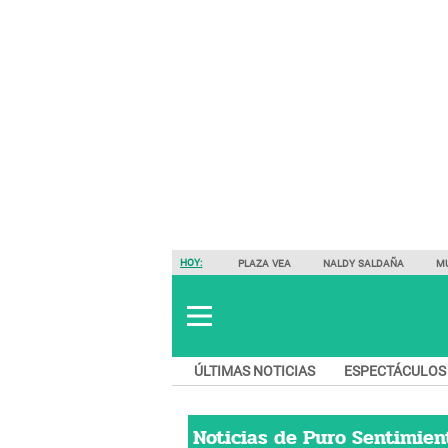
HOY:
PLAZA VEA
NALDY SALDAÑA
M
ÚLTIMAS NOTICIAS
ESPECTÁCULOS
Noticias de
Puro Sentimien