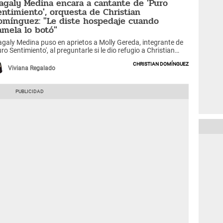
agaly Medina encara a cantante de 'Puro
entimiento', orquesta de Christian
omínguez: "Le diste hospedaje cuando
amela lo botó"
galy Medina puso en aprietos a Molly Gereda, integrante de
uro Sentimiento', al preguntarle si le dio refugio a Christian
mínguez.
Christian Domínguez
Viviana Regalado