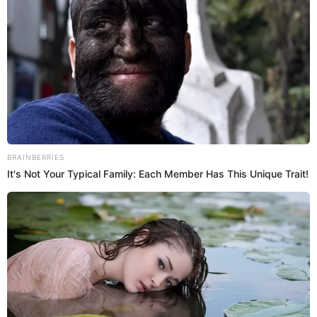
27 Mar 2024 | 15:22 h
Olinda Castañeda da contundente mensaje a
Christian Cueva, ¿no le cree?: "Ojalá Dios tenga
misericordia"