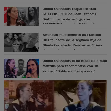
Olinda Castañeda reaparece tras
FALLECIMIENTO de Jean Francois
Dietlin, padre de su hija, con
SORPRESIVO mensaje: "Habiendo
esperado..."
Anuncian fallecimiento de Francois
Dietlin, padre de la segunda hija de
Olinda Castañeda: Revelan su último
desgarrador mensaje
Olinda Castañeda le da consejos a Maju
Mantilla para reconciliarse con su
esposo: “Dobla rodillas y a orar”