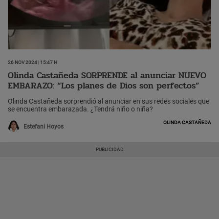
26 Nov 2024 | 15:47 h
Olinda Castañeda SORPRENDE al anunciar NUEVO
EMBARAZO: “Los planes de Dios son perfectos”
Olinda Castañeda sorprendió al anunciar en sus redes sociales que
se encuentra embarazada. ¿Tendrá niño o niña?
Olinda Castañeda
Estefani Hoyos