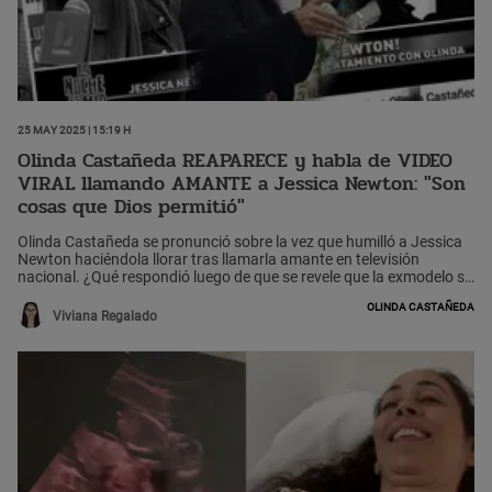
25 May 2025 | 15:19 h
Olinda Castañeda REAPARECE y habla de VIDEO
VIRAL llamando AMANTE a Jessica Newton: "Son
cosas que Dios permitió"
Olinda Castañeda se pronunció sobre la vez que humilló a Jessica
Newton haciéndola llorar tras llamarla amante en televisión
nacional. ¿Qué respondió luego de que se revele que la exmodelo sí
estuvo con un hombre casado?
Olinda Castañeda
Viviana Regalado