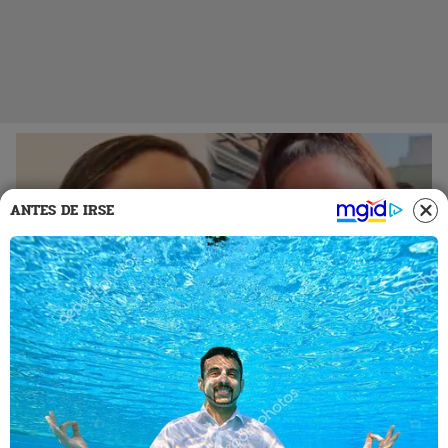
ANTES DE IRSE
30 Sep 2024 | 23:00 h
¡Le pone la cruz! Olinda Castañeda manda a Tilsa
Lozano a leer la biblia tras criticar su amor por