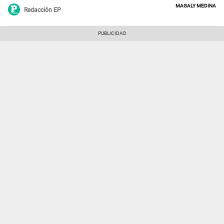
Magaly Medina
Redacción EP