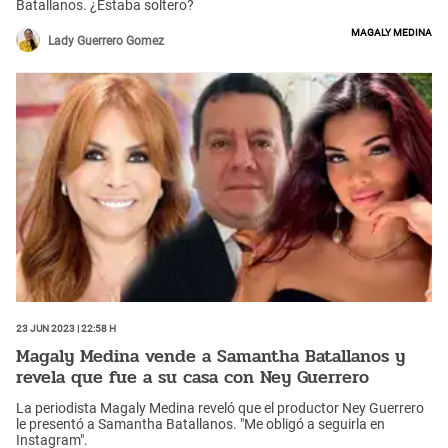
Batallanos. ¿Estaba soltero?
Magaly Medina
Lady Guerrero Gomez
23 Jun 2023 | 22:58 h
Magaly Medina vende a Samantha Batallanos y
revela que fue a su casa con Ney Guerrero
La periodista Magaly Medina reveló que el productor Ney Guerrero
le presentó a Samantha Batallanos. "Me obligó a seguirla en
Instagram".