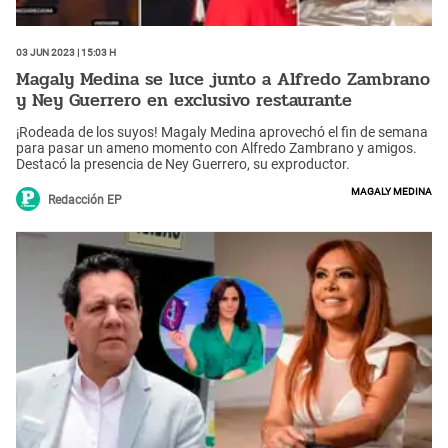
03 Jun 2023 | 15:03 h
Magaly Medina se luce junto a Alfredo Zambrano
y Ney Guerrero en exclusivo restaurante
¡Rodeada de los suyos! Magaly Medina aprovechó el fin de semana
para pasar un ameno momento con Alfredo Zambrano y amigos.
Destacó la presencia de Ney Guerrero, su exproductor.
Magaly Medina
Redacción EP