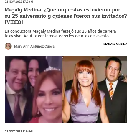
02 Nov 2022 | 7:58 h
Magaly Medina: ¿Qué orquestas estuvieron por
su 25 aniversario y quiénes fueron sus invitados?
[VIDEO]
La conductora Magaly Medina festejó sus 25 años de carrera
televisiva. Aquí, te contamos todos los detalles del evento.
Magaly Medina
Mary Ann Antunez Cueva
31 Oct 2022 | 10:34 h