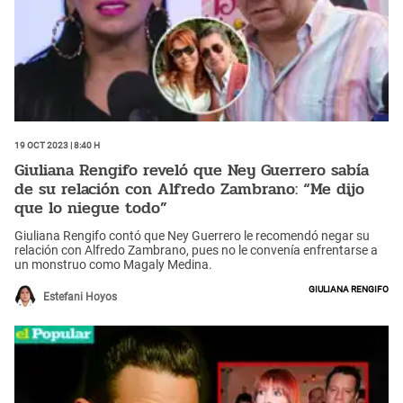
19 Oct 2023 | 8:40 h
Giuliana Rengifo reveló que Ney Guerrero sabía
de su relación con Alfredo Zambrano: “Me dijo
que lo niegue todo”
Giuliana Rengifo contó que Ney Guerrero le recomendó negar su
relación con Alfredo Zambrano, pues no le convenía enfrentarse a
un monstruo como Magaly Medina.
Giuliana Rengifo
Estefani Hoyos