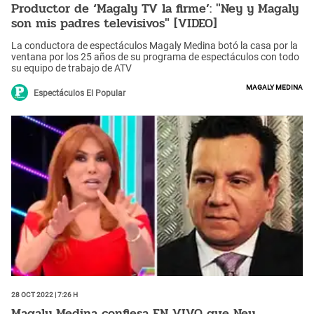
Productor de ‘Magaly TV la firme’: "Ney y Magaly
son mis padres televisivos" [VIDEO]
La conductora de espectáculos Magaly Medina botó la casa por la
ventana por los 25 años de su programa de espectáculos con todo
su equipo de trabajo de ATV
Magaly Medina
Espectáculos El Popular
28 Oct 2022 | 7:26 h
Magaly Medina confiesa EN VIVO que Ney