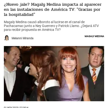
¿Nuevo jale? Magaly Medina impacta al aparecer
en las instalaciones de América TV: "Gracias por
la hospitalidad"
Magaly Medina causó alboroto al lucirse en el canal de
Pachacamac junto a Ney Guerrero y Patrick Llamo. ¿Dejará ATV
para recibir propuesta en América TV?
Magaly Medina
Melanni Miranda
01 Nov 2023 | 22:30 h