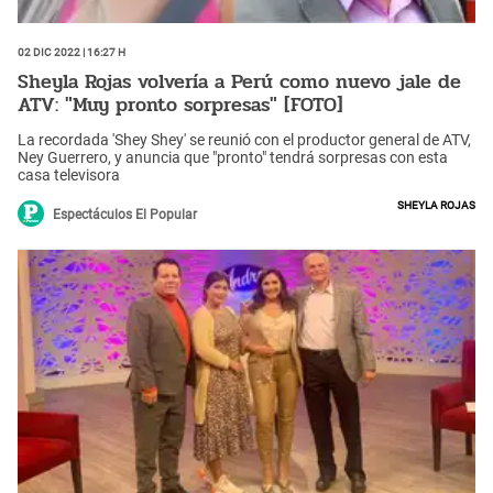
02 Dic 2022 | 16:27 h
Sheyla Rojas volvería a Perú como nuevo jale de
ATV: "Muy pronto sorpresas" [FOTO]
La recordada 'Shey Shey' se reunió con el productor general de ATV,
Ney Guerrero, y anuncia que "pronto" tendrá sorpresas con esta
casa televisora
Sheyla Rojas
Espectáculos El Popular