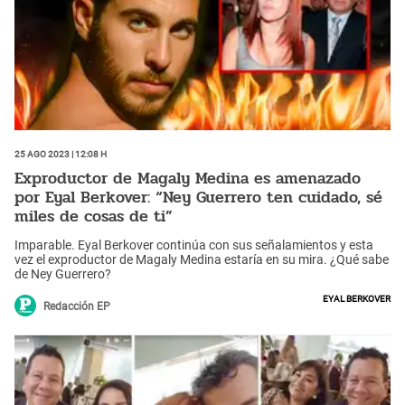
25 Ago 2023 | 12:08 h
Exproductor de Magaly Medina es amenazado
por Eyal Berkover: “Ney Guerrero ten cuidado, sé
miles de cosas de ti”
Imparable. Eyal Berkover continúa con sus señalamientos y esta
vez el exproductor de Magaly Medina estaría en su mira. ¿Qué sabe
de Ney Guerrero?
Eyal Berkover
Redacción EP