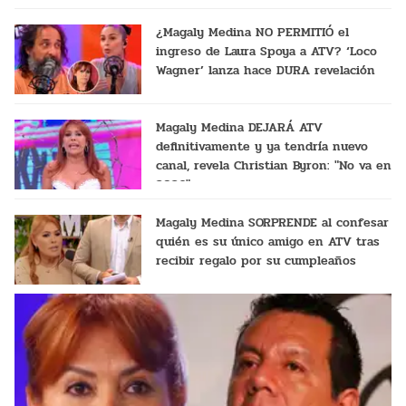
¿Magaly Medina NO PERMITIÓ el
ingreso de Laura Spoya a ATV? ‘Loco
Wagner’ lanza hace DURA revelación
Magaly Medina DEJARÁ ATV
definitivamente y ya tendría nuevo
canal, revela Christian Byron: "No va en
2026"
Magaly Medina SORPRENDE al confesar
quién es su único amigo en ATV tras
recibir regalo por su cumpleaños