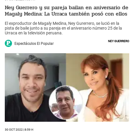
Ney Guerrero y su pareja bailan en aniversario de
Magaly Medina: La Urraca también posó con ellos
El exproductor de Magaly Medina, Ney Gurerrero, se lució en la
pista de baile junto a su pareja en el aniversario número 25 de la
Urraca en la televisión peruana.
Ney Guerrero
Espectáculos El Popular
30 Oct 2022 | 8:59 h