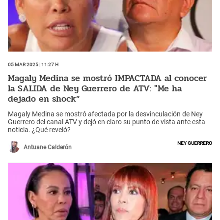
05 Mar 2025 | 11:27 h
Magaly Medina se mostró IMPACTADA al conocer
la SALIDA de Ney Guerrero de ATV: "Me ha
dejado en shock”
Magaly Medina se mostró afectada por la desvinculación de Ney
Guerrero del canal ATV y dejó en claro su punto de vista ante esta
noticia. ¿Qué reveló?
Ney Guerrero
Antuane Calderón