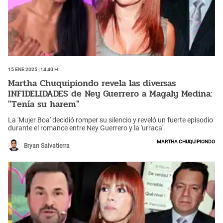
15 Ene 2025 | 14:40 h
Martha Chuquipiondo revela las diversas
INFIDELIDADES de Ney Guerrero a Magaly Medina:
"Tenía su harem"
La 'Mujer Boa' decidió romper su silencio y reveló un fuerte episodio
durante el romance entre Ney Guerrero y la 'urraca'.
Martha Chuquipiondo
Bryan Salvatierra