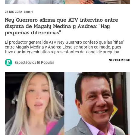
21 Dic 2022 | 8:00 h
Ney Guerrero afirma que ATV intervino entre
disputa de Magaly Medina y Andrea: "Hay
pequeñas diferencias"
El productor general de ATV Ney Guerrero confesó que las 'riñas'
entre Magaly Medina y Andrea Llosa se habrían calmado, pues
tuvo que intervenir altos representantes del canal de arequipa.
Ney Guerrero
Espectáculos El Popular