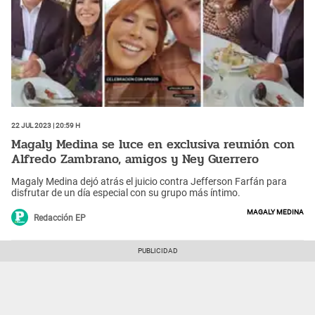
22 Jul 2023 | 20:59 h
Magaly Medina se luce en exclusiva reunión con
Alfredo Zambrano, amigos y Ney Guerrero
Magaly Medina dejó atrás el juicio contra Jefferson Farfán para
disfrutar de un día especial con su grupo más íntimo.
Magaly Medina
Redacción EP