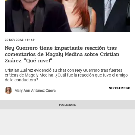
29 Nov 2024 | 11:16 h
Ney Guerrero tiene impactante reacción tras
comentarios de Magaly Medina sobre Cristian
Zuárez: "Qué nivel"
Cristian Zuárez evidenció su chat con Ney Guerrero tras fuertes
críticas de Magaly Medina. ¿Cuál fue la reacción que tuvo el amigo
de la conductora?
Ney Guerrero
Mary Ann Antunez Cueva