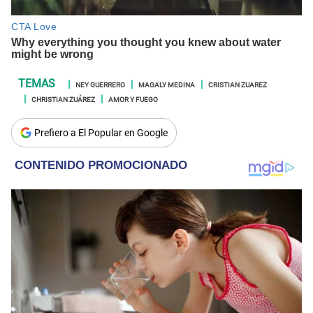
NEY GUERRERO
MAGALY MEDINA
CRISTIAN ZUAREZ
CHRISTIAN ZUÁREZ
AMOR Y FUEGO
Prefiero a El Popular en Google