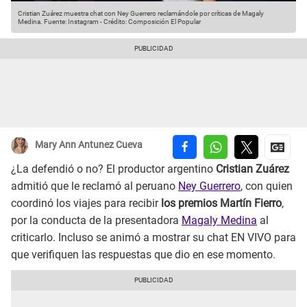
Cristian Zuárez muestra chat con Ney Guerrero reclamándole por críticas de Magaly
Medina.
Fuente: Instagram
-
Crédito: Composición El Popular
Mary Ann Antunez Cueva
¿La defendió o no? El productor argentino
Cristian Zuárez
admitió que le reclamó al peruano
Ney Guerrero
, con quien
coordinó los viajes para recibir
los premios Martín Fierro
,
por la conducta de la presentadora
Magaly Medina
al
criticarlo. Incluso se animó a mostrar su chat EN VIVO para
que verifiquen las respuestas que dio en ese momento.