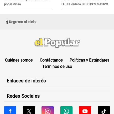
por el Minsa
EE.UU. ordena DESPIDOS MASIVOS
y DEPORTACIONES a estos
extranjeros
Regresar al inicio
Quiénes somos
Contáctanos
Políticas y Estándares
Términos de uso
Enlaces de interés
Redes Sociales