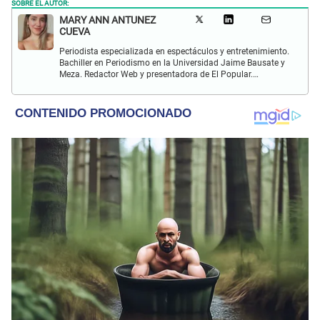
SOBRE EL AUTOR:
MARY ANN ANTUNEZ
CUEVA
Periodista especializada en espectáculos y entretenimiento.
Bachiller en Periodismo en la Universidad Jaime Bausate y
Meza. Redactor Web y presentadora de El Popular.
Interesada en temas relacionados a la coyuntura, farándula
y espectáculos internacional.