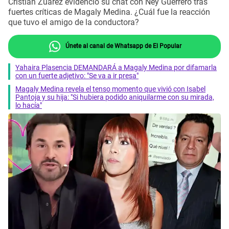
Cristian Zuárez evidenció su chat con Ney Guerrero tras
fuertes críticas de Magaly Medina. ¿Cuál fue la reacción
que tuvo el amigo de la conductora?
Únete al canal de Whatsapp de El Popular
Yahaira Plasencia DEMANDARÁ a Magaly Medina por difamarla
con un fuerte adjetivo: "Se va a ir presa"
Magaly Medina revela el tenso momento que vivió con Isabel
Pantoja y su hija: "Si hubiera podido aniquilarme con su mirada,
lo hacía"