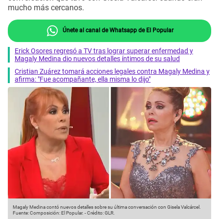
mucho más cercanos.
Únete al canal de Whatsapp de El Popular
Erick Osores regresó a TV tras lograr superar enfermedad y
Magaly Medina dio nuevos detalles íntimos de su salud
Cristian Zuárez tomará acciones legales contra Magaly Medina y
afirma: "Fue acompañante, ella misma lo dijo"
Magaly Medina contó nuevos detalles sobre su última conversación con Gisela Valcárcel.
Fuente: Composición: El Popular.
-
Crédito: GLR.