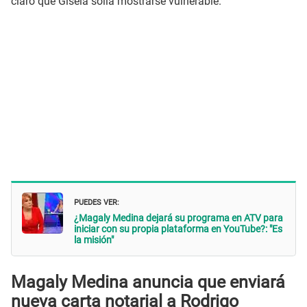
claro que Gisela solía mostrarse vulnerable.
PUEDES VER:
¿Magaly Medina dejará su programa en ATV para
iniciar con su propia plataforma en YouTube?: "Es
la misión"
Magaly Medina anuncia que enviará
nueva carta notarial a Rodrigo