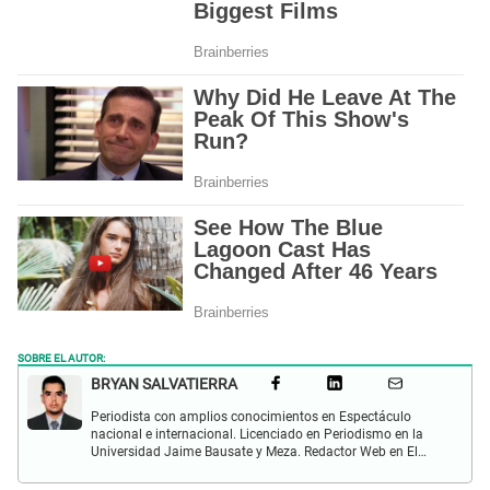
SOBRE EL AUTOR:
BRYAN SALVATIERRA
Periodista con amplios conocimientos en Espectáculo
nacional e internacional. Licenciado en Periodismo en la
Universidad Jaime Bausate y Meza. Redactor Web en El
Popular. Interesando en temas relacionados con anime,
películas, series, videojuegos y espectáculo.