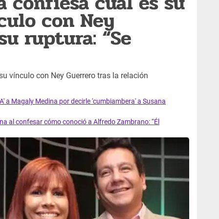
 confiesa cuál es su
culo con Ney
su ruptura: “Se
u vínculo con Ney Guerrero tras la relación
 a Magaly Medina por decirle 'cumbiambera' a Susana
na al confesar cómo conoció a Alfredo Zambrano: “Él