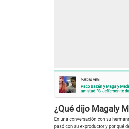
PUEDES VER:
Paco Bazán y Magaly Medin
amistad: "Si Jefferson te d
¿Qué dijo Magaly M
En una conversación con su hermana
pasó con su exproductor y por qué dej