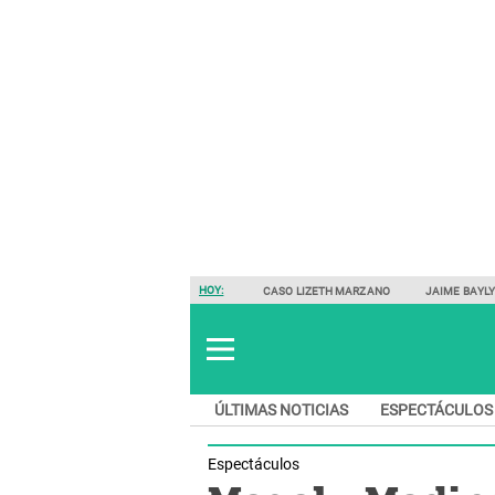
HOY:
CASO LIZETH MARZANO
JAIME BAYL
ÚLTIMAS NOTICIAS
ESPECTÁCULOS
Espectáculos