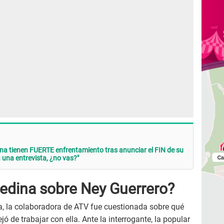
a tienen FUERTE enfrentamiento tras anunciar el FIN de su
a una entrevista, ¿no vas?"
edina sobre Ney Guerrero?
, la colaboradora de ATV fue cuestionada sobre qué
ó de trabajar con ella. Ante la interrogante, la popular