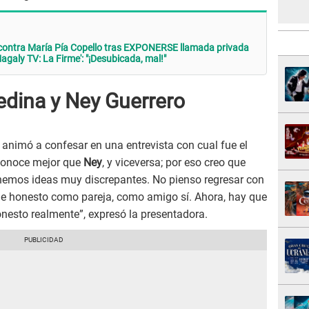
ontra María Pía Copello tras EXPONERSE llamada privada
aly TV: La Firme': "¡Desubicada, mal!"
dina y Ney Guerrero
 animó a confesar en una entrevista con cual fue el
 conoce mejor que
Ney
, y viceversa; por eso creo que
enemos ideas muy discrepantes. No pienso regresar con
 honesto como pareja, como amigo sí. Ahora, hay que
nesto realmente”, expresó la presentadora.