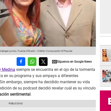
trabajan juntos.
Fuente: Difusión
-
Crédito: Composición El Popular
y Medina
siempre se encuentra en el ojo de la tormenta
iza en su programa y sus ampays a diferentes
 Sin embargo, siempre ha decidido mantener su vida
 edición de su podcast decidió revelar cuál es su vínculo
lación sentimental
.