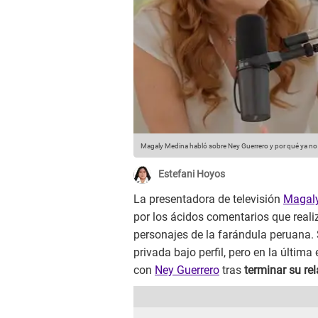
Magaly Medina habló sobre Ney Guerrero y por qué ya no 
Estefani Hoyos
La presentadora de televisión
Magal
por los ácidos comentarios que real
personajes de la farándula peruana.
privada bajo perfil, pero en la última
con
Ney Guerrero
tras
terminar su re