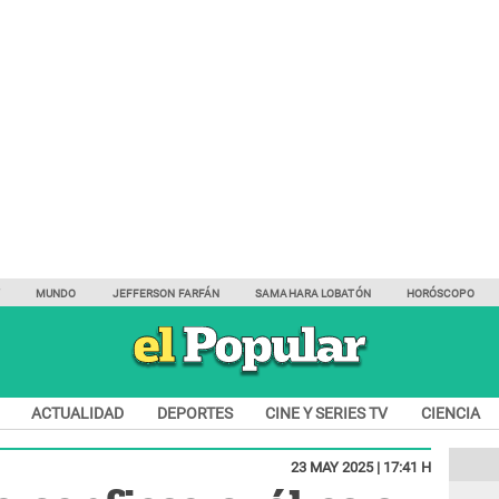
Y
MUNDO
JEFFERSON FARFÁN
SAMAHARA LOBATÓN
HORÓSCOPO
ACTUALIDAD
DEPORTES
CINE Y SERIES TV
CIENCIA
23 MAY 2025 | 17:41 H