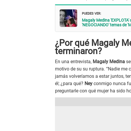
PUEDES VER:
Magaly Medina 'EXPLOTA' c
'NEGOCIANDO' temas de 'Mag
¿Por qué Magaly Me
terminaron?
En una entrevista,
Magaly Medina
se
motivo de su su ruptura. “Nadie me
jamás volveríamos a estar juntos, t
él; ¿para qué?
Ney
conmigo nunca fue
preguntarle con qué mujer ha sido ho