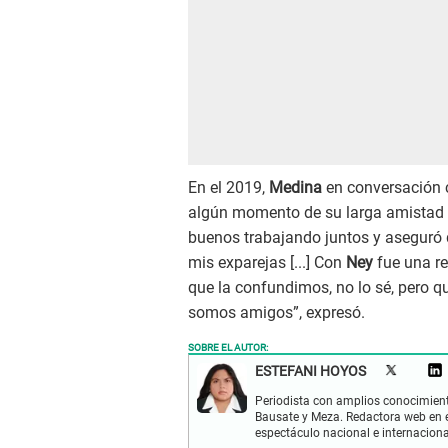
En el 2019,
Medina
en conversación c
algún momento de su larga amistad 
buenos trabajando juntos y aseguró
mis exparejas [...] Con
Ney
fue una re
que la confundimos, no lo sé, pero q
somos amigos”, expresó.
SOBRE EL AUTOR:
ESTEFANI HOYOS
Periodista con amplios conocimient
Bausate y Meza. Redactora web en el
espectáculo nacional e internacional