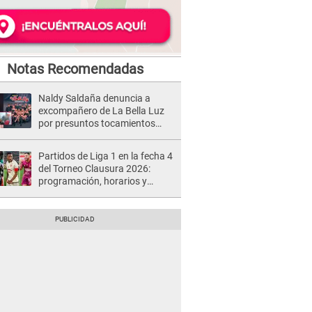
Notas Recomendadas
Naldy Saldaña denuncia a
excompañero de La Bella Luz
por presuntos tocamientos
indebidos e intento de besarla
Partidos de Liga 1 en la fecha 4
del Torneo Clausura 2026:
programación, horarios y
dónde ver