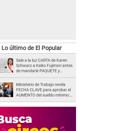
Lo último de El Popular
Sale a la luz CARTA de Karen
Schwarz a Keiko Fujimori antes
de mandarle PAQUETE y
revelan intermediario: "En el
cargo..."
Ministerio de Trabajo revela
FECHA CLAVE para aprobar el
AUMENTO del sueldo mínimo:
"Tenemos que activar..."