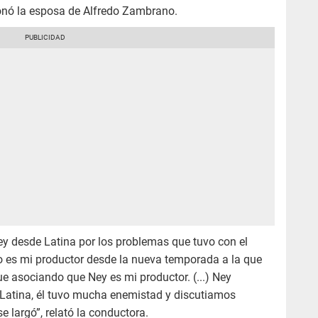
ionó la esposa de Alfredo Zambrano.
y desde Latina por los problemas que tuvo con el
o es mi productor desde la nueva temporada a la que
ue asociando que Ney es mi productor. (...) Ney
 Latina, él tuvo mucha enemistad y discutiamos
 largó”, relató la conductora.