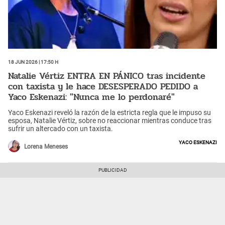
18 Jun 2026 | 17:50 h
Natalie Vértiz ENTRA EN PÁNICO tras incidente
con taxista y le hace DESESPERADO PEDIDO a
Yaco Eskenazi: "Nunca me lo perdonaré"
Yaco Eskenazi reveló la razón de la estricta regla que le impuso su
esposa, Natalie Vértiz, sobre no reaccionar mientras conduce tras
sufrir un altercado con un taxista.
Yaco Eskenazi
Lorena Meneses