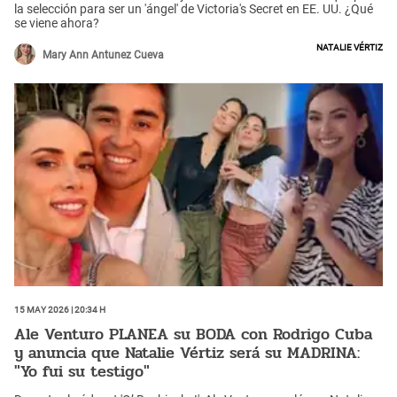
la selección para ser un 'ángel' de Victoria's Secret en EE. UU. ¿Qué
se viene ahora?
Natalie Vértiz
Mary Ann Antunez Cueva
15 May 2026 | 20:34 h
Ale Venturo PLANEA su BODA con Rodrigo Cuba
y anuncia que Natalie Vértiz será su MADRINA:
"Yo fui su testigo"