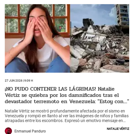
27 Jun 2026 | 9:09 h
¡NO PUDO CONTENER LAS LÁGRIMAS! Natalie
Vértiz se quiebra por los damnificados tras el
devastador terremoto en Venezuela: "Estoy con...."
Natalie Vértiz se mostró profundamente afectada por el sismo en
Venezuela y rompió en llanto al ver las imágenes de niños y familias
atrapadas entre los escombros. Expresó un emotivo mensaje en
redes sociales.
Natalie Vértiz
Enmanuel Panduro