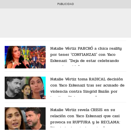
Natalie Vértiz PARCHÓ a chica reality
por tener 'CONFIANZAS' con Yaco
Eskenazi: "Deja de estar celebrando
con mi marido"
Natalie Vértiz toma RADICAL decisión
con Yaco Eskenazi tras ser acusado de
violencia contra Singrid Bazán por
insultos: "Primera vez..."
Natalie Vértiz revela CRISIS en su
relación con Yaco Eskenazi que casi
provoca su RUPTURA y le RECLAMA:
"Ya ni siquiera te importo..."