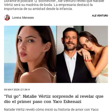
Durante el pódcast 'Q’ Bochinche!', Ale Venturo reveló que Natalie
Vértiz será su madrina de boda. La empresaria destacó la
importancia de su amistad desde la infancia.
Ale Venturo
Lorena Meneses
06 May 2026 | 21:36 h
“Fui yo”: Natalie Vértiz sorprende al revelar que
dio el primer paso con Yaco Eskenazi
Natalie Vértiz reveló cómo inició su historia de amor con Yaco