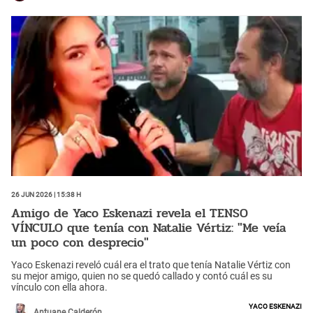
26 Jun 2026 | 15:38 h
Amigo de Yaco Eskenazi revela el TENSO
VÍNCULO que tenía con Natalie Vértiz: "Me veía
un poco con desprecio"
Yaco Eskenazi reveló cuál era el trato que tenía Natalie Vértiz con
su mejor amigo, quien no se quedó callado y contó cuál es su
vínculo con ella ahora.
Yaco Eskenazi
Antuane Calderón