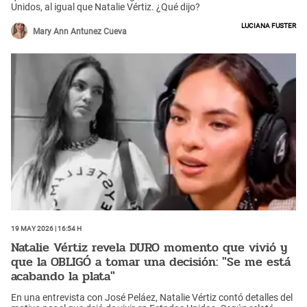
Unidos, al igual que Natalie Vértiz. ¿Qué dijo?
Luciana Fuster
Mary Ann Antunez Cueva
19 May 2026 | 16:54 h
Natalie Vértiz revela DURO momento que vivió y
que la OBLIGÓ a tomar una decisión: "Se me está
acabando la plata"
En una entrevista con José Peláez, Natalie Vértiz contó detalles del