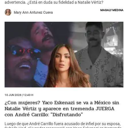
advertencia. ¿Está en duda su fidelidad a Natalie Vértiz?
Magaly Medina
Mary Ann Antunez Cueva
10 Jun 2026 | 12:43 h
¿Con mujeres? Yaco Eskenazi se va a México sin
Natalie Vértiz y aparece en tremenda JUERGA
con André Carrillo: "Disfrutando"
Luego de que André Carrillo fuera acusado de infiel por su esposa,