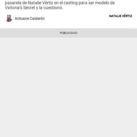
pasarela de Natalie Vértiz en el casting para ser modelo de
Victoria’s Secret y la cuestionó.
Natalie Vértiz
Antuane Calderón