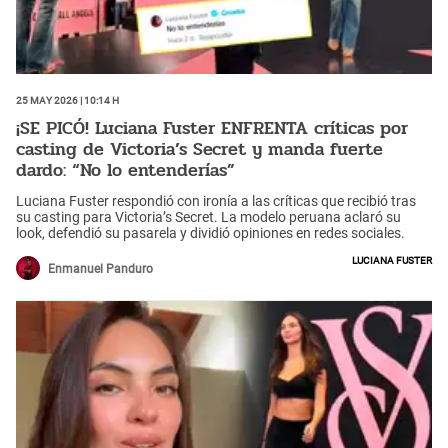
25 May 2026 | 10:14 h
¡SE PICÓ! Luciana Fuster ENFRENTA críticas por
casting de Victoria’s Secret y manda fuerte
dardo: “No lo entenderías”
Luciana Fuster respondió con ironía a las críticas que recibió tras
su casting para Victoria’s Secret. La modelo peruana aclaró su
look, defendió su pasarela y dividió opiniones en redes sociales.
Luciana Fuster
Enmanuel Panduro