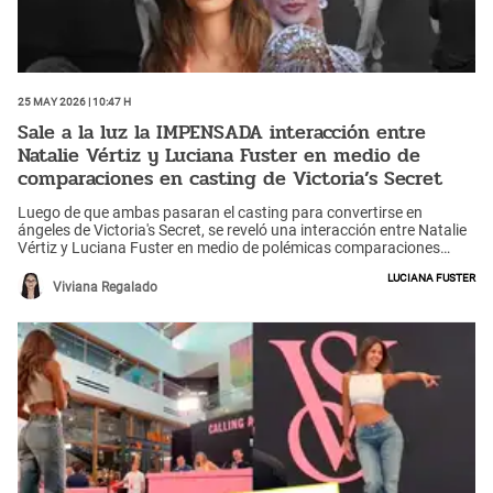
25 May 2026 | 10:47 h
Sale a la luz la IMPENSADA interacción entre
Natalie Vértiz y Luciana Fuster en medio de
comparaciones en casting de Victoria’s Secret
Luego de que ambas pasaran el casting para convertirse en
ángeles de Victoria's Secret, se reveló una interacción entre Natalie
Vértiz y Luciana Fuster en medio de polémicas comparaciones
entre los desfiles de ambas.
Luciana Fuster
Viviana Regalado