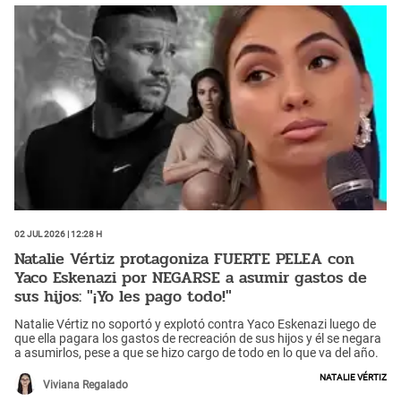
02 Jul 2026 | 12:28 h
Natalie Vértiz protagoniza FUERTE PELEA con
Yaco Eskenazi por NEGARSE a asumir gastos de
sus hijos: "¡Yo les pago todo!"
Natalie Vértiz no soportó y explotó contra Yaco Eskenazi luego de
que ella pagara los gastos de recreación de sus hijos y él se negara
a asumirlos, pese a que se hizo cargo de todo en lo que va del año.
Natalie Vértiz
Viviana Regalado