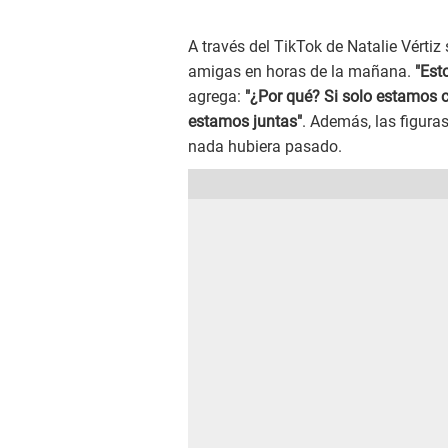
A través del TikTok de Natalie Vérti
amigas en horas de la mañana.
"Esto
agrega:
"¿Por qué? Si solo estamos
estamos juntas"
. Además, las figura
nada hubiera pasado.