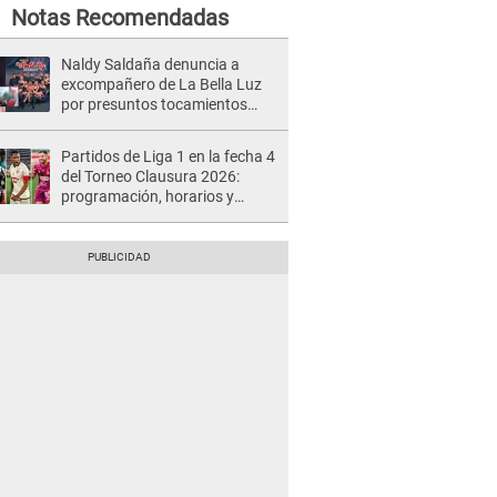
Notas Recomendadas
Naldy Saldaña denuncia a
excompañero de La Bella Luz
por presuntos tocamientos
indebidos e intento de besarla
Partidos de Liga 1 en la fecha 4
del Torneo Clausura 2026:
programación, horarios y
dónde ver