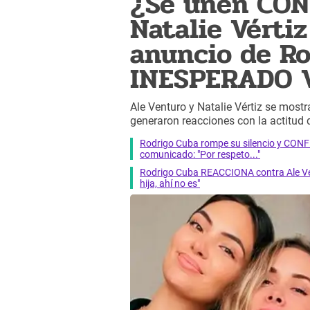
¿Se unen CON
Natalie Vérti
anuncio de Ro
INESPERADO 
Ale Venturo y Natalie Vértiz se most
generaron reacciones con la actitud 
Rodrigo Cuba rompe su silencio y CONF
comunicado: "Por respeto..."
Rodrigo Cuba REACCIONA contra Ale Vent
hija, ahí no es"