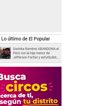
Lo último de El Popular
Darinka Ramírez ABANDONA el
Perú con la hija menor de
Jefferson Farfán y exfutbolista
REACCIONA: "A ti que..."