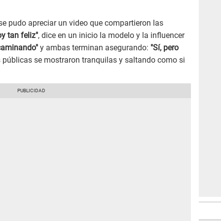
z se pudo apreciar un video que compartieron las
y tan feliz"
, dice en un inicio la modelo y la influencer
 caminando"
y ambas terminan asegurando:
"Sí, pero
s públicas se mostraron tranquilas y saltando como si