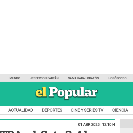
Y
MUNDO
JEFFERSON FARFÁN
SAMAHARA LOBATÓN
HORÓSCOPO
ACTUALIDAD
DEPORTES
CINE Y SERIES TV
CIENCIA
01 ABR 2025 | 12:10 H