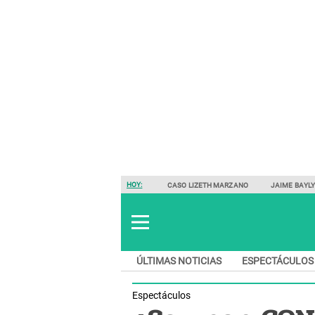
HOY:
CASO LIZETH MARZANO
JAIME BAYL
ÚLTIMAS NOTICIAS
ESPECTÁCULOS
Espectáculos