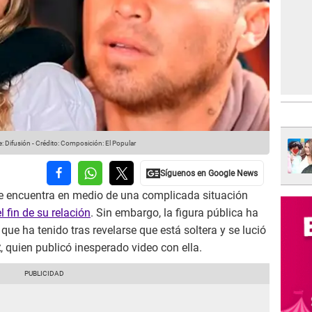
: Difusión
-
Crédito: Composición: El Popular
e encuentra en medio de una complicada situación
 fin de su relación
. Sin embargo, la figura pública ha
ue ha tenido tras revelarse que está soltera y se lució
z
, quien publicó inesperado video con ella.