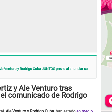
Ale Venturo y Rodrigo Cuba JUNTOS previo al anunciar su
rtiz y Ale Venturo tras
del comunicado de Rodrigo
tal,
Ale Venturo y Rodrigo Cuba
, han estado
en medio