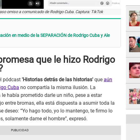
 caso omiso a comunicado de Rodrigo Cuba. Captura: TikTok
icación en medio de la SEPARACIÓN de Rodrigo Cuba y Ale
 promesa que le hizo Rodrigo
?
el pódcast
'Historias detrás de las historias'
que
aún
rigo Cuba
no compartía la misma ilusión. La
 le había prometido darle un niño, pese a estar
o entre bromas, ella está dispuesta a asumir toda la
se deseo: “Yo hago todo, yo lo mantengo, te firmo lo
cas, solamente dame el hombre”, expresó.