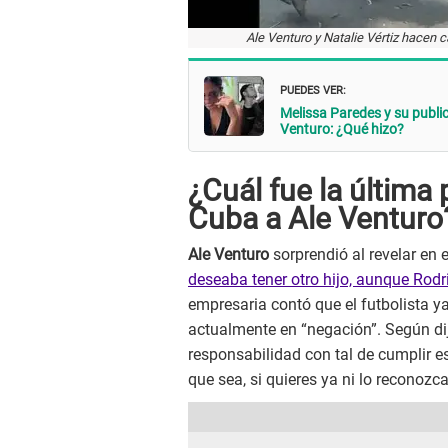
Ale Venturo y Natalie Vértiz hacen
PUEDES VER:
Melissa Paredes y su publ
Venturo: ¿Qué hizo?
¿Cuál fue la última
Cuba a Ale Venturo
Ale Venturo
sorprendió al revelar en 
deseaba tener otro hijo, aunque Rod
empresaria contó que el futbolista ya
actualmente en “negación”. Según dij
responsabilidad con tal de cumplir e
que sea, si quieres ya ni lo reconoz