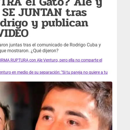
TRA el Gato? Ale y
z SE JUNTAN tras
drigo y publican
VIDEO
raron juntas tras el comunicado de Rodrigo Cuba y
que mostraron. ¿Qué dijeron?
IRMA RUPTURA con Ale Venturo, pero ella no comparte el
uro en medio de su separación: "Si tu pareja no quiere a tu