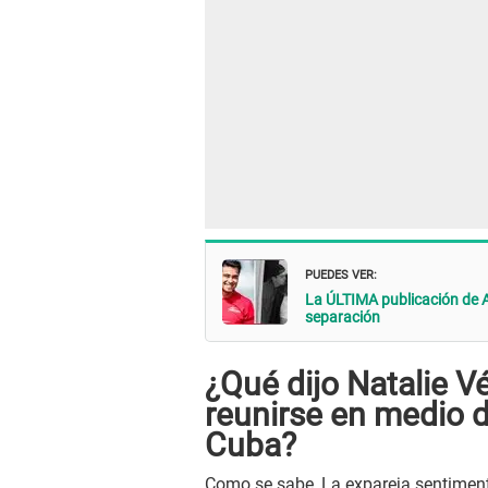
PUEDES VER:
La ÚLTIMA publicación de 
separación
¿Qué dijo Natalie Vé
reunirse en medio 
Cuba?
Como se sabe, La expareja sentimen