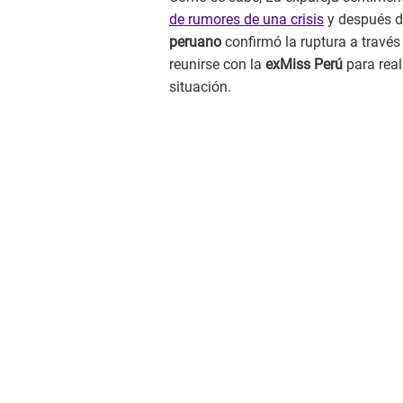
de rumores de una crisis
y después de
peruano
confirmó la ruptura a través
reunirse con la
exMiss Perú
para real
situación.