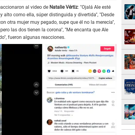
eaccionaron al video de
Natalie Vértiz
: "Ojalá Ale esté
y alto como ella, súper distinguida y divertida", "Desde
con otra mujer muy pegado, supe que él no la merecía",
 pero las dos tienen la corona", "Me encanta que Ale
do", fueron algunas reacciones.