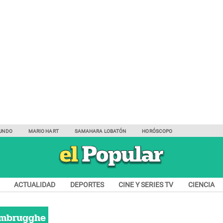
UNDO
MARIO HART
SAMAHARA LOBATÓN
HORÓSCOPO
ACTUALIDAD
DEPORTES
CINE Y SERIES TV
CIENCIA
ombrugghe