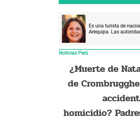
Es una turista de nacio
Arequipa. Las autorid
Noticias Perú
¿Muerte de Nat
de Crombrugghe
accident
homicidio? Padre
turista belga pide