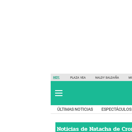
HOY:
PLAZA VEA
NALDY SALDAÑA
M
ÚLTIMAS NOTICIAS
ESPECTÁCULOS
Noticias de
Natacha de Cr