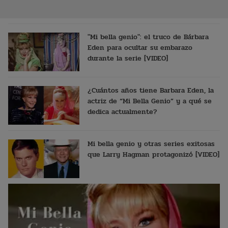
"Mi bella genio": el truco de Bárbara
Eden para ocultar su embarazo
durante la serie [VIDEO]
¿Cuántos años tiene Barbara Eden, la
actriz de “Mi Bella Genio” y a qué se
dedica actualmente?
Mi bella genio y otras series exitosas
que Larry Hagman protagonizó [VIDEO]