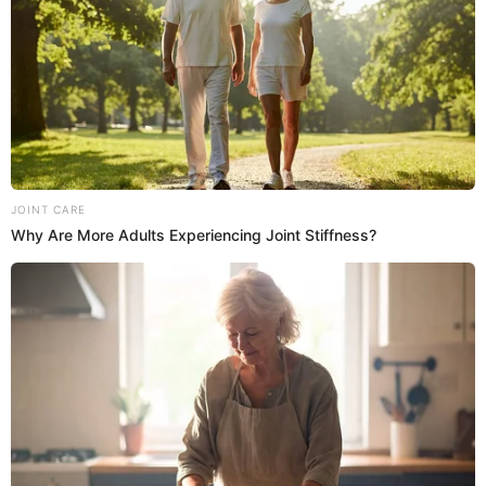
20 Sep 2022 | 18:36 h
Las razones de que “Mi bella genio” fuera
grabada en blanco y negro en toda su primera
temporada
Conoce el motivo por el que “Mi bella genio” fue grabado en blanco
y negro en su primera temporada grabada en 1965.
Mi bella genio
Estefani Hoyos