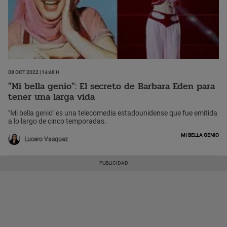
08 Oct 2022 | 14:48 h
"Mi bella genio": El secreto de Barbara Eden para
tener una larga vida
"Mi bella genio" es una telecomedia estadounidense que fue emitida
a lo largo de cinco temporadas.
Mi bella genio
Lucero Vasquez