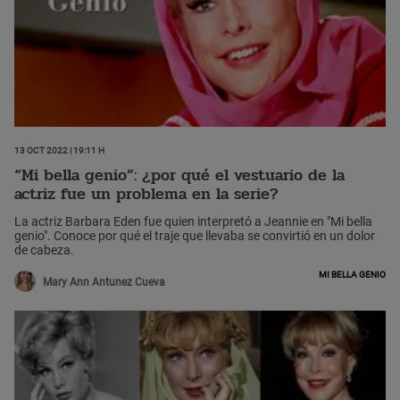
13 Oct 2022 | 19:11 h
“Mi bella genio”: ¿por qué el vestuario de la
actriz fue un problema en la serie?
La actriz Barbara Eden fue quien interpretó a Jeannie en "Mi bella
genio". Conoce por qué el traje que llevaba se convirtió en un dolor
de cabeza.
Mi bella genio
Mary Ann Antunez Cueva