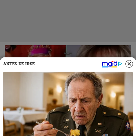
ANTES DE IRSE
06 Oct 2022 | 19:01 h
Así lució Barbara Eden la vez que se puso el traje