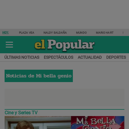
HOY:
PLAZA VEA
NALDY SALDAÑA
MUNDO
MARIO HART
SAM
ÚLTIMAS NOTICIAS
ESPECTÁCULOS
ACTUALIDAD
DEPORTES
Noticias de
Mi bella genio
Cine y Series TV