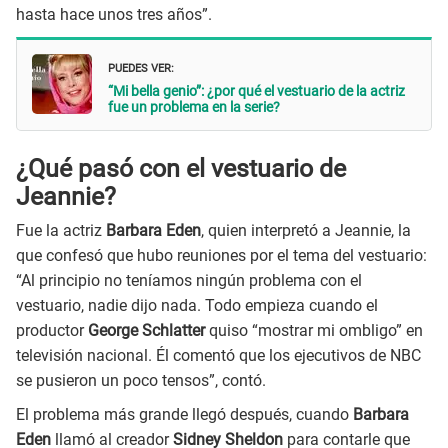
hasta hace unos tres años”.
PUEDES VER:
“Mi bella genio”: ¿por qué el vestuario de la actriz
fue un problema en la serie?
¿Qué pasó con el vestuario de
Jeannie?
Fue la actriz
Barbara Eden
, quien interpretó a Jeannie, la
que confesó que hubo reuniones por el tema del vestuario:
“Al principio no teníamos ningún problema con el
vestuario, nadie dijo nada. Todo empieza cuando el
productor
George Schlatter
quiso “mostrar mi ombligo” en
televisión nacional. Él comentó que los ejecutivos de NBC
se pusieron un poco tensos”, contó.
El problema más grande llegó después, cuando
Barbara
Eden
llamó al creador
Sidney Sheldon
para contarle que