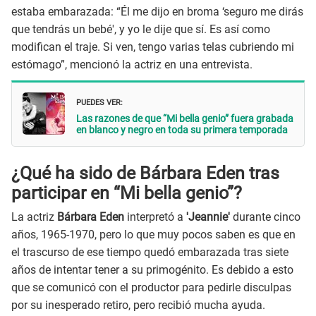
estaba embarazada: “Él me dijo en broma ‘seguro me dirás
que tendrás un bebé', y yo le dije que sí. Es así como
modifican el traje. Si ven, tengo varias telas cubriendo mi
estómago”, mencionó la actriz en una entrevista.
PUEDES VER:
Las razones de que “Mi bella genio” fuera grabada
en blanco y negro en toda su primera temporada
¿Qué ha sido de Bárbara Eden tras
participar en “Mi bella genio”?
La actriz
Bárbara Eden
interpretó a
'Jeannie'
durante cinco
años, 1965-1970, pero lo que muy pocos saben es que en
el trascurso de ese tiempo quedó embarazada tras siete
años de intentar tener a su primogénito. Es debido a esto
que se comunicó con el productor para pedirle disculpas
por su inesperado retiro, pero recibió mucha ayuda.