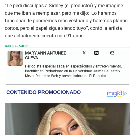
“Le pedí disculpas a Sidney (el productor) y me imaginé
que me iban a reemplazar, pero me dijo: ‘Lo haremos
funcionar: te pondremos más vestuario y haremos planos
cortos, pero el papel sigue siendo tuyo’”, contó la artista
que actualmente cuenta con 91 años.
SOBRE EL AUTOR:
MARY ANN ANTUNEZ
CUEVA
Periodista especializada en espectáculos y entretenimiento.
Bachiller en Periodismo en la Universidad Jaime Bausate y
Meza. Redactor Web y presentadora de El Popular.
Interesada en temas relacionados a la coyuntura, farándula
y espectáculos internacional.