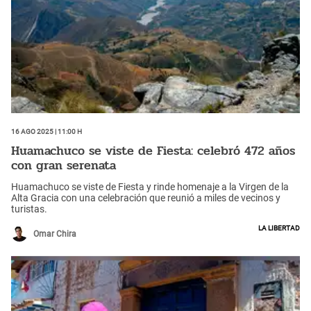
16 Ago 2025 | 11:00 h
Huamachuco se viste de Fiesta: celebró 472 años
con gran serenata
Huamachuco se viste de Fiesta y rinde homenaje a la Virgen de la
Alta Gracia con una celebración que reunió a miles de vecinos y
turistas.
La Libertad
Omar Chira