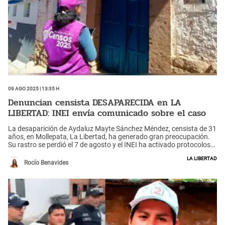
09 Ago 2025 | 13:35 h
Denuncian censista DESAPARECIDA en LA
LIBERTAD: INEI envía comunicado sobre el caso
La desaparición de Aydaluz Mayte Sánchez Méndez, censista de 31
años, en Mollepata, La Libertad, ha generado gran preocupación.
Su rastro se perdió el 7 de agosto y el INEI ha activado protocolos
de búsqueda.
La Libertad
Rocío Benavides