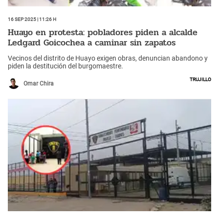
16 Sep 2025 | 11:26 h
Huayo en protesta: pobladores piden a alcalde
Ledgard Goicochea a caminar sin zapatos
Vecinos del distrito de Huayo exigen obras, denuncian abandono y
piden la destitución del burgomaestre.
Trujillo
Omar Chira