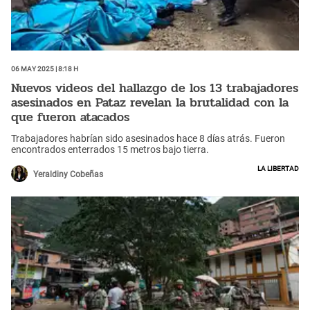
06 May 2025 | 8:18 h
Nuevos videos del hallazgo de los 13 trabajadores
asesinados en Pataz revelan la brutalidad con la
que fueron atacados
Trabajadores habrían sido asesinados hace 8 días atrás. Fueron
encontrados enterrados 15 metros bajo tierra.
La Libertad
Yeraldiny Cobeñas