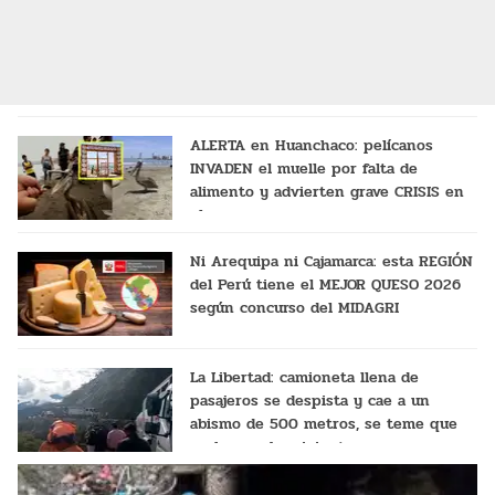
ALERTA en Huanchaco: pelícanos
INVADEN el muelle por falta de
alimento y advierten grave CRISIS en
el mar
Ni Arequipa ni Cajamarca: esta REGIÓN
del Perú tiene el MEJOR QUESO 2026
según concurso del MIDAGRI
La Libertad: camioneta llena de
pasajeros se despista y cae a un
abismo de 500 metros, se teme que
no haya sobrevivientes