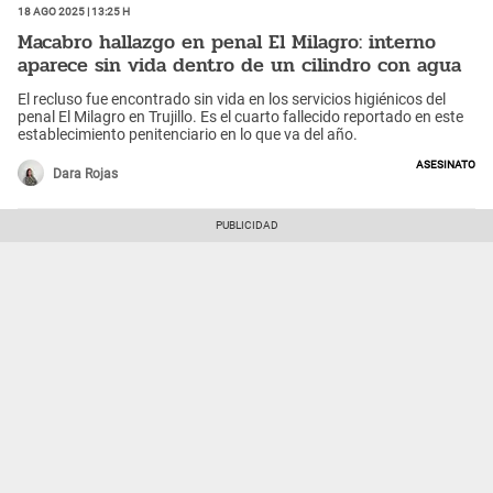
18 Ago 2025 | 13:25 h
Macabro hallazgo en penal El Milagro: interno
aparece sin vida dentro de un cilindro con agua
El recluso fue encontrado sin vida en los servicios higiénicos del
penal El Milagro en Trujillo. Es el cuarto fallecido reportado en este
establecimiento penitenciario en lo que va del año.
Asesinato
Dara Rojas