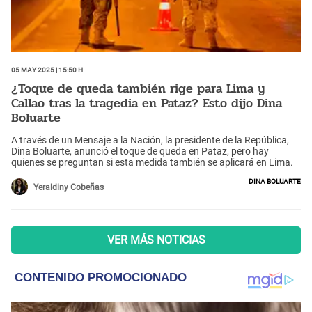
05 May 2025 | 15:50 h
¿Toque de queda también rige para Lima y
Callao tras la tragedia en Pataz? Esto dijo Dina
Boluarte
A través de un Mensaje a la Nación, la presidente de la República,
Dina Boluarte, anunció el toque de queda en Pataz, pero hay
quienes se preguntan si esta medida también se aplicará en Lima.
Dina Boluarte
Yeraldiny Cobeñas
VER MÁS NOTICIAS