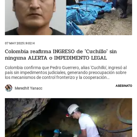
07 May 2025 | 9:02 h
Colombia reafirma INGRESO de 'Cuchillo' sin
ninguna ALERTA o IMPEDIMENTO LEGAL
Colombia confirma que Pedro Guerrero, alias 'Cuchillo', ingresó al
país sin impedimentos judiciales, generando preocupación sobre
los mecanismos de control fronterizo y la cooperación
internacional en seguridad.
Asesinato
Meredhit Yanacc