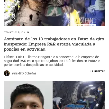
07 May 2025 | 10:41 h
Asesinato de los 13 trabajadores en Pataz da giro
inesperado: Empresa R&R estaría vinculada a
policías en actividad
El fiscal Luis Guillermo Bringas dio a conocer que la empresa de
seguridad R&R en la que trabajaban los 13 fallecidos en Pataz le
pertenecería a dos policías en actividad.
La Libertad
Yeraldiny Cobeñas