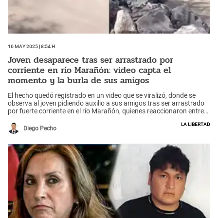
16 May 2025 | 8:54 h
Joven desaparece tras ser arrastrado por
corriente en río Marañón: video capta el
momento y la burla de sus amigos
El hecho quedó registrado en un video que se viralizó, donde se
observa al joven pidiendo auxilio a sus amigos tras ser arrastrado
por fuerte corriente en el río Marañón, quienes reaccionaron entre
risas en lugar de ayudarlo.
La Libertad
Diego Pecho