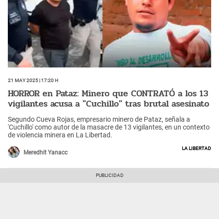
21 May 2025 | 17:20 h
HORROR en Pataz: Minero que CONTRATÓ a los 13
vigilantes acusa a "Cuchillo" tras brutal asesinato
Segundo Cueva Rojas, empresario minero de Pataz, señala a
'Cuchillo' como autor de la masacre de 13 vigilantes, en un contexto
de violencia minera en La Libertad.
La Libertad
Meredhit Yanacc