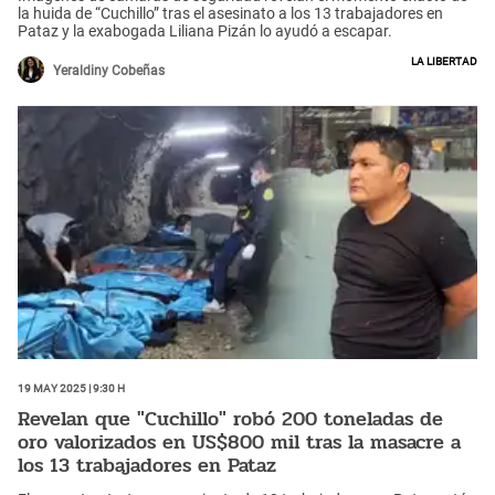
la huida de “Cuchillo” tras el asesinato a los 13 trabajadores en
Pataz y la exabogada Liliana Pizán lo ayudó a escapar.
La Libertad
Yeraldiny Cobeñas
19 May 2025 | 9:30 h
Revelan que "Cuchillo" robó 200 toneladas de
oro valorizados en US$800 mil tras la masacre a
los 13 trabajadores en Pataz