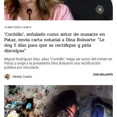
12 May 2025 | 13:46 h
'Cuchillo', señalado como autor de masacre en
Pataz, envía carta notarial a Dina Boluarte: "Le
doy 5 días para que se rectifique y pida
disculpas"
Miguel Rodríguez Díaz, alias "Cuchillo", niega ser autor del crimen en
Pataz y exige a la presidenta Dina Boluarte una rectificación
pública por vincularlo.
Dina Boluarte
Mirella Castro