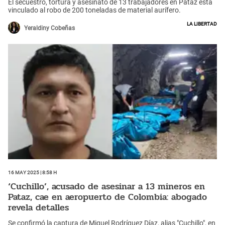
El secuestro, tortura y asesinato de 13 trabajadores en Pataz está
vinculado al robo de 200 toneladas de material aurífero.
La Libertad
Yeraldiny Cobeñas
16 May 2025 | 8:58 h
‘Cuchillo’, acusado de asesinar a 13 mineros en
Pataz, cae en aeropuerto de Colombia: abogado
revela detalles
Se confirmó la captura de Miguel Rodríguez Díaz, alias "Cuchillo", en