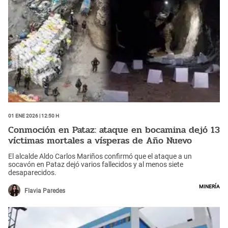
01 Ene 2026 | 12:50 h
Conmoción en Pataz: ataque en bocamina dejó 13
víctimas mortales a vísperas de Año Nuevo
El alcalde Aldo Carlos Mariños confirmó que el ataque a un
socavón en Pataz dejó varios fallecidos y al menos siete
desaparecidos.
Minería
Flavia Paredes