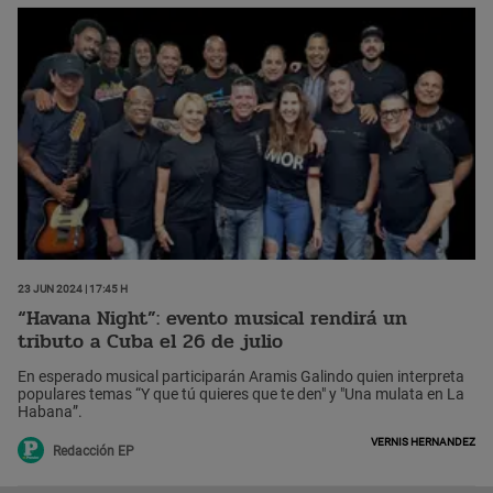
23 Jun 2024 | 17:45 h
“Havana Night”: evento musical rendirá un
tributo a Cuba el 26 de julio
En esperado musical participarán Aramis Galindo quien interpreta
populares temas “Y que tú quieres que te den" y "Una mulata en La
Habana”.
Vernis Hernandez
Redacción EP