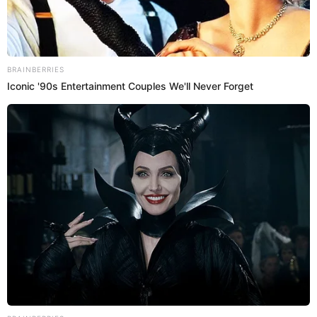
08 Oct 2023 | 19:26 h
Giovanna Valcárcel celebra su primer mes en
radio Panamericana