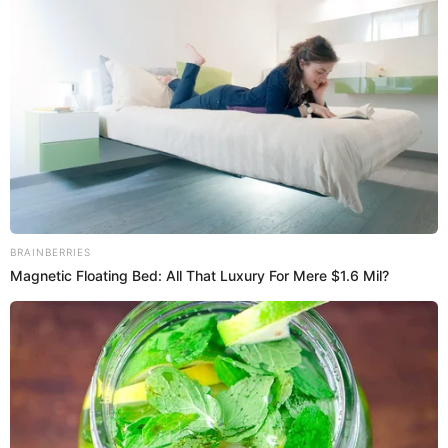
28 Ene 2024 | 10:49 h
Giovanna Valcárcel anunció que seguirá en radio
Panamericana este 2024
La conductora radial Giovanna Valcárcel que este año sigue fuerte
en su programa matutino Splash en radio Panamericana.
Giovanna Valcárcel
Redacción EP