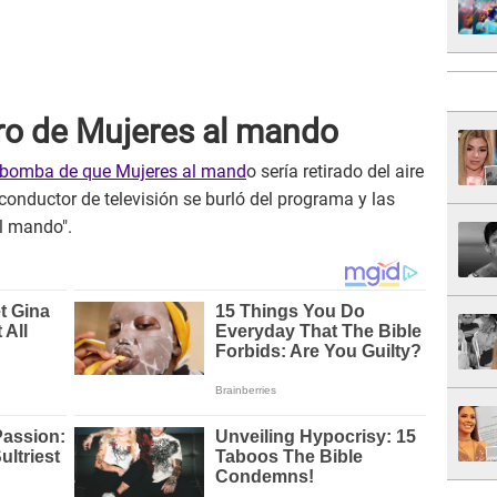
iro de Mujeres al mando
a bomba de que Mujeres al mand
o sería retirado del aire
el conductor de televisión se burló del programa y las
l mando".