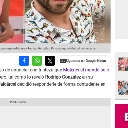
ograma para dirigirse a Rodrigo González. Foto: composición Latina/ Instagram
o de anunciar con tristeza que
Mujeres al mando solo
ero, tal como lo reveló
Rodrigo González
en su
alcárce
l decidió responderle de forma contudente en