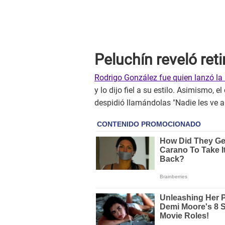
Peluchín reveló ret
Rodrigo González fue quien lanzó l
y lo dijo fiel a su estilo. Asimismo, 
despidió llamándolas "Nadie les ve a