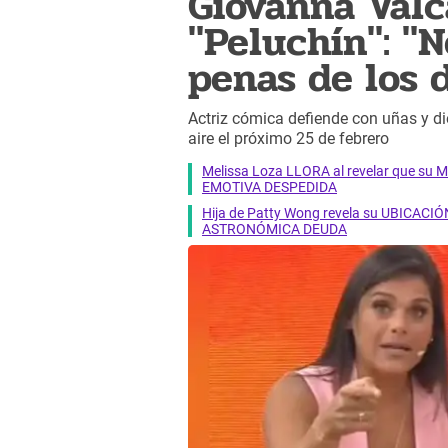
Giovanna Valc
"Peluchín": "N
penas de los 
Actriz cómica defiende con uñas y d
aire el próximo 25 de febrero
Melissa Loza LLORA al revelar que su M
EMOTIVA DESPEDIDA
Hija de Patty Wong revela su UBICACIÓN
ASTRONÓMICA DEUDA