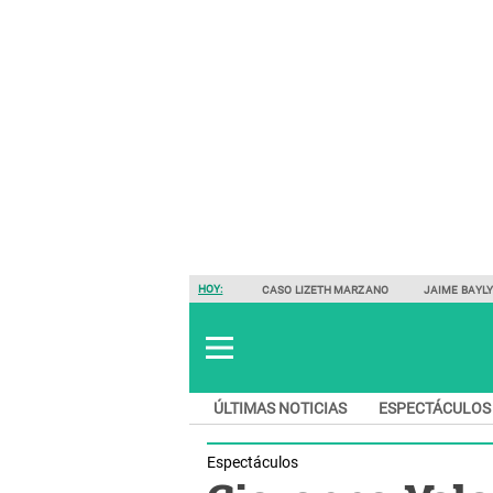
HOY:
CASO LIZETH MARZANO
JAIME BAYL
ÚLTIMAS NOTICIAS
ESPECTÁCULOS
Espectáculos