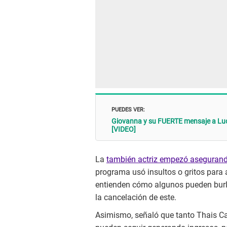
PUEDES VER:
Giovanna y su FUERTE mensaje a Luci
[VIDEO]
La
también actriz empezó asegurand
programa usó insultos o gritos para a
entienden cómo algunos pueden burla
la cancelación de este.
Asimismo, señaló que tanto Thais Ca