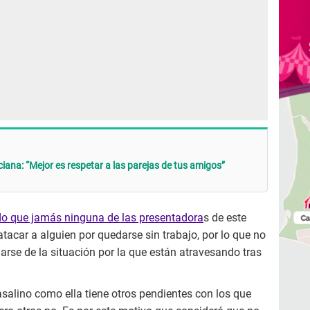
ana: “Mejor es respetar a las parejas de tus amigos”
o que jamás ninguna de las presentadora
s de este
tacar a alguien por quedarse sin trabajo, por lo que no
rse de la situación por la que están atravesando tras
salino como ella tiene otros pendientes con los que