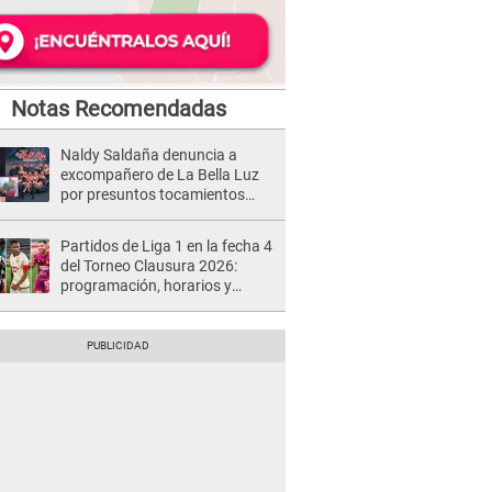
Notas Recomendadas
Naldy Saldaña denuncia a
excompañero de La Bella Luz
por presuntos tocamientos
indebidos e intento de besarla
Partidos de Liga 1 en la fecha 4
del Torneo Clausura 2026:
programación, horarios y
dónde ver