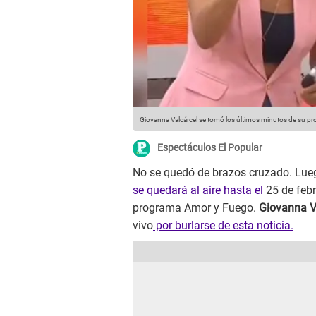
Giovanna Valcárcel se tomó los últimos minutos de su pr
Espectáculos El Popular
No se quedó de brazos cruzado. Lueg
se quedará al aire hasta el
25 de febr
programa Amor y Fuego.
Giovanna V
vivo
por burlarse de esta noticia.