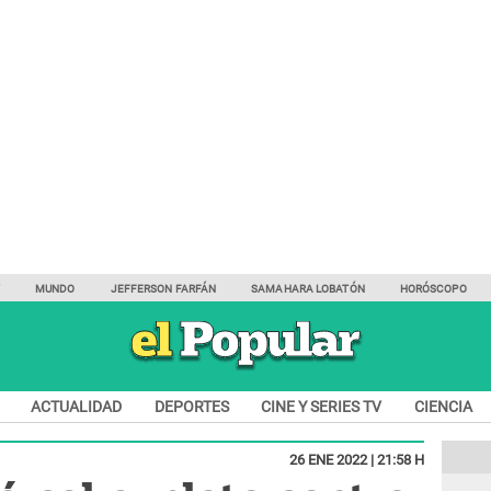
Y
MUNDO
JEFFERSON FARFÁN
SAMAHARA LOBATÓN
HORÓSCOPO
ACTUALIDAD
DEPORTES
CINE Y SERIES TV
CIENCIA
26 ENE 2022 | 21:58 H