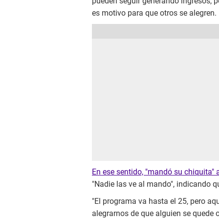
pueden seguir generando ingresos, pe
es motivo para que otros se alegren.
En ese sentido, "mandó su chiquita" 
"Nadie las ve al mando", indicando qu
"El programa va hasta el 25, pero aq
alegrarnos de que alguien se quede o 