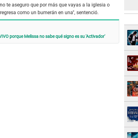
eno te aseguro que por más que vayas a la iglesia o
to regresa como un bumerán en una", sentenció.
IVO porque Melissa no sabe qué signo es su 'Activador'