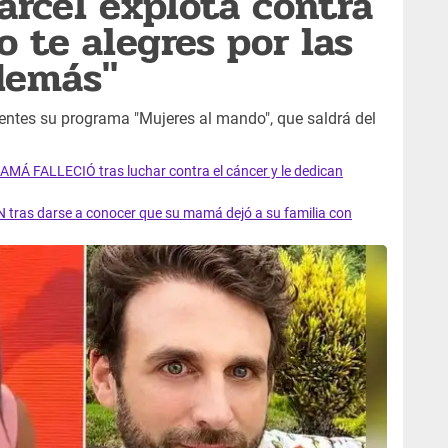
árcel explota contra
o te alegres por las
demás"
ientes su programa "Mujeres al mando", que saldrá del
AMÁ FALLECIÓ tras luchar contra el cáncer y le dedican
 tras darse a conocer que su mamá dejó a su familia con