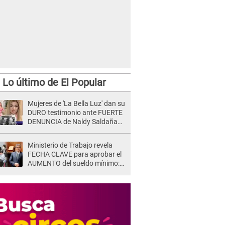
Lo último de El Popular
Mujeres de 'La Bella Luz' dan su
DURO testimonio ante FUERTE
DENUNCIA de Naldy Saldaña
contra director: "Cualquier
acusación de apañamiento..."
Ministerio de Trabajo revela
FECHA CLAVE para aprobar el
AUMENTO del sueldo mínimo:
"Tenemos que activar..."