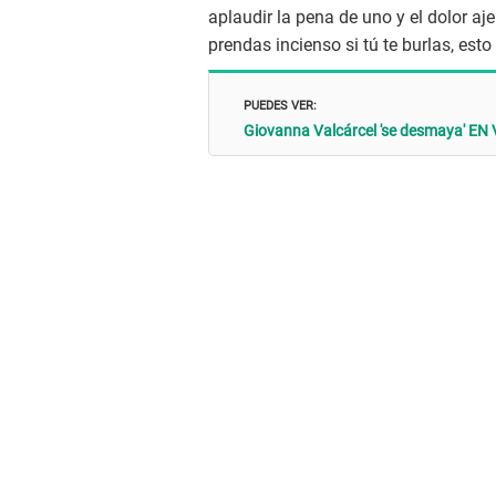
aplaudir la pena de uno y el dolor aj
prendas incienso si tú te burlas, es
PUEDES VER:
Giovanna Valcárcel 'se desmaya' EN V