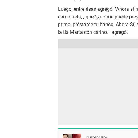
Luego, entre risas agregó: "Ahora sí
camioneta, ¿qué? ¿no me puede prestar
prima, préstame tu banco. Ahora Sí,
la tía Marta con cariño.", agregó.
PUEDES VER: