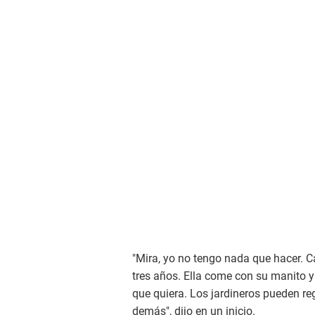
"Mira, yo no tengo nada que hacer. C
tres años. Ella come con su manito y
que quiera. Los jardineros pueden reg
demás", dijo en un inicio.