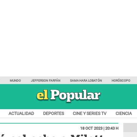
Y
MUNDO
JEFFERSON FARFÁN
SAMAHARA LOBATÓN
HORÓSCOPO
ACTUALIDAD
DEPORTES
CINE Y SERIES TV
CIENCIA
18 OCT 2023 | 20:43 H