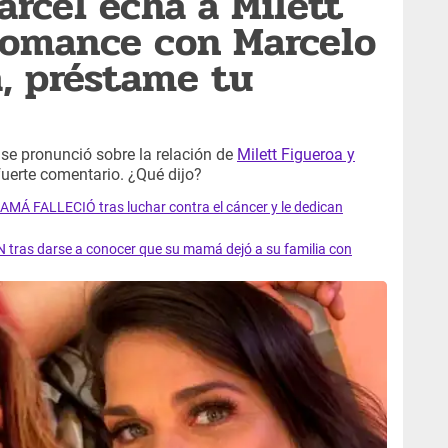
árcel echa a Milett
romance con Marcelo
a, préstame tu
se pronunció sobre la relación de
Milett Figueroa y
fuerte comentario. ¿Qué dijo?
AMÁ FALLECIÓ tras luchar contra el cáncer y le dedican
 tras darse a conocer que su mamá dejó a su familia con