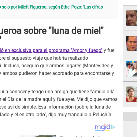
 solo por Milett Figueroa, según Ethel Pozo: "Las cifras
gueroa sobre "luna de miel"
?
ló en exclusiva para el programa "Amor y fuego"
y fue
e el supuesto viaje que habría realizado
i. Incluso, aseguró que ambos lugares (Montevideo y
 y ambos pudieron haber acordado para encontrarse y
ui a conocer y tengo una amiga que tiene familia allá.
r el Día de la madre aquí y fue ayer. Me dijo que vamos
sé así de simple. Esa información (sobre la luna de
lado y él en otro lado", dijo muy tranquila a Peluchín.