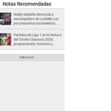
Notas Recomendadas
Naldy Saldaña denuncia a
excompañero de La Bella Luz
por presuntos tocamientos
indebidos e intento de besarla
Partidos de Liga 1 en la fecha 4
del Torneo Clausura 2026:
programación, horarios y
dónde ver