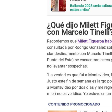
Bailando 2023 sería exitoso
están arriba"
¿Qué dijo Milett Fi
con Marcelo Tinelli
Recordemos que
Milett Figueroa hab
consultada por Rodrigo González sobr
clandestinamente con Marcelo Tinell
Punta del Este) se encuentran cerca
no levantar sospechas.
"La verdad es que fui a Montevideo, f
Justo este fin de semana es largo po
a Montevideo por dos días y me regre
miel) no es verídica. Yo estuve en un 