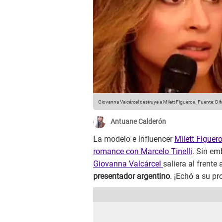
Giovanna Valcárcel destruye a Milett Figueroa.
Fuente: Dif
Antuane Calderón
La modelo e influencer
Milett Figuer
romance con Marcelo Tinelli
. Sin em
Giovanna Valcárcel
saliera al frente
presentador argentino
. ¡Echó a su pr