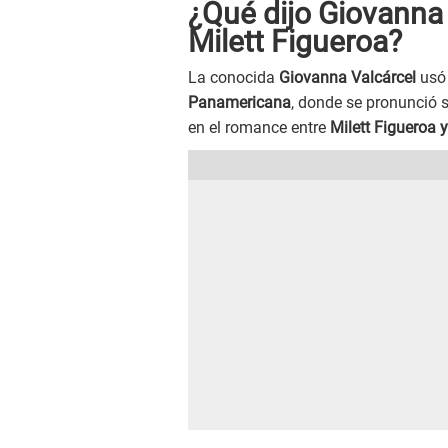
¿Qué dijo Giovanna 
Milett Figueroa?
La conocida
Giovanna Valcárcel
usó 
Panamericana
, donde se pronunció so
en el romance entre
Milett Figueroa y