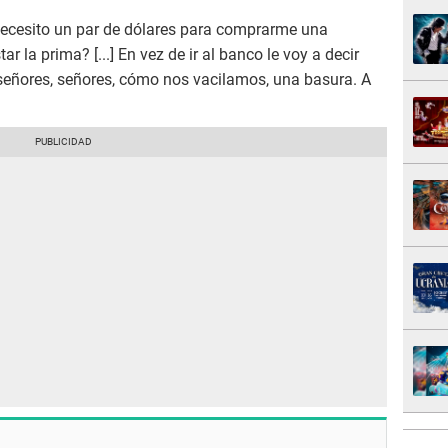
 necesito un par de dólares para comprarme una
 la prima? [...] En vez de ir al banco le voy a decir
 señores, señores, cómo nos vacilamos, una basura. A