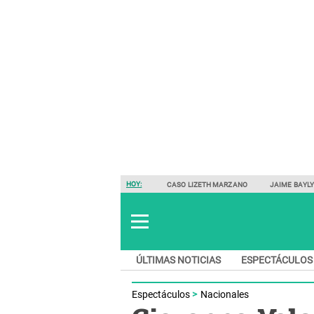
HOY:
CASO LIZETH MARZANO
JAIME BAYL
ÚLTIMAS NOTICIAS
ESPECTÁCULOS
Espectáculos
Nacionales