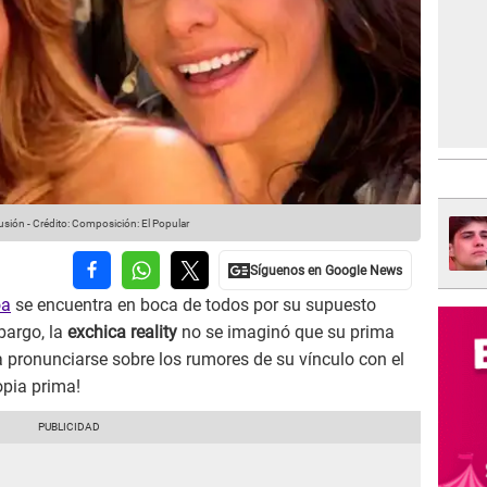
usión
-
Crédito: Composición: El Popular
oa
se encuentra en boca de todos por su supuesto
bargo, la
exchica reality
no se imaginó que su prima
 a pronunciarse sobre los rumores de su vínculo con el
opia prima!