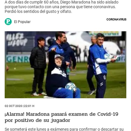
A dos días de cumplir 60 años, Diego Maradona ha sido aislado
porque tuvo contacto con una persona que tiene coronavirus.
Perdió los sentidos del gusto y olfato.
Coronavirus
El Popular
02 Oct 2020 | 22:01 h
¡Alarma! Maradona pasará examen de Covid-19
por positivo de su jugador
Se someterá este lunes a exámenes para confirmar o descartar su