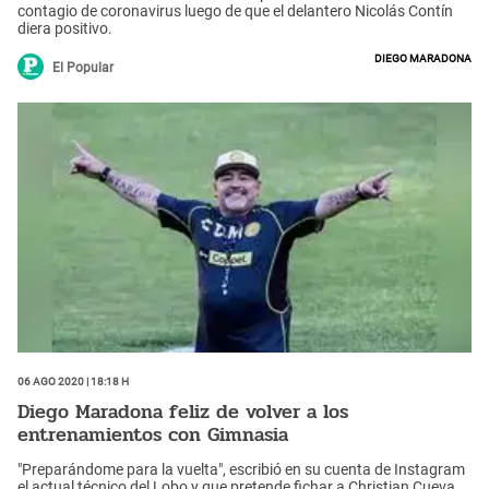
contagio de coronavirus luego de que el delantero Nicolás Contín
diera positivo.
Diego Maradona
El Popular
06 Ago 2020 | 18:18 h
Diego Maradona feliz de volver a los
entrenamientos con Gimnasia
"Preparándome para la vuelta", escribió en su cuenta de Instagram
el actual técnico del Lobo y que pretende fichar a Christian Cueva.