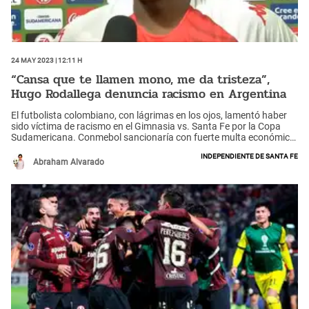
24 May 2023 | 12:11 h
“Cansa que te llamen mono, me da tristeza”,
Hugo Rodallega denuncia racismo en Argentina
El futbolista colombiano, con lágrimas en los ojos, lamentó haber
sido víctima de racismo en el Gimnasia vs. Santa Fe por la Copa
Sudamericana. Conmebol sancionaría con fuerte multa económica
al 'Lobo'.
Independiente de Santa Fe
Abraham Alvarado