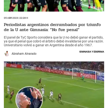
05 Abr 2023 | 22:28 h
Periodistas argentinos derrumbados por triunfo
de la U ante Gimnasia: “No fue penal”
El panel de TyC Sports considera que la U no debió ganar el partido,
ya que el penal que cobró el árbitro debió invalidarse por una razón.
Universitario volvió a ganar en Argentina desde el año 1967.
Gimnasia y Esgrima
Abraham Alvarado