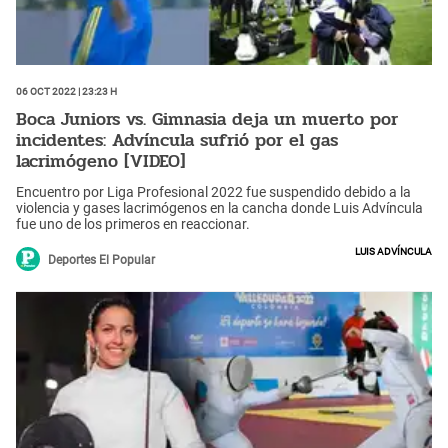
06 Oct 2022 | 23:23 h
Boca Juniors vs. Gimnasia deja un muerto por
incidentes: Advíncula sufrió por el gas
lacrimógeno [VIDEO]
Encuentro por Liga Profesional 2022 fue suspendido debido a la
violencia y gases lacrimógenos en la cancha donde Luis Advíncula
fue uno de los primeros en reaccionar.
Luis Advíncula
Deportes El Popular