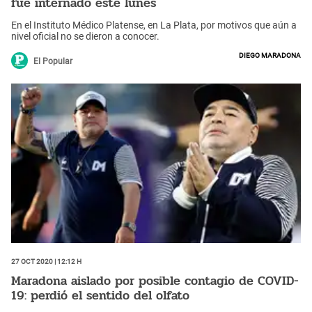
fue internado este lunes
En el Instituto Médico Platense, en La Plata, por motivos que aún a
nivel oficial no se dieron a conocer.
Diego Maradona
El Popular
27 Oct 2020 | 12:12 h
Maradona aislado por posible contagio de COVID-
19: perdió el sentido del olfato