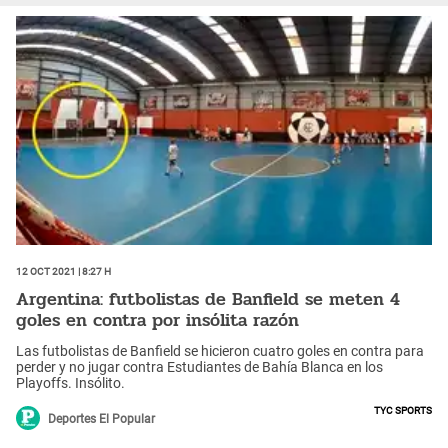
12 Oct 2021 | 8:27 h
Argentina: futbolistas de Banfield se meten 4
goles en contra por insólita razón
Las futbolistas de Banfield se hicieron cuatro goles en contra para
perder y no jugar contra Estudiantes de Bahía Blanca en los
Playoffs. Insólito.
TyC Sports
Deportes El Popular