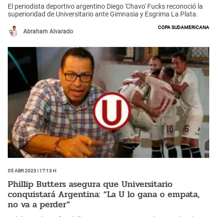
El periodista deportivo argentino Diego 'Chavo' Fucks reconoció la
superioridad de Universitario ante Gimnasia y Esgrima La Plata.
Copa Sudamericana
Abraham Alvarado
05 Abr 2023 | 17:13 h
Phillip Butters asegura que Universitario
conquistará Argentina: “La U lo gana o empata,
no va a perder”