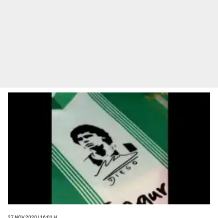
27 Nov 2020 | 16:01 h