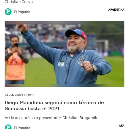
Christian Cueva.
Argentina
El Popular
03 Jun 2020 | 17:59 h
Diego Maradona seguirá como técnico de
Gimnasia hasta el 2021
Así lo aseguró su representante, Christian Bragarnik.
AFA
El Popular