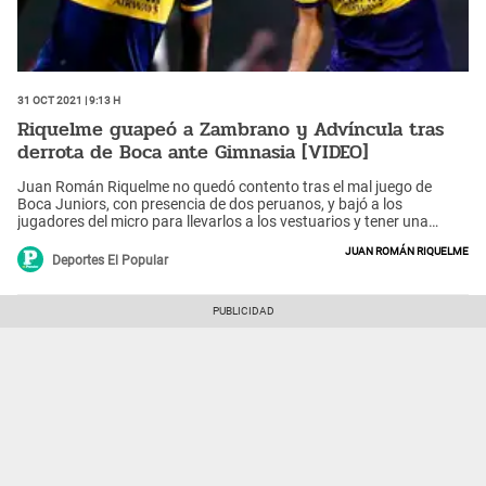
31 Oct 2021 | 9:13 h
Riquelme guapeó a Zambrano y Advíncula tras
derrota de Boca ante Gimnasia [VIDEO]
Juan Román Riquelme no quedó contento tras el mal juego de
Boca Juniors, con presencia de dos peruanos, y bajó a los
jugadores del micro para llevarlos a los vestuarios y tener una
charla.
Juan Román Riquelme
Deportes El Popular