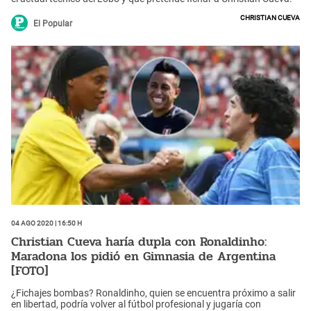
Christian Cueva
El Popular
04 Ago 2020 | 16:50 h
Christian Cueva haría dupla con Ronaldinho:
Maradona los pidió en Gimnasia de Argentina
[FOTO]
¿Fichajes bombas? Ronaldinho, quien se encuentra próximo a salir
en libertad, podría volver al fútbol profesional y jugaría con