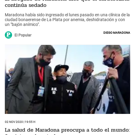
continúa sedado
Maradona había sido ingresado el lunes pasado en una clínica de la
ciudad bonaerense de La Plata por anemia, deshidratación y con
un "bajón anímico".
Diego Maradona
El Popular
02 Nov 2020 | 19:55 h
La salud de Maradona preocupa a todo el mundo: