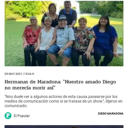
03 May 2021 | 15:24 h
Hermanas de Maradona: "Nuestro amado Diego
no merecía morir así"
"Nos duele ver a algunos actores de esta causa pasearse por los
medios de comunicación como si se tratase de un show", dijeron en
comunicado.
Diego Maradona
El Popular