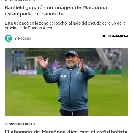
Banfield jugará con imagen de Maradona
estampada en camiseta
Está ubicado en la zona del pecho, al lado del escudo del club de la
provincia de Buenos Aires.
Diego Maradona
El Popular
07 Nov 2020 | 10:20 h
El abogado de Maradona dice que el exfutbolista