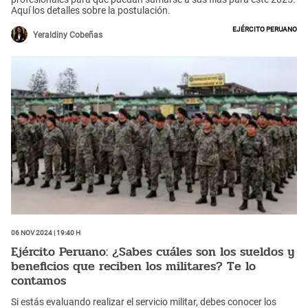
Aquí los detalles sobre la postulación.
Ejército Peruano
Yeraldiny Cobeñas
06 Nov 2024 | 19:40 h
Ejército Peruano: ¿Sabes cuáles son los sueldos y
beneficios que reciben los militares? Te lo
contamos
Si estás evaluando realizar el servicio militar, debes conocer los