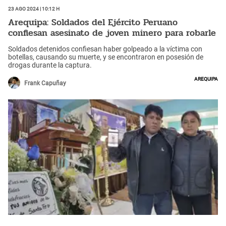
23 Ago 2024 | 10:12 h
Arequipa: Soldados del Ejército Peruano
confiesan asesinato de joven minero para robarle
Soldados detenidos confiesan haber golpeado a la víctima con
botellas, causando su muerte, y se encontraron en posesión de
drogas durante la captura.
Arequipa
Frank Capuñay