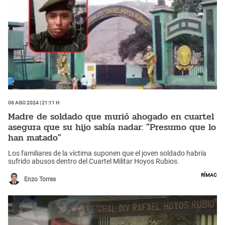
06 Ago 2024 | 21:11 h
Madre de soldado que murió ahogado en cuartel
asegura que su hijo sabía nadar: "Presumo que lo
han matado"
Los familiares de la víctima suponen que el joven soldado habría
sufrido abusos dentro del Cuartel Militar Hoyos Rubios.
Rímac
Enzo Torres