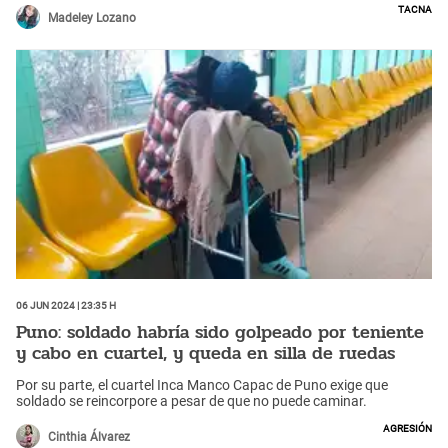
Tacna
Madeley Lozano
06 Jun 2024 | 23:35 h
Puno: soldado habría sido golpeado por teniente
y cabo en cuartel, y queda en silla de ruedas
Por su parte, el cuartel Inca Manco Capac de Puno exige que
soldado se reincorpore a pesar de que no puede caminar.
Agresión
Cinthia Álvarez