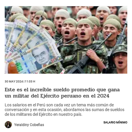
30 May 2024 | 11:03 h
Este es el increíble sueldo promedio que gana
un militar del Ejército peruano en el 2024
Los salarios en el Perú son cada vez un tema más común de
conversación y en esta ocasión, abordamos las sumas de sueldos
de los militares del Ejército en nuestro país.
Salario mínimo
Yeraldiny Cobeñas