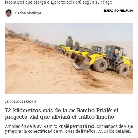
incentivos que otorga el Ejército del Perú según su rango
Ejército Peruano
Carlos Montoya
25 Oct 2024 | 22:08 h
7.2 kilómetros más de la av. Ramiro Prialé: el
proyecto vial que aliviará el tráfico limeño
Ampliación de la av. Ramiro Prialé permitirá reducir tiempos de viaje
y mejorar la conectividad de millones de limeños. AQUÍ los detalles.