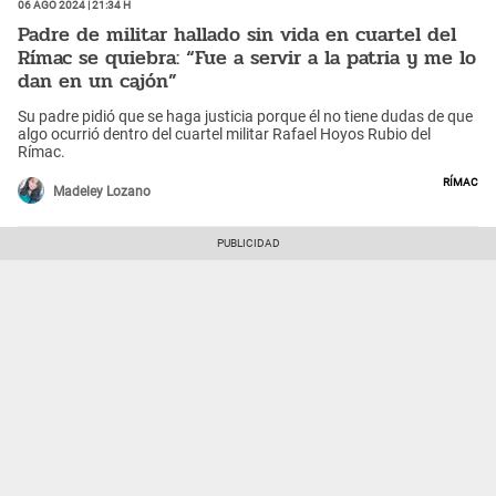
06 Ago 2024 | 21:34 h
Padre de militar hallado sin vida en cuartel del
Rímac se quiebra: “Fue a servir a la patria y me lo
dan en un cajón”
Su padre pidió que se haga justicia porque él no tiene dudas de que
algo ocurrió dentro del cuartel militar Rafael Hoyos Rubio del
Rímac.
Rímac
Madeley Lozano