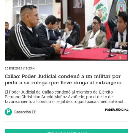
25 Ene 2024 | 19:25 h
Callao: Poder Judicial condenó a un militar por
pedir a su colega que lleve droga al extranjero
El Poder Judicial del Callao condenó al miembro del Ejército
Peruano Christhian Arnold Múñoz Azañedo, por el delito de
favorecimiento al consumo ilegal de drogas tóxicas mediante actos
de tráfico, en agravio del Estado.
Poder Judicial
Redacción EP