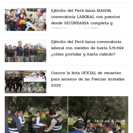
Ejército del Perú lanza MASIVA
convocatoria LABORAL con puestos
desde SECUNDARIA completa y
SUELDO base de S/2.775
Ejército del Perú lanza convocatoria
laboral con sueldos de hasta S/6.644:
¿cómo postular y hasta cuándo?
Conoce la lista OFICIAL de vacantes
para ascenso de las Fuerzas Armadas
2026