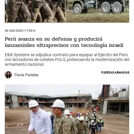
06 Ago 2025 | 17:50 h
Perú avanza en su defensa y producirá
lanzamisiles ultraprecisos con tecnología israelí
Elbit Systems se adjudica contrato para equipar al Ejército del Perú
con lanzadores de cohetes PULS, potenciando la modernización del
armamento nacional.
Fuerzas Armadas
Flavia Paredes