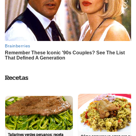
Recetas
Tallarines verdes peruanos: receta