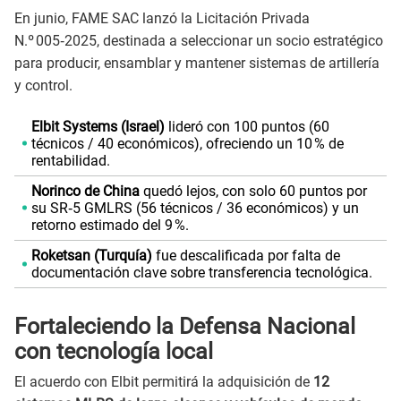
En junio, FAME SAC lanzó la Licitación Privada
N.º 005‑2025, destinada a seleccionar un socio estratégico
para producir, ensamblar y mantener sistemas de artillería
y control.
Elbit Systems (Israel)
lideró con 100 puntos (60
técnicos / 40 económicos), ofreciendo un 10 % de
rentabilidad.
Norinco de China
quedó lejos, con solo 60 puntos por
su SR‑5 GMLRS (56 técnicos / 36 económicos) y un
retorno estimado del 9 %.
Roketsan (Turquía)
fue descalificada por falta de
documentación clave sobre transferencia tecnológica.
Fortaleciendo la Defensa Nacional
con tecnología local
El acuerdo con Elbit permitirá la adquisición de
12