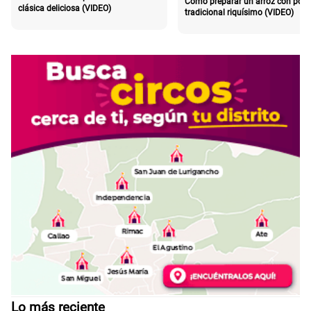
Cómo preparar un arroz con poll
clásica deliciosa (VIDEO)
tradicional riquísimo (VIDEO)
Lo más reciente