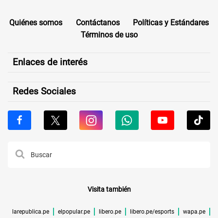
Quiénes somos
Contáctanos
Políticas y Estándares
Términos de uso
Enlaces de interés
Redes Sociales
Visita también
larepublica.pe
elpopular.pe
libero.pe
libero.pe/esports
wapa.pe