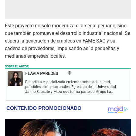
Este proyecto no solo moderniza el arsenal peruano, sino
que también promueve el desarrollo industrial nacional. Se
espera la generación de empleos en FAME SAC y su
cadena de proveedores, impulsando así a pequeñas y
medianas empresas locales.
SOBRE EL AUTOR:
FLAVIA PAREDES
Periodista especializada en temas sobre actualidad,
policiales e internacionales. Egresada de la Universidad
Jaime Bausate y Meza que forma parte del Grupo La
República desde el 2017 en marcas como La República y
Wapa.