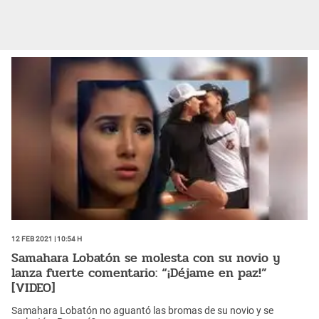
12 Feb 2021 | 10:54 h
Samahara Lobatón se molesta con su novio y
lanza fuerte comentario: “¡Déjame en paz!”
[VIDEO]
Samahara Lobatón no aguantó las bromas de su novio y se