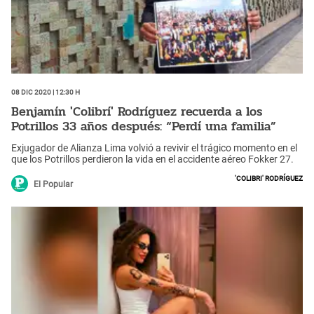
08 Dic 2020 | 12:30 h
Benjamín 'Colibrí' Rodríguez recuerda a los
Potrillos 33 años después: “Perdí una familia”
Exjugador de Alianza Lima volvió a revivir el trágico momento en el
que los Potrillos perdieron la vida en el accidente aéreo Fokker 27.
'Colibri' Rodríguez
El Popular