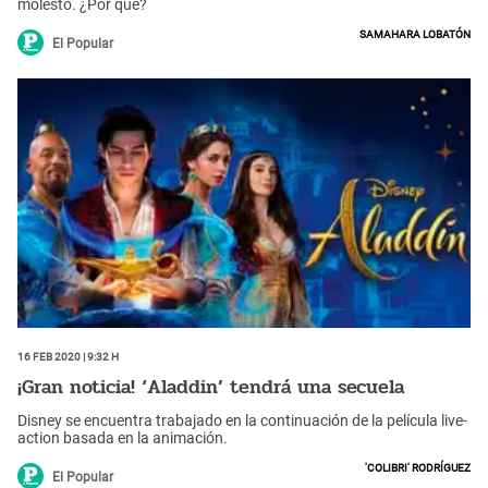
molestó. ¿Por qué?
Samahara Lobatón
El Popular
16 Feb 2020 | 9:32 h
¡Gran noticia! ‘Aladdin’ tendrá una secuela
Disney se encuentra trabajado en la continuación de la película live-
action basada en la animación.
'Colibri' Rodríguez
El Popular