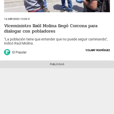
14 Abr 2020 | 12:32 h
Viceministro Raúl Molina llegó Corcona para
dialogar con pobladores
"La población tiene que entender que no puede seguir caminando",
indicó Raúl Molina.
'Colibri' Rodríguez
El Popular