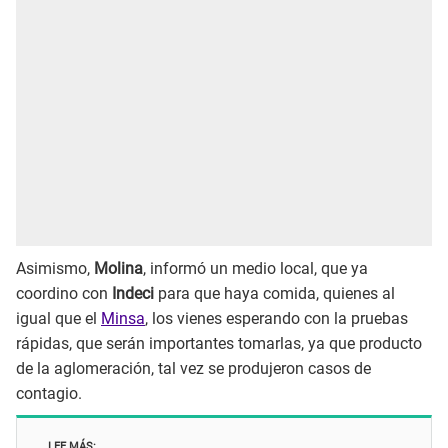
Asimismo,
Molina
, informó un medio local, que ya
coordino con
Indeci
para que haya comida, quienes al
igual que el
Minsa
, los vienes esperando con la pruebas
rápidas, que serán importantes tomarlas, ya que producto
de la aglomeración, tal vez se produjeron casos de
contagio.
LEE MÁS: