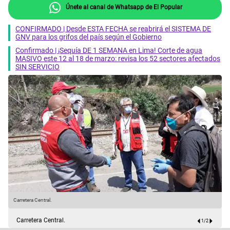
Únete al canal de Whatsapp de El Popular
CONFIRMADO | Desde ESTA FECHA se reabrirá el SISTEMA DE
GNV para los grifos del país según el Gobierno
Confirmado | ¡Sequía DE 1 SEMANA en Lima! Corte de agua
MASIVO este 12 al 18 de marzo: revisa los 52 sectores afectados
SIN SERVICIO
Carretera Central.
C
Carretera Central.
1
/
2