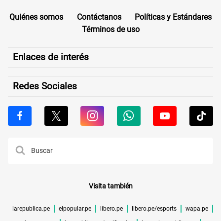
Quiénes somos
Contáctanos
Políticas y Estándares
Términos de uso
Enlaces de interés
Redes Sociales
Visita también
larepublica.pe
elpopular.pe
libero.pe
libero.pe/esports
wapa.pe