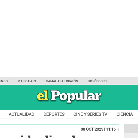
UNDO
MARIO HART
SAMAHARA LOBATÓN
HORÓSCOPO
ACTUALIDAD
DEPORTES
CINE Y SERIES TV
CIENCIA
08 OCT 2023 | 11:16 H