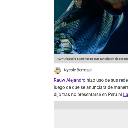
Rauw Alejandro se pronuncia ante cancelación de concier
Nycole Berrospi
Rauw Alejandro
hizo uso de sus rede
luego de que se anunciara de manera
dijo tras no presentarse en Perú ni
La