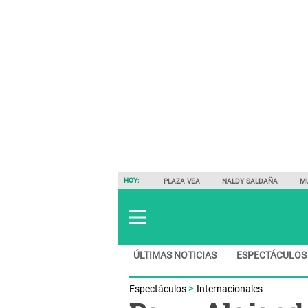
HOY:
PLAZA VEA
NALDY SALDAÑA
M
ÚLTIMAS NOTICIAS
ESPECTÁCULOS
Espectáculos
Internacionales