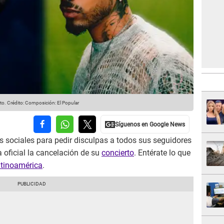
to.
Crédito: Composición: El Popular
s sociales para pedir disculpas a todos sus seguidores
 oficial la cancelación de su
concierto
. Entérate lo que
tinoamérica
.