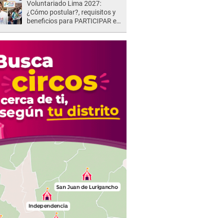
Voluntariado Lima 2027:
¿Cómo postular?, requisitos y
beneficios para PARTICIPAR en
los Juegos Panamericanos