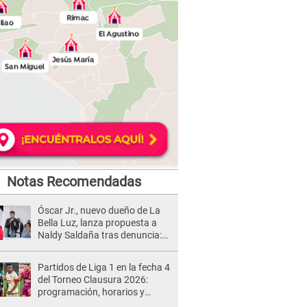
Notas Recomendadas
Óscar Jr., nuevo dueño de La
Bella Luz, lanza propuesta a
Naldy Saldaña tras denuncia:
“Va a haber otro tipo de ley”
Partidos de Liga 1 en la fecha 4
del Torneo Clausura 2026:
programación, horarios y
dónde ver