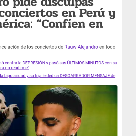
o pide disculpas
 conciertos en Perú y
érica: “Confíen en
ncelación de los conciertos de
Rauw Alejandro
en todo
luchó contra la DEPRESIÓN y pasó sus ÚLTIMOS MINUTOS con su
ra no rendirme"
ra la bipolaridad y su hija le dedica DESGARRADOR MENSAJE de