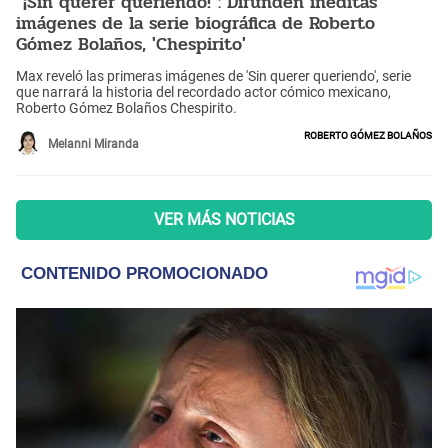
"¡Sin querer queriendo!": Difunden inéditas
imágenes de la serie biográfica de Roberto
Gómez Bolaños, 'Chespirito'
Max reveló las primeras imágenes de 'Sin querer queriendo', serie
que narrará la historia del recordado actor cómico mexicano,
Roberto Gómez Bolaños Chespirito.
Roberto Gómez Bolaños
Melanni Miranda
VER MÁS NOTICIAS