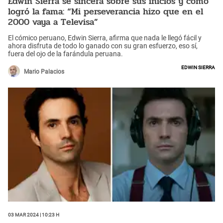
Edwin Sierra se sincera sobre sus inicios y cómo
logró la fama: “Mi perseverancia hizo que en el
2000 vaya a Televisa”
El cómico peruano, Edwin Sierra, afirma que nada le llegó fácil y
ahora disfruta de todo lo ganado con su gran esfuerzo, eso sí,
fuera del ojo de la farándula peruana.
Edwin Sierra
Mario Palacios
03 Mar 2024 | 10:23 h