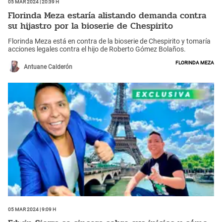
05 Mar 2024 | 20:39 h
Florinda Meza estaría alistando demanda contra
su hijastro por la bioserie de Chespirito
Florinda Meza está en contra de la bioserie de Chespirito y tomaría
acciones legales contra el hijo de Roberto Gómez Bolaños.
Florinda Meza
Antuane Calderón
05 Mar 2024 | 9:09 h