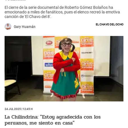
El cierre de la serie documental de Roberto Gómez Bolaños ha
emocionado a miles de fanáticos, pues el elenco recreó la emotiva
canción de 'El Chavo del 8'.
El Chavo del Ocho
Gary Huamán
24 Jul 2025 | 12:45 h
La Chilindrina: "Estoy agradecida con los
peruanos, me siento en casa"