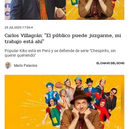
25 Jul 2025 | 17:04 h
Carlos Villagrán: "El público puede juzgarme, mi
trabajo está ahí"
Popular Kiko está en Perú y se defiende de serie "Chespirito, sin
querer queriendo"
El Chavo del Ocho
Mario Palacios