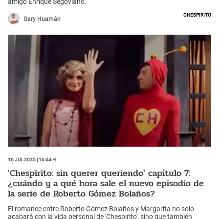
amigo Enrique Segoviano.
Chespirito
Gary Huamán
16 Jul 2025 | 16:04 h
'Chespirito: sin querer queriendo' capítulo 7:
¿cuándo y a qué hora sale el nuevo episodio de
la serie de Roberto Gómez Bolaños?
El romance entre Roberto Gómez Bolaños y Margarita no solo
acabará con la vida personal de 'Chespirito', sino que también