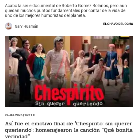
Acabó la serie documental de Roberto Gómez Bolaños, pero aún
quedan muchos puntos fundamentales por contar de la vida de
uno de los mejores humoristas del planeta.
El Chavo del Ocho
Gary Huamán
24 Jul 2025 | 16:11 h
Así fue el emotivo final de 'Chespirito: sin querer
queriendo': homenajearon la canción "Qué bonita
vecindad"