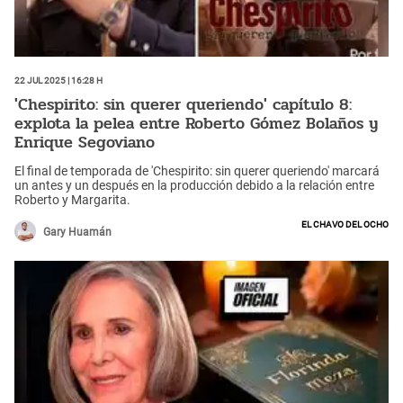
22 Jul 2025 | 16:28 h
'Chespirito: sin querer queriendo' capítulo 8:
explota la pelea entre Roberto Gómez Bolaños y
Enrique Segoviano
El final de temporada de 'Chespirito: sin querer queriendo' marcará
un antes y un después en la producción debido a la relación entre
Roberto y Margarita.
El Chavo del Ocho
Gary Huamán