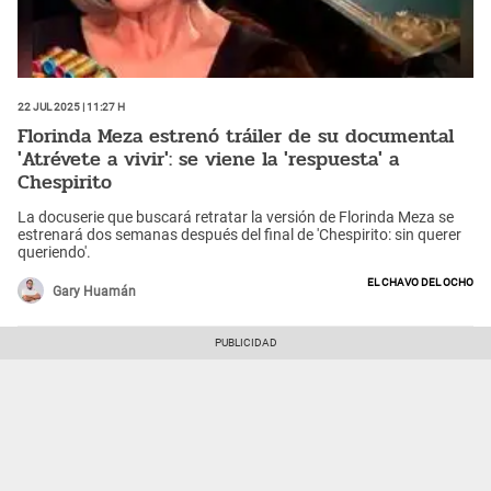
22 Jul 2025 | 11:27 h
Florinda Meza estrenó tráiler de su documental
'Atrévete a vivir': se viene la 'respuesta' a
Chespirito
La docuserie que buscará retratar la versión de Florinda Meza se
estrenará dos semanas después del final de 'Chespirito: sin querer
queriendo'.
El Chavo del Ocho
Gary Huamán