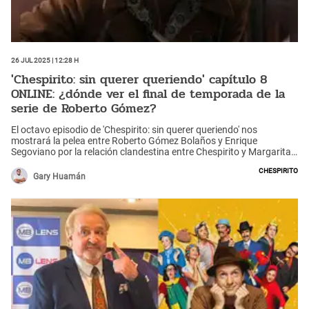
26 Jul 2025 | 12:28 h
'Chespirito: sin querer queriendo' capítulo 8
ONLINE: ¿dónde ver el final de temporada de la
serie de Roberto Gómez?
El octavo episodio de 'Chespirito: sin querer queriendo' nos
mostrará la pelea entre Roberto Gómez Bolaños y Enrique
Segoviano por la relación clandestina entre Chespirito y Margarita
Ruiz (Florencia Meza).
Chespirito
Gary Huamán