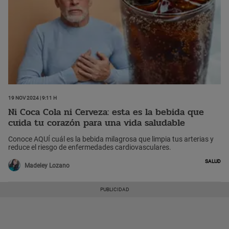
19 Nov 2024 | 9:11 h
Ni Coca Cola ni Cerveza: esta es la bebida que
cuida tu corazón para una vida saludable
Conoce AQUÍ cuál es la bebida milagrosa que limpia tus arterias y
reduce el riesgo de enfermedades cardiovasculares.
Salud
Madeley Lozano