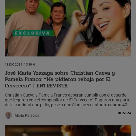
18 Dic 2024 | 15:30 h
José María Yzazaga sobre Christian Cueva y
Pamela Franco: “Me pidieron rebaja por El
Cervecero” | ENTREVISTA
Christian Cueva y Pamela Franco deberán cumplir con el acuerdo
que llegaron con el compositor de 'El Cervecero'. Pagaron una parte
de la cantidad que pidió, pese a que Aladino y cantante cobran 40
mil por show.
Cerveza
Mario Palacios