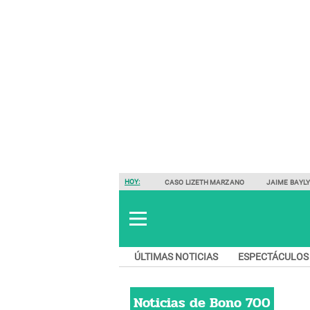
HOY:
CASO LIZETH MARZANO
JAIME BAYL
ÚLTIMAS NOTICIAS
ESPECTÁCULOS
Noticias de
Bono 700