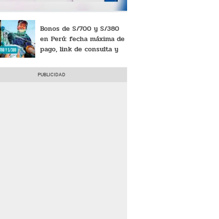
Bonos de S/700 y S/380
en Perú: fecha máxima de
pago, link de consulta y
lugares de entrega