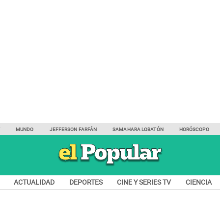
Y
MUNDO
JEFFERSON FARFÁN
SAMAHARA LOBATÓN
HORÓSCOPO
ACTUALIDAD
DEPORTES
CINE Y SERIES TV
CIENCIA