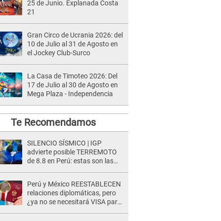
25 de Junio. Explanada Costa
21
Gran Circo de Ucrania 2026: del
10 de Julio al 31 de Agosto en
el Jockey Club-Surco
La Casa de Timoteo 2026: Del
17 de Julio al 30 de Agosto en
Mega Plaza - Independencia
Te Recomendamos
SILENCIO SÍSMICO | IGP
advierte posible TERREMOTO
de 8.8 en Perú: estas son las
zonas más expuestas
Perú y México REESTABLECEN
relaciones diplomáticas, pero
¿ya no se necesitará VISA para
viajar?