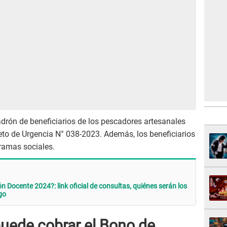
padrón de beneficiarios de los pescadores artesanales
eto de Urgencia N° 038-2023. Además, los beneficiarios
ramas sociales.
n Docente 2024?: link oficial de consultas, quiénes serán los
go
uede cobrar el Bono de