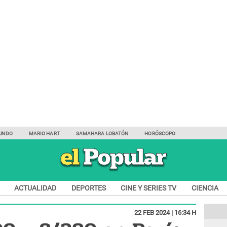
UNDO
MARIO HART
SAMAHARA LOBATÓN
HORÓSCOPO
ACTUALIDAD
DEPORTES
CINE Y SERIES TV
CIENCIA
22 FEB 2024 | 16:34 H