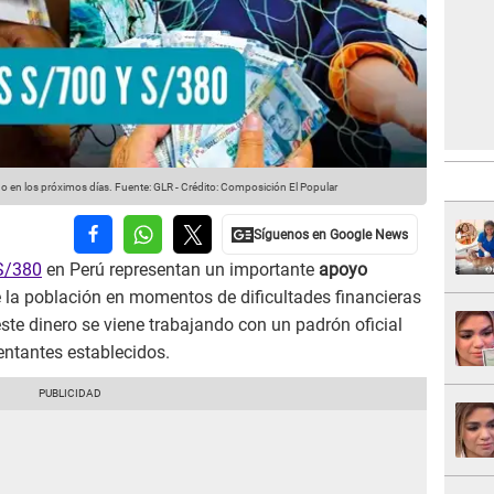
o en los próximos días.
Fuente: GLR
-
Crédito: Composición El Popular
S/380
en Perú representan un importante
apoyo
 la población en momentos de dificultades financieras
este dinero se viene trabajando con un padrón oficial
entantes establecidos.