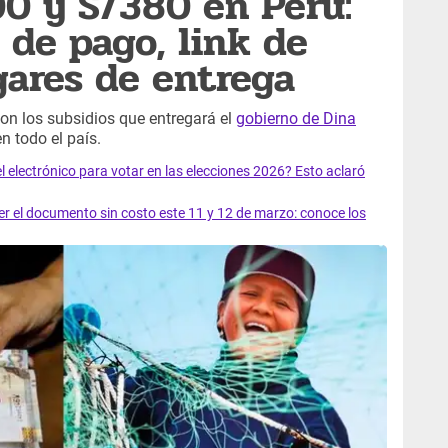
0 y S/380 en Perú:
de pago, link de
gares de entrega
son los subsidios que entregará el
gobierno de Dina
n todo el país.
el electrónico para votar en las elecciones 2026? Esto aclaró
 el documento sin costo este 11 y 12 de marzo: conoce los