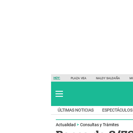
HOY:
PLAZA VEA
NALDY SALDAÑA
M
ÚLTIMAS NOTICIAS
ESPECTÁCULOS
Actualidad
Consultas y Trámites