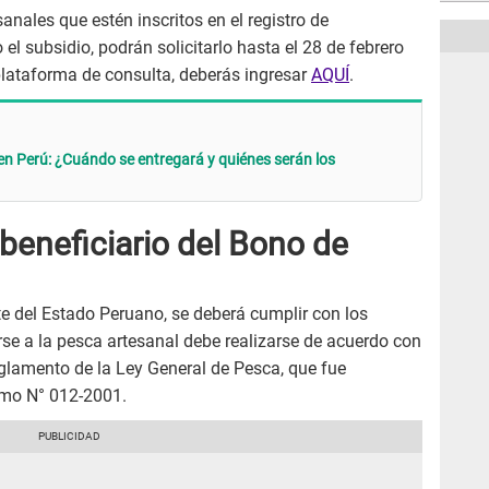
nales que estén inscritos en el registro de
 el subsidio, podrán solicitarlo hasta el 28 de febrero
 plataforma de consulta, deberás ingresar
AQUÍ
.
n Perú: ¿Cuándo se entregará y quiénes serán los
 beneficiario del Bono de
te del Estado Peruano, se deberá cumplir con los
se a la pesca artesanal debe realizarse de acuerdo con
glamento de la Ley General de Pesca, que fue
emo N° 012-2001.