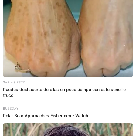
que se desarrollarán durante la Parada Militar 2024 durante las
celebraciones de Fiestas Patrias.
Fiestas Patrias
Yeraldiny Cobeñas