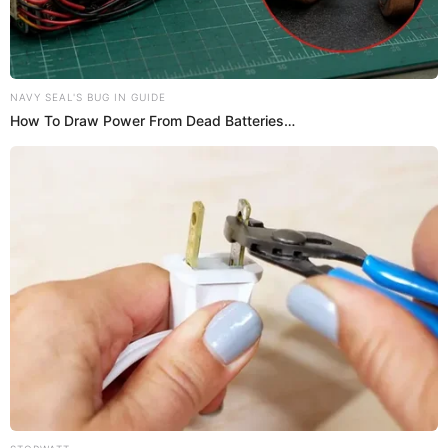
27 Jul 2023 | 13:55 h
Parada Militar 2023: qué desvíos tomar tras
cierre total de Av. Brasil este 28 y 29 de julio
Por Fiestas Patrias 2023 la avenida Brasil será cerrada totalmente.
En esta nota conoce los desvíos autorizados por la PNP.
Parada Militar
Omar Chira