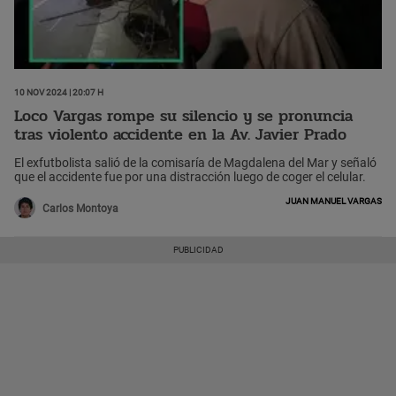
10 Nov 2024 | 20:07 h
Loco Vargas rompe su silencio y se pronuncia
tras violento accidente en la Av. Javier Prado
El exfutbolista salió de la comisaría de Magdalena del Mar y señaló
que el accidente fue por una distracción luego de coger el celular.
Juan Manuel Vargas
Carlos Montoya