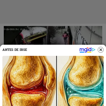
ANTES DE IRSE
27 Jul 2024 | 21:53 h
Accidente en Avenida Brasil: video capta
momento cuando bus mata a 1 persona contra
un poste