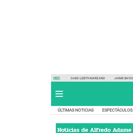
HOY:
CASO LIZETH MARZANO
JAIME BAYL
ÚLTIMAS NOTICIAS
ESPECTÁCULOS
Noticias de
Alfredo Adame