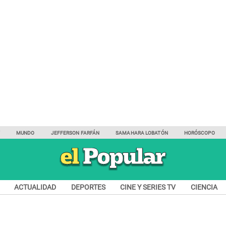
Y
MUNDO
JEFFERSON FARFÁN
SAMAHARA LOBATÓN
HORÓSCOPO
ACTUALIDAD
DEPORTES
CINE Y SERIES TV
CIENCIA