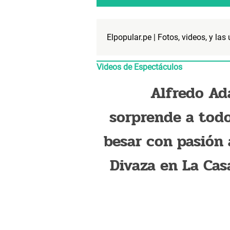
Elpopular.pe | Fotos, videos, y las
Videos de Espectáculos
Alfredo A
sorprende a todo
besar con pasión 
Divaza en La Cas
los Famos