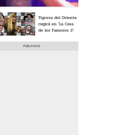
Tigresa del Oriente
rugirá en 'La Casa
de los Famosos 3':
"Muy pronto"
[VIDEO]