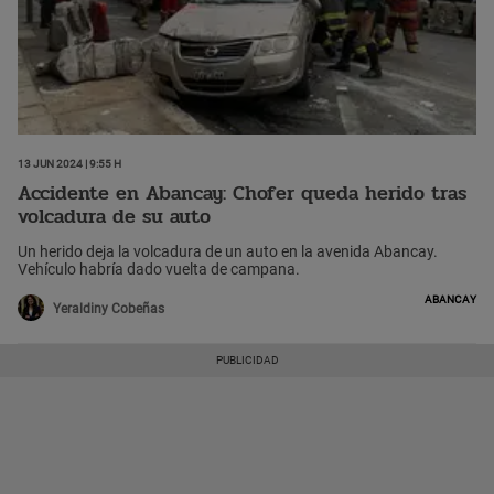
13 Jun 2024 | 9:55 h
Accidente en Abancay: Chofer queda herido tras
volcadura de su auto
Un herido deja la volcadura de un auto en la avenida Abancay.
Vehículo habría dado vuelta de campana.
Abancay
Yeraldiny Cobeñas