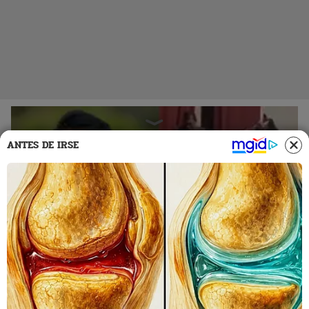
ANTES DE IRSE
06 Nov 2023 | 17:55 h
Santiago 2023: Alcalde de Abancay reconoce