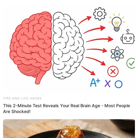
Más de 15 hectáreas afectadas por incendio
forestal en Abancay: "Necesitamos apoyo, hay
familias que lo han perdido todo"
Muchas familias han sido afectadas por el incendio forestal que se
ha registrado en las faldas del cerro Quisapata.
Incendio
Redacción EP