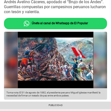
Andrés Avelino Cáceres, apodado el “Brujo de los Andes”.
Guerrillas compuestas por campesinos peruanos lucharon
con tesón y valentía.
Únete al canal de Whatsapp de El Popular
Toma nota: El 31 de agosto de 1882, el presidente peruano Miguel Iglesias manifestó la
necesidad de firmar un tratado de paz entre ambos países.