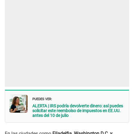
PUEDES VER:
ALERTA | IRS podría devolverte dinero: así puedes
solicitar este reembolso de impuestos en EE.UU.
antes del 10 de julio
En las ciudades como
Filadelfia, Washington D.C. y