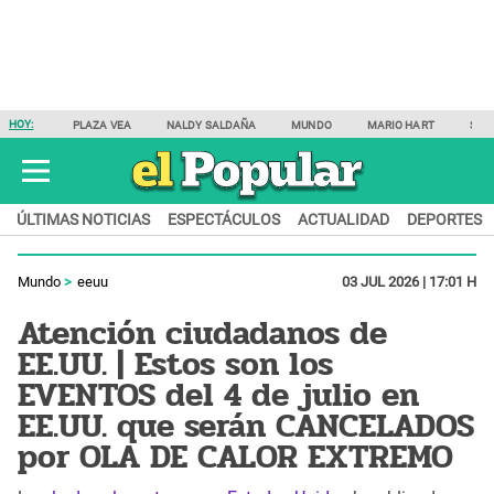
HOY:
PLAZA VEA
NALDY SALDAÑA
MUNDO
MARIO HART
SAM
ÚLTIMAS NOTICIAS
ESPECTÁCULOS
ACTUALIDAD
DEPORTES
Mundo
eeuu
03 JUL 2026 | 17:01 H
Atención ciudadanos de
EE.UU. | Estos son los
EVENTOS del 4 de julio en
EE.UU. que serán CANCELADOS
por OLA DE CALOR EXTREMO