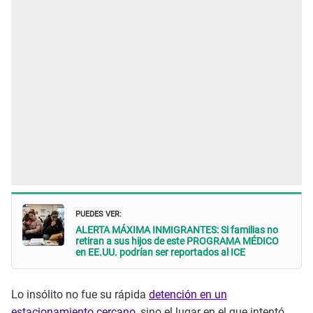
PUEDES VER:
ALERTA MÁXIMA INMIGRANTES: Si familias no
retiran a sus hijos de este PROGRAMA MÉDICO
en EE.UU. podrían ser reportados al ICE
Lo insólito no fue su rápida
detención en un
estacionamiento cercano
, sino el lugar en el que intentó