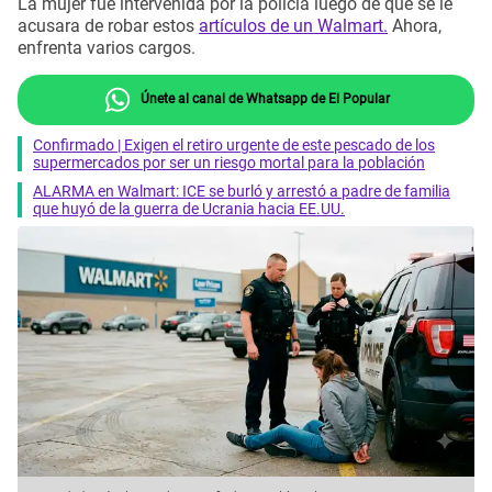
La mujer fue intervenida por la policía luego de que se le
acusara de robar estos
artículos de un Walmart.
Ahora,
enfrenta varios cargos.
Únete al canal de Whatsapp de El Popular
Confirmado | Exigen el retiro urgente de este pescado de los
supermercados por ser un riesgo mortal para la población
ALARMA en Walmart: ICE se burló y arrestó a padre de familia
que huyó de la guerra de Ucrania hacia EE.UU.