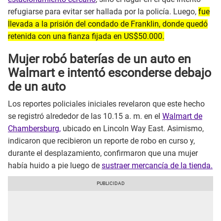
refugiarse para evitar ser hallada por la policía. Luego,
fue
llevada a la prisión del condado de Franklin, donde quedó
retenida con una fianza fijada en US$50.000.
Mujer robó baterías de un auto en
Walmart e intentó esconderse debajo
de un auto
Los reportes policiales iniciales revelaron que este hecho
se registró alrededor de las 10.15 a. m. en el
Walmart de
Chambersburg,
ubicado en Lincoln Way East. Asimismo,
indicaron que recibieron un reporte de robo en curso y,
durante el desplazamiento, confirmaron que una mujer
había huido a pie luego de
sustraer mercancía de la tienda.