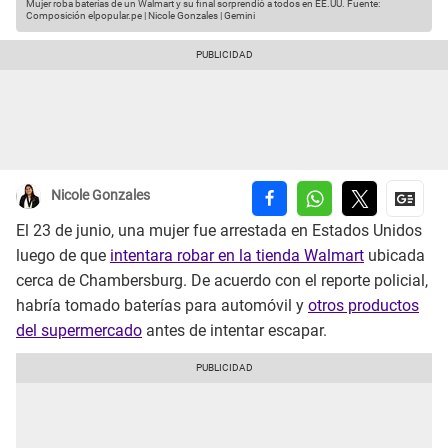
Mujer roba baterías de un Walmart y su final sorprendió a todos en EE.UU.
Fuente:
Composición elpopular.pe | Nicole Gonzales | Gemini
Nicole Gonzales
El 23 de junio, una mujer fue arrestada en Estados Unidos
luego de que
intentara robar en la tienda Walmart
ubicada
cerca de Chambersburg. De acuerdo con el reporte policial,
habría tomado baterías para automóvil y
otros productos
del supermercado
antes de intentar escapar.