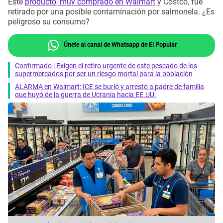
Este
producto, muy comprado en Walmart
y Costco, fue
retirado por una posible contaminación por salmonela. ¿Es
peligroso su consumo?
Únete al canal de Whatsapp de El Popular
Confirmado | Exigen el retiro urgente de este pescado de los
supermercados por ser un riesgo mortal para la población
ALARMA en Walmart: ICE se burló y arrestó a padre de familia
que huyó de la guerra de Ucrania hacia EE.UU.