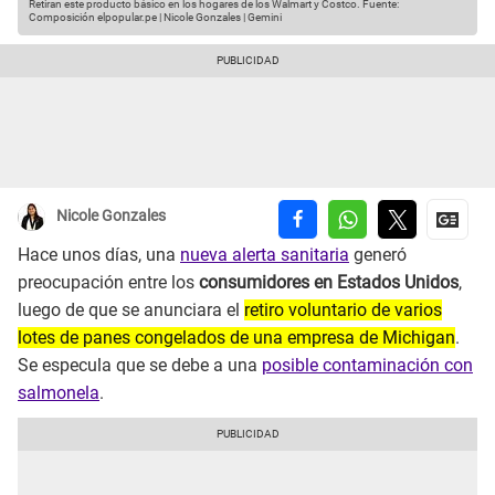
Retiran este producto básico en los hogares de los Walmart y Costco.
Fuente:
Composición elpopular.pe | Nicole Gonzales | Gemini
Nicole Gonzales
Hace unos días, una
nueva alerta sanitaria
generó
preocupación entre los
consumidores en Estados Unidos
,
luego de que se anunciara el
retiro voluntario de varios
lotes de panes congelados de una empresa de Michigan
.
Se especula que se debe a una
posible contaminación con
salmonela
.