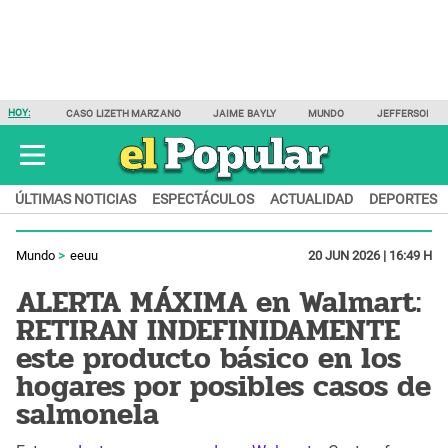
HOY:
CASO LIZETH MARZANO
JAIME BAYLY
MUNDO
JEFFERSON F
ÚLTIMAS NOTICIAS
ESPECTÁCULOS
ACTUALIDAD
DEPORTES
Mundo
eeuu
20 JUN 2026 | 16:49 H
ALERTA MÁXIMA en Walmart:
RETIRAN INDEFINIDAMENTE
este producto básico en los
hogares por posibles casos de
salmonela