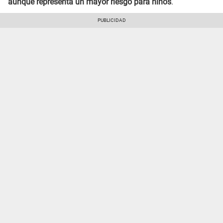
aunque representa un mayor riesgo para niños
.