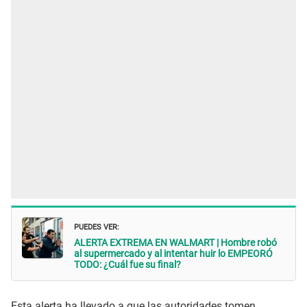
PUEDES VER:
ALERTA EXTREMA EN WALMART | Hombre robó
al supermercado y al intentar huir lo EMPEORÓ
TODO: ¿Cuál fue su final?
Esta alerta ha llevado a que las autoridades tomen