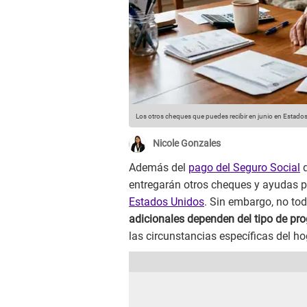
Los otros cheques que puedes recibir en junio en Estado
Nicole Gonzales
Además del
pago del Seguro Social
q
entregarán otros cheques y ayudas par
Estados Unidos
. Sin embargo, no tod
adicionales dependen del tipo de pro
las circunstancias específicas del ho