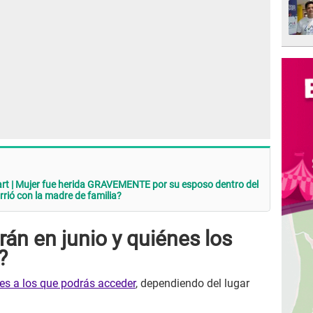
 | Mujer fue herida GRAVEMENTE por su esposo dentro del
rió con la madre de familia?
án en junio y quiénes los
?
es a los que podrás acceder
, dependiendo del lugar