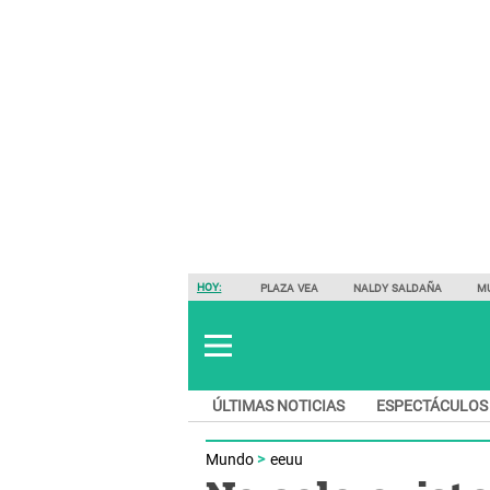
HOY:
PLAZA VEA
NALDY SALDAÑA
M
ÚLTIMAS NOTICIAS
ESPECTÁCULOS
Mundo
eeuu