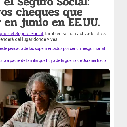
 el Seguro Social:
ros cheques que
 en junio en EE.UU.
que del Seguro Social
, también se han activado otros
enderá del lugar donde vives.
e este pescado de los supermercados por ser un riesgo mortal
tó a padre de familia que huyó de la guerra de Ucrania hacia