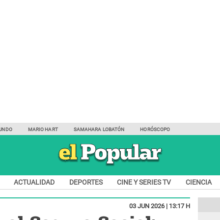
UNDO
MARIO HART
SAMAHARA LOBATÓN
HORÓSCOPO
ACTUALIDAD
DEPORTES
CINE Y SERIES TV
CIENCIA
03 JUN 2026 | 13:17 H