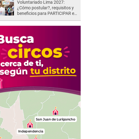
Voluntariado Lima 2027:
¿Cómo postular?, requisitos y
beneficios para PARTICIPAR en
los Juegos Panamericanos