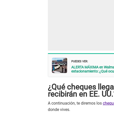
PUEDES VER:
ALERTA MÁXIMA en Walmart
estacionamiento: ¿Qué ocur
¿Qué cheques llegar
recibirán en EE. UU.
A continuación, te diremos los
chequ
donde vives.