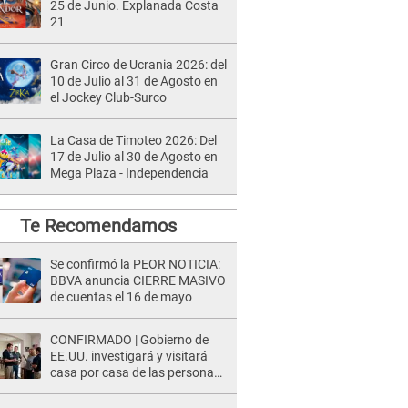
25 de Junio. Explanada Costa
21
Gran Circo de Ucrania 2026: del
10 de Julio al 31 de Agosto en
el Jockey Club-Surco
La Casa de Timoteo 2026: Del
17 de Julio al 30 de Agosto en
Mega Plaza - Independencia
Te Recomendamos
Se confirmó la PEOR NOTICIA:
BBVA anuncia CIERRE MASIVO
de cuentas el 16 de mayo
CONFIRMADO | Gobierno de
EE.UU. investigará y visitará
casa por casa de las personas
que TENGAN ESTE TRABAJO