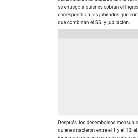
se entregó a quienes cobran el Ingres
correspondió a los jubilados que co
que combinan el SSI y jubilación.
Después, los desembolsos mensuales r
quienes nacieron entre el 1 y el 10; el
junio para quienes cumplen años entre