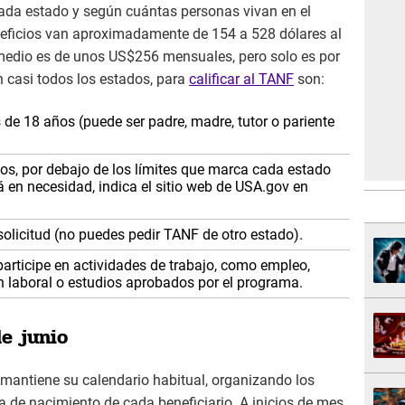
cada estado y según cuántas personas vivan en el
eneficios van aproximadamente de 154 a 528 dólares al
medio es de unos US$256 mensuales, pero solo es por
n casi todos los estados, para
calificar al TANF
son:
 de 18 años (puede ser padre, madre, tutor o pariente
os, por debajo de los límites que marca cada estado
á en necesidad, indica el sitio web de USA.gov en
solicitud (no puedes pedir TANF de otro estado).
articipe en actividades de trabajo, como empleo,
 laboral o estudios aprobados por el programa.
de junio
mantiene su calendario habitual, organizando los
 de nacimiento de cada beneficiario. A inicios de mes