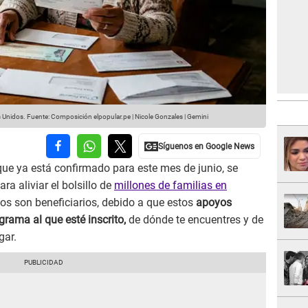
s Unidos.
Fuente: Composición elpopular.pe | Nicole Gonzales | Gemini
ue ya está confirmado para este mes de junio, se
a aliviar el bolsillo de
millones de familias en
os son beneficiarios, debido a que estos
apoyos
grama al que esté inscrito,
de dónde te encuentres y de
gar.