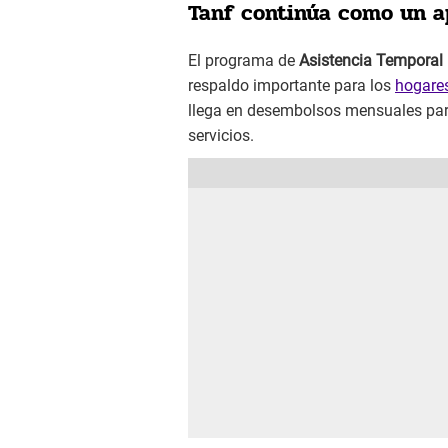
Tanf continúa como un a
El programa de
Asistencia Temporal
respaldo importante para los
hogare
llega en desembolsos mensuales par
servicios.