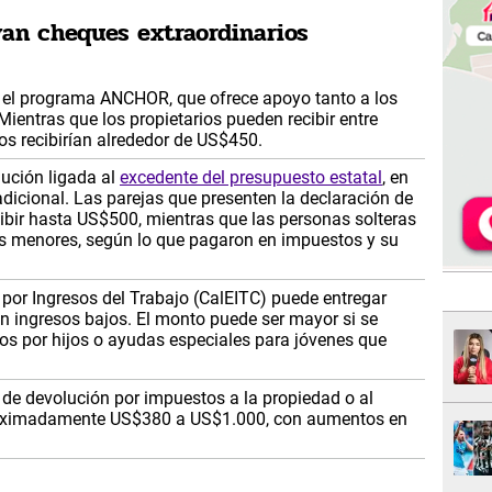
ivan cheques extraordinarios
 el programa ANCHOR, que ofrece apoyo tanto a los
ientras que los propietarios pueden recibir entre
os recibirían alrededor de US$450.
ución ligada al
excedente del presupuesto estatal
, en
adicional. Las parejas que presenten la declaración de
ibir hasta US$500, mientras que las personas solteras
s menores, según lo que pagaron en impuestos y su
o por Ingresos del Trabajo (CalEITC) puede entregar
n ingresos bajos. El monto puede ser mayor si se
os por hijos o ayudas especiales para jóvenes que
 de devolución por impuestos a la propiedad o al
proximadamente US$380 a US$1.000, con aumentos en