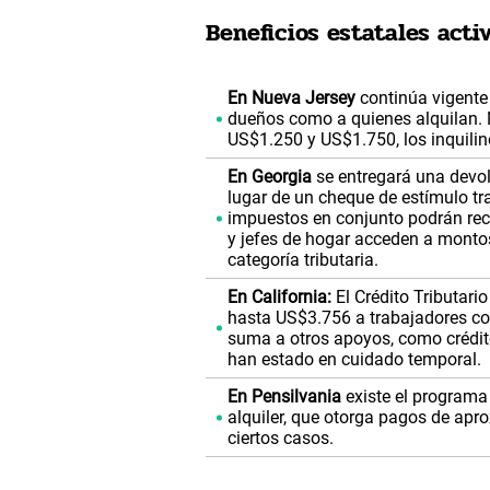
Beneficios estatales act
En Nueva Jersey
continúa vigente
dueños como a quienes alquilan. M
US$1.250 y US$1.750, los inquilin
En Georgia
se entregará una devol
lugar de un cheque de estímulo tr
impuestos en conjunto podrán rec
y jefes de hogar acceden a monto
categoría tributaria.
En California:
El Crédito Tributari
hasta US$3.756 a trabajadores co
suma a otros apoyos, como crédit
han estado en cuidado temporal.
En Pensilvania
existe el programa
alquiler, que otorga pagos de a
ciertos casos.