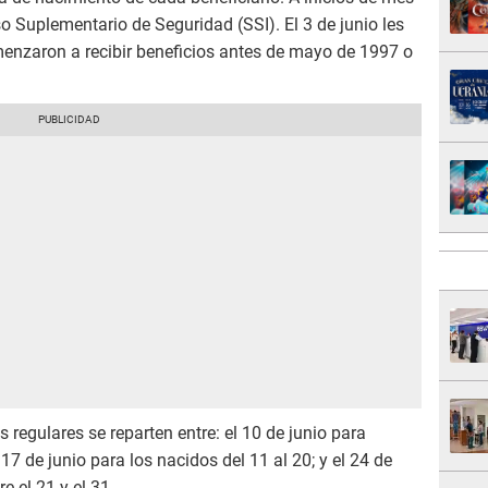
o Suplementario de Seguridad (SSI). El 3 de junio les
menzaron a recibir beneficios antes de mayo de 1997 o
egulares se reparten entre: el 10 de junio para
 17 de junio para los nacidos del 11 al 20; y el 24 de
 el 21 y el 31.