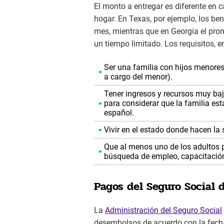
El monto a entregar es diferente en 
hogar. En Texas, por ejemplo, los b
mes, mientras que en Georgia el pro
un tiempo limitado. Los requisitos, e
Ser una familia con hijos menores
a cargo del menor).
Tener ingresos y recursos muy baj
para considerar que la familia est
español.
Vivir en el estado donde hacen la 
Que al menos uno de los adultos p
búsqueda de empleo, capacitación
Pagos del Seguro Social 
La
Administración del Seguro Social
desembolsos de acuerdo con la fecha