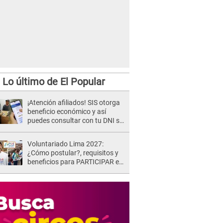
Lo último de El Popular
¡Atención afiliados! SIS otorga
beneficio económico y así
puedes consultar con tu DNI si
te corresponde
Voluntariado Lima 2027:
¿Cómo postular?, requisitos y
beneficios para PARTICIPAR en
los Juegos Panamericanos