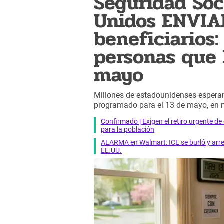
Seguridad Soc
Unidos ENVI
beneficiarios:
personas que l
mayo
Millones de estadounidenses espera
programado para el 13 de mayo, en med
Confirmado | Exigen el retiro urgente d
para la población
ALARMA en Walmart: ICE se burló y arres
EE.UU.