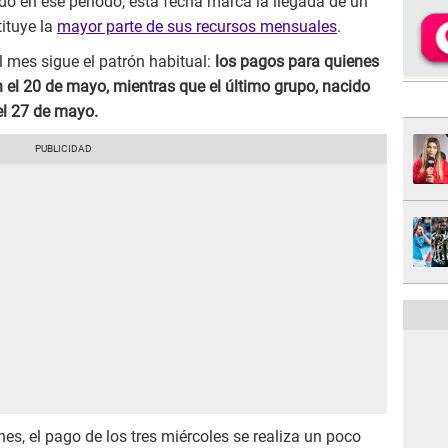
o en ese periodo, esta fecha marca la llegada de un
ituye la
mayor parte de sus recursos mensuales
.
l mes sigue el patrón habitual:
los pagos para quienes
en el 20 de mayo, mientras que el último grupo, nacido
 el 27 de mayo.
, el pago de los tres miércoles se realiza un poco