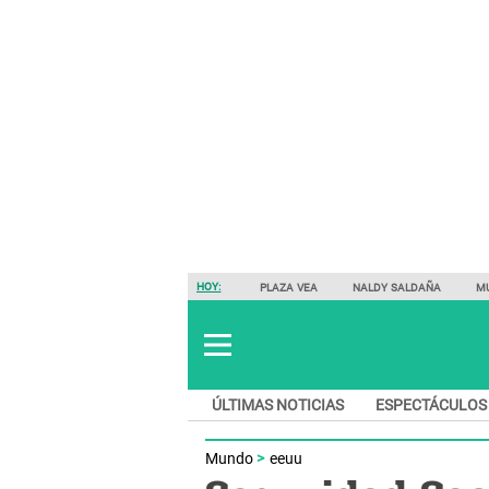
HOY:
PLAZA VEA
NALDY SALDAÑA
M
ÚLTIMAS NOTICIAS
ESPECTÁCULOS
Mundo
eeuu