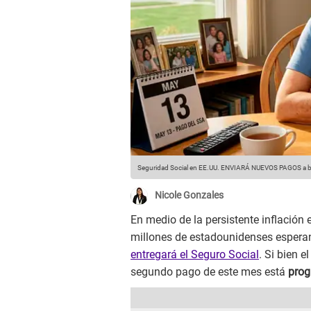
Seguridad Social en EE.UU. ENVIARÁ NUEVOS PAGOS a be
Nicole Gonzales
En medio de la persistente inflación
millones de estadounidenses espera
entregará el Seguro Social
. Si bien e
segundo pago de este mes está
prog