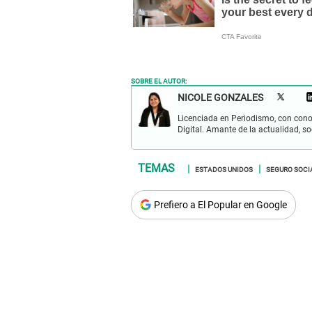
SOBRE EL AUTOR:
NICOLE GONZALES
Licenciada en Periodismo, con cono
Digital. Amante de la actualidad, so
ESTADOS UNIDOS
SEGURO SOCI
Prefiero a El Popular en Google