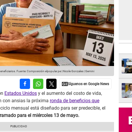
neficiarios.
Fuente: Composición elpopular.pe | Nicole Gonzales | Gemini
 en
Estados Unidos
y el aumento del costo de vida,
n con ansias la próxima
ronda de beneficios que
l ciclo mensual está diseñado para ser predecible, el
ramado para el miércoles 13 de mayo.