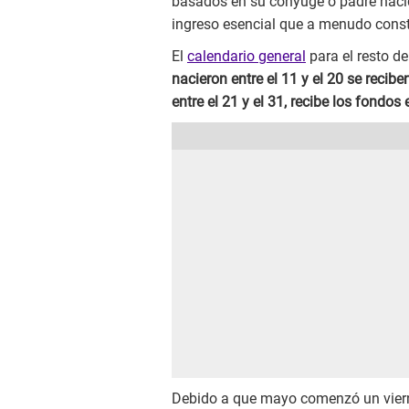
basados en su cónyuge o padre nacid
ingreso esencial que a menudo const
El
calendario general
para el resto de
nacieron entre el 11 y el 20 se recib
entre el 21 y el 31, recibe los fondos
Debido a que mayo comenzó un viernes