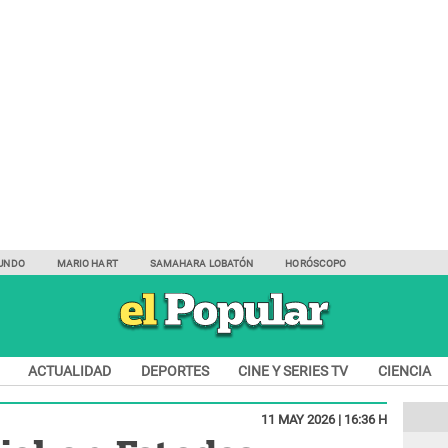
UNDO
MARIO HART
SAMAHARA LOBATÓN
HORÓSCOPO
ACTUALIDAD
DEPORTES
CINE Y SERIES TV
CIENCIA
11 MAY 2026 | 16:36 H