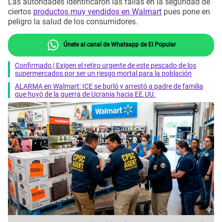
Las autoridades identificaron las fallas en la seguridad de
ciertos
productos muy vendidos en Walmart
pues pone en
peligro la salud de los consumidores.
Únete al canal de Whatsapp de El Popular
Confirmado | Exigen el retiro urgente de este pescado de los
supermercados por ser un riesgo mortal para la población
ALARMA en Walmart: ICE se burló y arrestó a padre de familia
que huyó de la guerra de Ucrania hacia EE.UU.