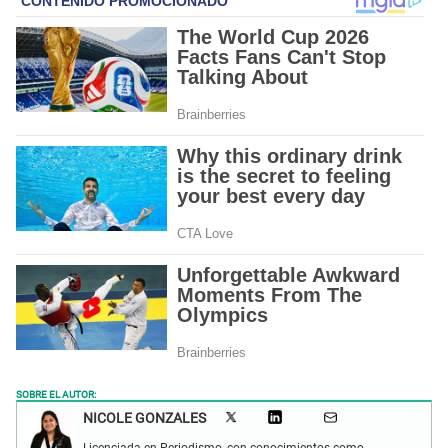
SOBRE EL AUTOR:
NICOLE GONZALES
Licenciada en Periodismo, con conocimientos como