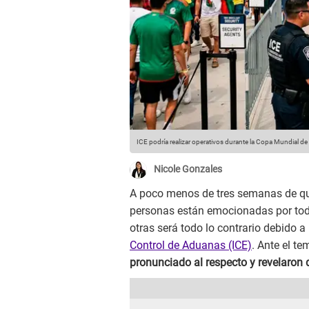
ICE podría realizar operativos durante la Copa Mundial d
Nicole Gonzales
A poco menos de tres semanas de que
personas están emocionadas por todo
otras será todo lo contrario debido a
Control de Aduanas (ICE)
. Ante el t
pronunciado al respecto y revelaron 