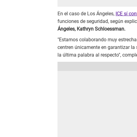
En el caso de Los Ángeles,
ICE sí co
funciones de seguridad, según explic
Ángeles, Kathryn Schloessman.
"Estamos colaborando muy estrecham
centren únicamente en garantizar la s
la última palabra al respecto", comp