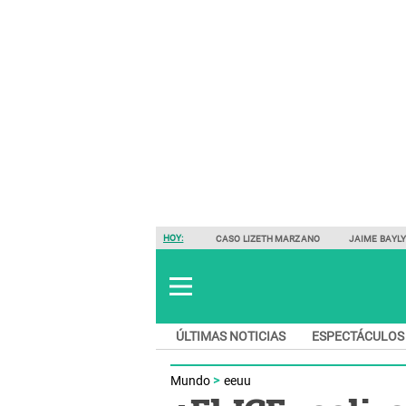
HOY:
CASO LIZETH MARZANO
JAIME BAYL
ÚLTIMAS NOTICIAS
ESPECTÁCULOS
Mundo
eeuu