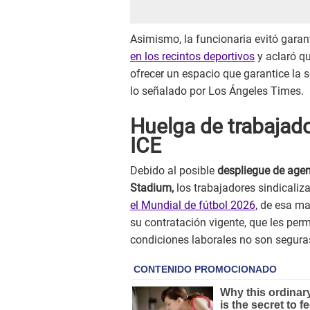
Asimismo, la funcionaria evitó garan
en los recintos deportivos
y aclaró qu
ofrecer un espacio que garantice la s
lo señalado por Los Ángeles Times.
Huelga de trabajado
ICE
Debido al posible
despliegue de agen
Stadium,
los trabajadores sindicaliz
el Mundial de fútbol 2026,
de esa man
su contratación vigente, que les perm
condiciones laborales no son segura