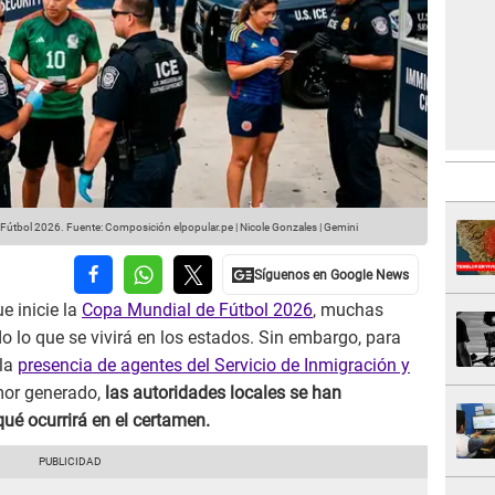
e Fútbol 2026.
Fuente: Composición elpopular.pe | Nicole Gonzales | Gemini
 inicie la
Copa Mundial de Fútbol 2026
, muchas
 lo que se vivirá en los estados. Sin embargo, para
 la
presencia de agentes del Servicio de Inmigración y
emor generado,
las autoridades locales se han
qué ocurrirá en el certamen.