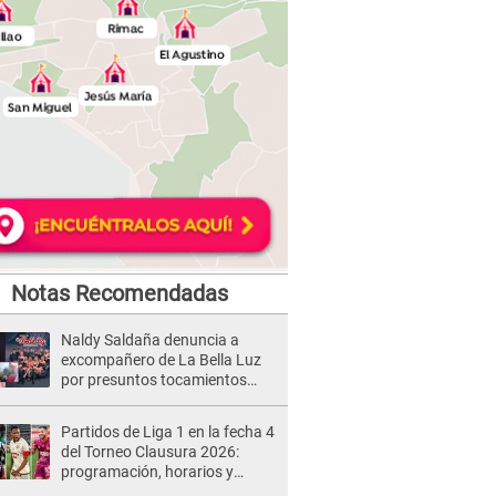
Notas Recomendadas
Naldy Saldaña denuncia a
excompañero de La Bella Luz
por presuntos tocamientos
indebidos e intento de besarla
Partidos de Liga 1 en la fecha 4
del Torneo Clausura 2026:
programación, horarios y
dónde ver