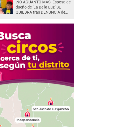
¡NO AGUANTÓ MÁS! Esposa de
dueño de ‘La Bella Luz’ SE
QUIEBRA tras DENUNCIA de
Héctor Boza y ARREMETE
contra Claudia Salazar