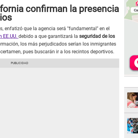
fornia confirman la presencia
ios
ons, enfatizó que la agencia será "fundamental" en el
en EE.UU.
debido a que garantizará la
seguridad de los
ormación, los más perjudicados serían los inmigrantes
certamen, pues buscarán ir a los recintos deportivos.