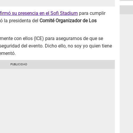
nfirmó su presencia en el Sofi Stadium
para cumplir
ó la presidenta del
Comité Organizador de Los
ente con ellos (ICE) para asegurarnos de que se
eguridad del evento. Dicho ello, no soy yo quien tiene
lementó.