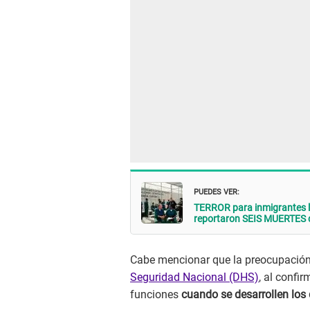
PUEDES VER:
TERROR para inmigrantes l
reportaron SEIS MUERTES d
Cabe mencionar que la preocupación
Seguridad Nacional (DHS)
, al confi
funciones
cuando se desarrollen los d