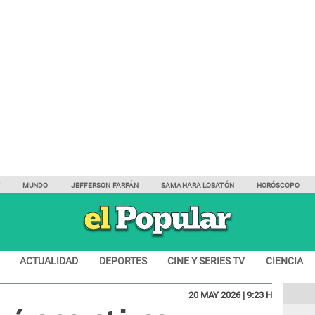
Y
MUNDO
JEFFERSON FARFÁN
SAMAHARA LOBATÓN
HORÓSCOPO
ACTUALIDAD
DEPORTES
CINE Y SERIES TV
CIENCIA
20 MAY 2026 | 9:23 H