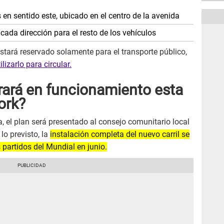
 en sentido este, ubicado en el centro de la avenida
 cada dirección para el resto de los vehículos
 estará reservado solamente para el transporte público,
lizarlo para circular.
ará en funcionamiento esta
ork?
, el plan será presentado al consejo comunitario local
lo previsto, la
instalación completa del nuevo carril se
 partidos del Mundial en junio.