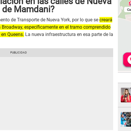
lación en las calles de Nueva
io de Mamdani?
mento de Transporte de Nueva York, por lo que se
creará
en Broadway, específicamente en el tramo comprendido
, en Queens.
La nueva infraestructura en esa parte de la