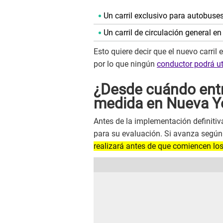
Un carril exclusivo para autobuses
Un carril de circulación general en
Esto quiere decir que el nuevo carril
por lo que ningún
conductor podrá uti
¿Desde cuándo entr
medida en Nueva Y
Antes de la implementación definitiva
para su evaluación. Si avanza según 
realizará antes de que comiencen los