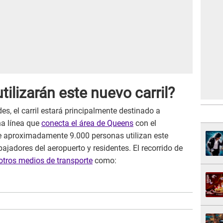
ilizarán este nuevo carril?
s, el carril estará principalmente destinado a
na línea que
conecta el área de Queens
con el
e aproximadamente 9.000 personas utilizan este
rabajadores del aeropuerto y residentes. El recorrido de
otros medios de transporte
como: