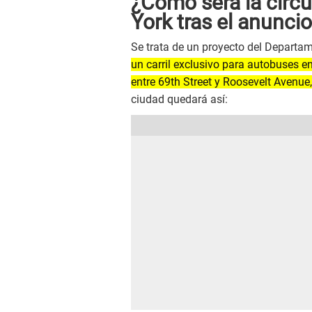
¿Cómo será la circu
York tras el anunc
Se trata de un proyecto del Departa
un carril exclusivo para autobuses 
entre 69th Street y Roosevelt Avenue
ciudad quedará así: