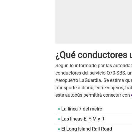
¿Qué conductores ut
Según lo informado por las autoridade
conductores del servicio Q70-SBS, u
Aeropuerto LaGuardia. Se estima qu
transporte a diario, entre viajeros, t
este autobús permitirá conectar con
La línea 7 del metro
Las líneas E, F, M y R
El Long Island Rail Road