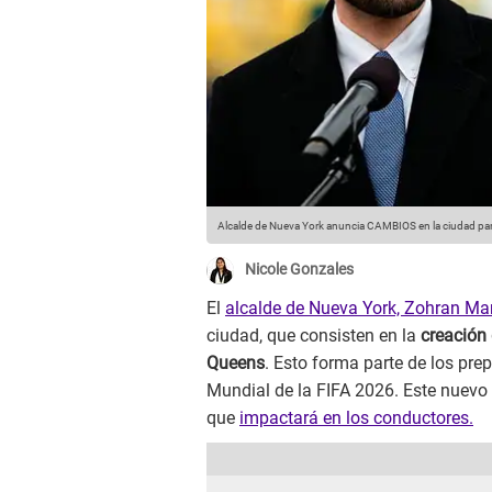
Alcalde de Nueva York anuncia CAMBIOS en la ciudad pa
Nicole Gonzales
El
alcalde de Nueva York, Zohran M
ciudad, que consisten en la
creación 
Queens
. Esto forma parte de los pre
Mundial de la FIFA 2026. Este nuevo c
que
impactará en los conductores.