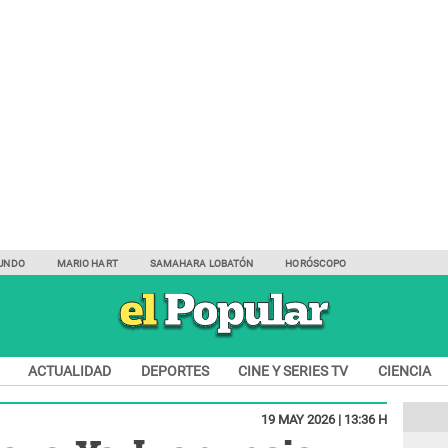
UNDO
MARIO HART
SAMAHARA LOBATÓN
HORÓSCOPO
ACTUALIDAD
DEPORTES
CINE Y SERIES TV
CIENCIA
19 MAY 2026 | 13:36 H