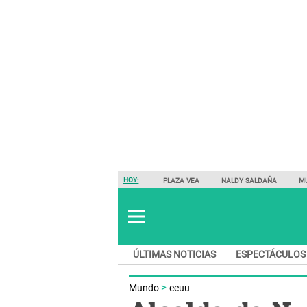
HOY:
PLAZA VEA
NALDY SALDAÑA
M
ÚLTIMAS NOTICIAS
ESPECTÁCULOS
Mundo
eeuu