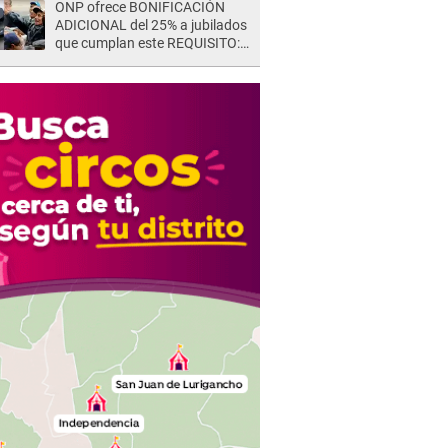
ONP ofrece BONIFICACIÓN
ADICIONAL del 25% a jubilados
que cumplan este REQUISITO:
revisa si accedes aquí