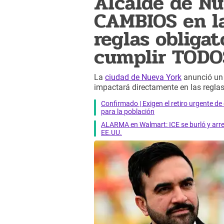
Alcalde de Nu
CAMBIOS en la
reglas obliga
cumplir TOD
La
ciudad de Nueva York
anunció un 
impactará directamente en las reglas
Confirmado | Exigen el retiro urgente d
para la población
ALARMA en Walmart: ICE se burló y arres
EE.UU.