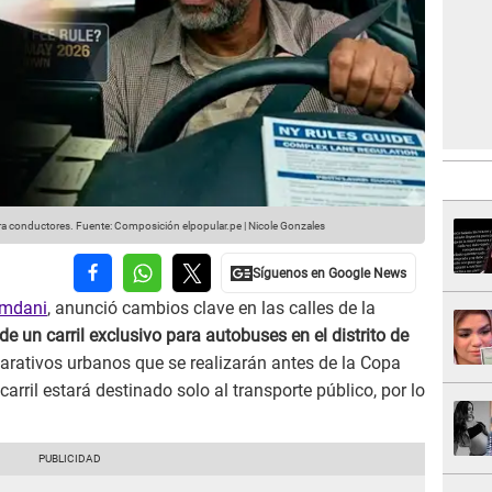
ra conductores.
Fuente: Composición elpopular.pe | Nicole Gonzales
amdani
, anunció cambios clave en las calles de la
de un carril exclusivo para autobuses en el distrito de
parativos urbanos que se realizarán antes de la Copa
arril estará destinado solo al transporte público, por lo