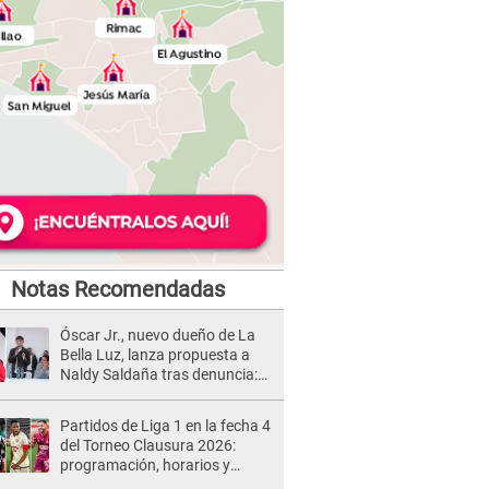
Notas Recomendadas
Óscar Jr., nuevo dueño de La
Bella Luz, lanza propuesta a
Naldy Saldaña tras denuncia:
“Va a haber otro tipo de ley”
Partidos de Liga 1 en la fecha 4
del Torneo Clausura 2026:
programación, horarios y
dónde ver