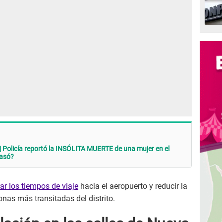
 Policía reportó la INSÓLITA MUERTE de una mujer en el
pasó?
ar los tiempos de viaje
hacia el aeropuerto y reducir la
onas más transitadas del distrito.