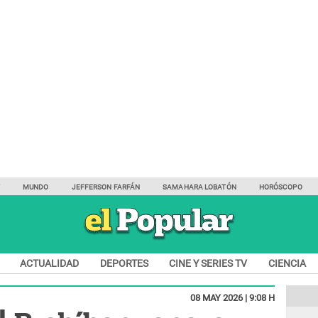
Y
MUNDO
JEFFERSON FARFÁN
SAMAHARA LOBATÓN
HORÓSCOPO
ACTUALIDAD
DEPORTES
CINE Y SERIES TV
CIENCIA
08 MAY 2026 | 9:08 H