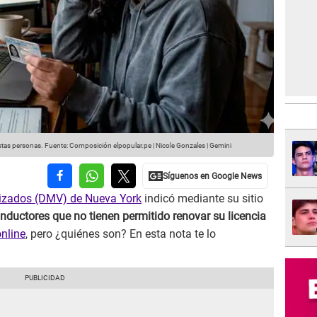
stas personas.
Fuente: Composición elpopular.pe | Nicole Gonzales | Gemini
izados (DMV) de Nueva York
indicó mediante su sitio
nductores que no tienen permitido renovar su licencia
nline
, pero ¿quiénes son? En esta nota te lo