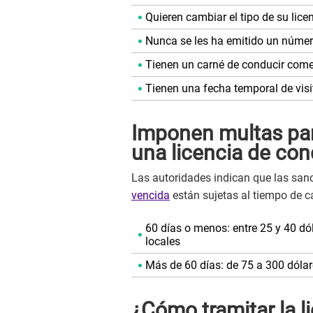
Quieren cambiar el tipo de su lice
Nunca se les ha emitido un núme
Tienen un carné de conducir come
Tienen una fecha temporal de visi
Imponen multas par
una licencia de con
Las autoridades indican que las san
vencida
están sujetas al tiempo de 
60 días o menos: entre 25 y 40 dól
locales
Más de 60 días: de 75 a 300 dólar
¿Cómo tramitar la l