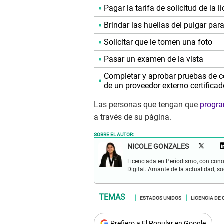
Pagar la tarifa de solicitud de la 
Brindar las huellas del pulgar par
Solicitar que le tomen una foto
Pasar un examen de la vista
Completar y aprobar pruebas de c
de un proveedor externo certificad
Las personas que tengan que
progra
a través de su página.
SOBRE EL AUTOR:
NICOLE GONZALES
Licenciada en Periodismo, con cono
Digital. Amante de la actualidad, so
ESTADOS UNIDOS
LICENCIA DE
Prefiero a El Popular en Google