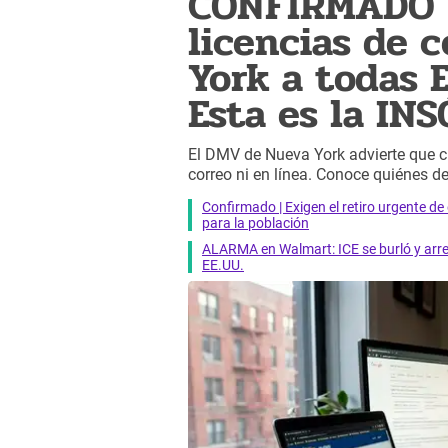
CONFIRMADO |
licencias de 
York a todas
Esta es la IN
El DMV de Nueva York advierte que c
correo ni en línea. Conoce quiénes de
Confirmado | Exigen el retiro urgente d
para la población
ALARMA en Walmart: ICE se burló y arres
EE.UU.