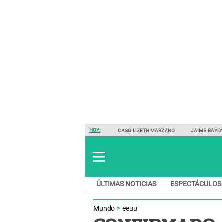
HOY:
CASO LIZETH MARZANO
JAIME BAYL
ÚLTIMAS NOTICIAS
ESPECTÁCULOS
Mundo
eeuu