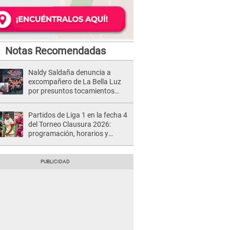
Notas Recomendadas
Naldy Saldaña denuncia a
excompañero de La Bella Luz
por presuntos tocamientos
indebidos e intento de besarla
Partidos de Liga 1 en la fecha 4
del Torneo Clausura 2026:
programación, horarios y
dónde ver