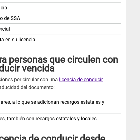
ncia
ro de SSA
rcial
ta en su licencia
a personas que circulen con
ducir vencida
ciones por circular con una
licencia de conducir
caducidad del documento:
ares, a lo que se adicionan recargos estatales y
es, también con recargos estatales y locales
icencia de conducir desde