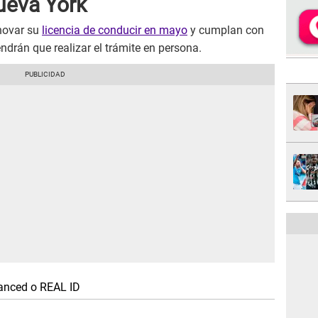
ueva York
novar su
licencia de conducir en mayo
y cumplan con
endrán que realizar el trámite en persona.
anced o REAL ID