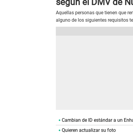
según el DMV de N
Aquellas personas que tienen que re
alguno de los siguientes requisitos t
Cambian de ID estándar a un Enh
Quieren actualizar su foto