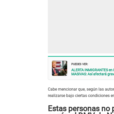
PUEDES VER:
ALERTA INMIGRANTES en EE
MASIVAS: Así afectará gr
Cabe mencionar que, según las auto
realizarse bajo ciertas condiciones e
Estas personas no p