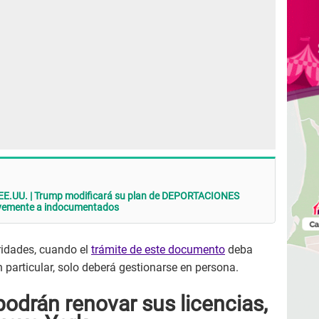
.UU. | Trump modificará su plan de DEPORTACIONES
avemente a indocumentados
ridades, cuando el
trámite de este documento
deba
n particular, solo deberá gestionarse en persona.
odrán renovar sus licencias,