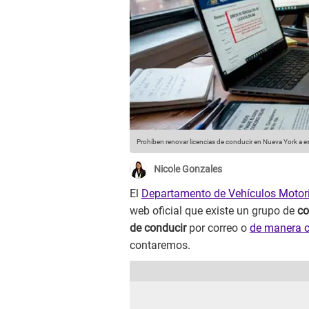
Prohíben renovar licencias de conducir en Nueva York a e
Nicole Gonzales
El
Departamento de Vehículos Motor
web oficial que existe un grupo de
co
de conducir
por correo o
de manera o
contaremos.