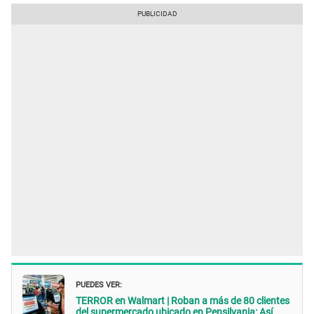
PUEDES VER:
TERROR en Walmart | Roban a más de 80 clientes
del supermercado ubicado en Pensilvania: Así