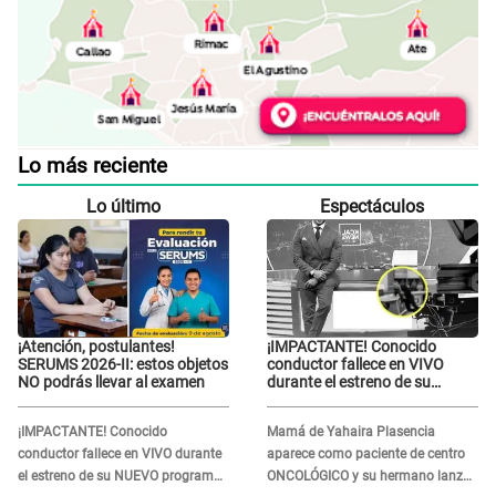
Lo más reciente
Lo último
Espectáculos
¡Atención, postulantes!
¡IMPACTANTE! Conocido
SERUMS 2026-II: estos objetos
conductor fallece en VIVO
NO podrás llevar al examen
durante el estreno de su
NUEVO programa: así fueron
sus últimos segundos al aire
¡IMPACTANTE! Conocido
Mamá de Yahaira Plasencia
conductor fallece en VIVO durante
aparece como paciente de centro
el estreno de su NUEVO programa:
ONCOLÓGICO y su hermano lanza