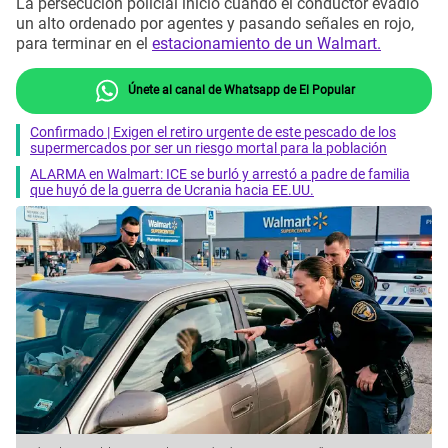
La persecución policial inició cuando el conductor evadió
un alto ordenado por agentes y pasando señales en rojo,
para terminar en el
estacionamiento de un Walmart.
Únete al canal de Whatsapp de El Popular
Confirmado | Exigen el retiro urgente de este pescado de los
supermercados por ser un riesgo mortal para la población
ALARMA en Walmart: ICE se burló y arrestó a padre de familia
que huyó de la guerra de Ucrania hacia EE.UU.