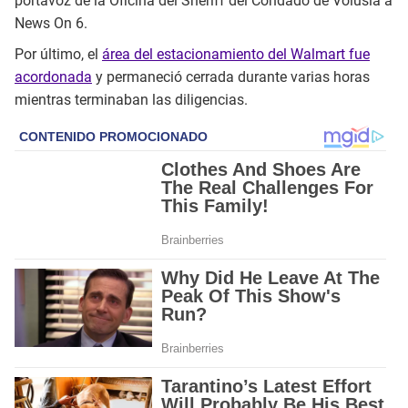
portavoz de la Oficina del Sheriff del Condado de Volusia a
News On 6.
Por último, el
área del estacionamiento del Walmart fue
acordonada
y permaneció cerrada durante varias horas
mientras terminaban las diligencias.