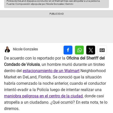
Policia de DeLand dispara a conductor en el Walmart tras casi atropellar a una persona.
Fuente: Composición elpopular.pe | Nicole Gonzales | Gemini
Nicole Gonzales
De acuerdo con lo reportado por la
Oficina del Sheriff del
Condado de Volusia
, un hombre murió durante un tiroteo
dentro del
estacionamiento de un Walmart
Neighborhood
Market en DeLand, Florida. Se conoció que la situación
habría comenzado la noche anterior, cuando el conductor
intentó evadir a la Policía luego de intentar realizar una
maniobra peligrosa en el centro de la ciudad
, donde casi
atropella a un ciudadano. ¿Qué ocurrió? En esta nota, te lo
diremos.