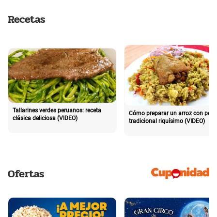
Recetas
Tallarines verdes peruanos: receta
Cómo preparar un arroz con poll
clásica deliciosa (VIDEO)
tradicional riquísimo (VIDEO)
Ofertas