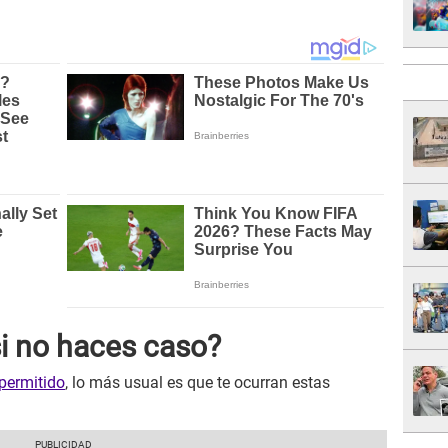
i no haces caso?
permitido
, lo más usual es que te ocurran estas