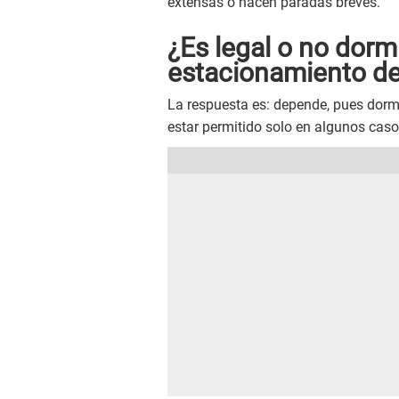
extensas o hacen paradas breves.
¿Es legal o no dormi
estacionamiento d
La respuesta es: depende, pues dorm
estar permitido solo en algunos caso