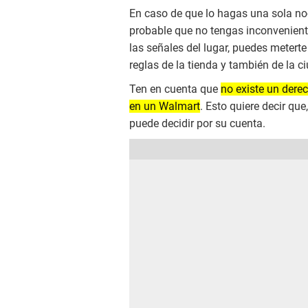
En caso de que lo hagas una sola noc
probable que no tengas inconveniente
las señales del lugar, puedes meter
reglas de la tienda y también de la c
Ten en cuenta que
no existe un dere
en un Walmart
. Esto quiere decir qu
puede decidir por su cuenta.