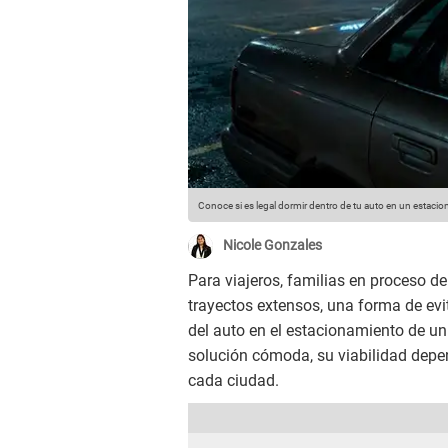
Conoce si es legal dormir dentro de tu auto en un estaci
Nicole Gonzales
Para viajeros, familias en proceso 
trayectos extensos, una forma de evi
del auto en el estacionamiento de u
solución cómoda, su viabilidad depen
cada ciudad.