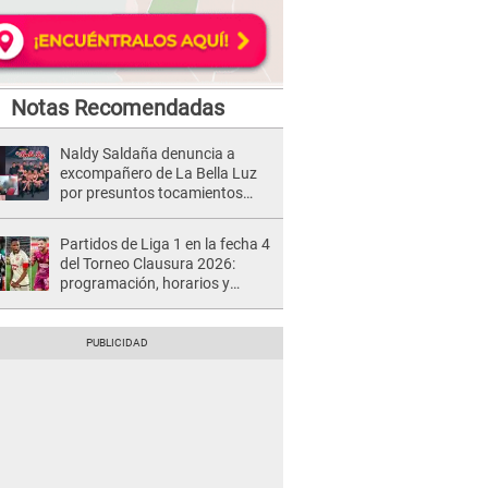
Notas Recomendadas
Naldy Saldaña denuncia a
excompañero de La Bella Luz
por presuntos tocamientos
indebidos e intento de besarla
Partidos de Liga 1 en la fecha 4
del Torneo Clausura 2026:
programación, horarios y
dónde ver