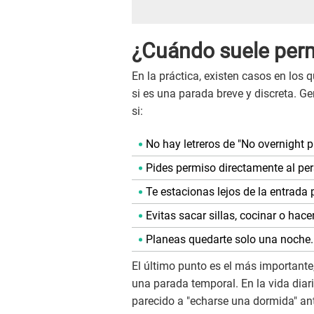
¿Cuándo suele perm
En la práctica, existen casos en los 
si es una parada breve y discreta. 
si:
No hay letreros de "No overnight p
Pides permiso directamente al per
Te estacionas lejos de la entrada p
Evitas sacar sillas, cocinar o hacer
Planeas quedarte solo una noche.
El último punto es el más importante,
una parada temporal. En la vida dia
parecido a "echarse una dormida" ant