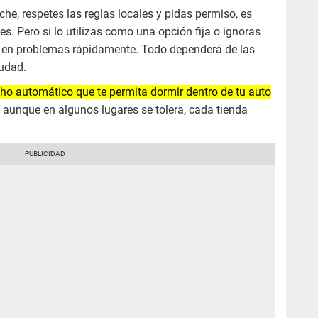
he, respetes las reglas locales y pidas permiso, es
s. Pero si lo utilizas como una opción fija o ignoras
te en problemas rápidamente. Todo dependerá de las
iudad.
cho automático que te permita dormir dentro de tu auto
e, aunque en algunos lugares se tolera, cada tienda