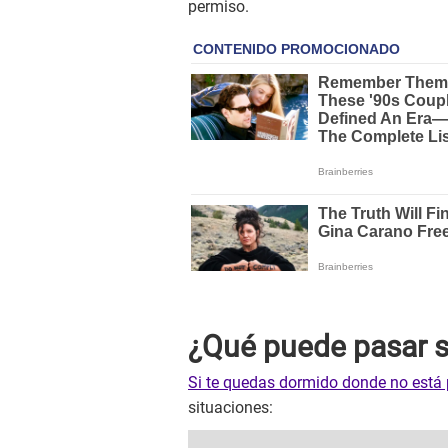
permiso.
¿Qué puede pasar s
Si te quedas dormido donde no está 
situaciones: