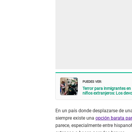
PUEDES VER:
Terror para inmigrantes 
niños extranjeros: Los devo
En un país donde desplazarse de una
siempre existe una
opción barata pa
parece, especialmente entre hispanoh