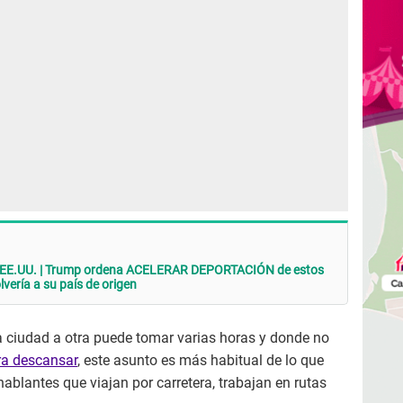
en EE.UU. | Trump ordena ACELERAR DEPORTACIÓN de estos
lvería a su país de origen
 ciudad a otra puede tomar varias horas y donde no
ra descansar
, este asunto es más habitual de lo que
ablantes que viajan por carretera, trabajan en rutas