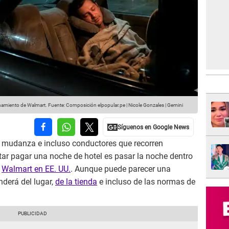
onamiento de Walmart.
Fuente: Composición elpopular.pe | Nicole Gonzales | Gemini
de mudanza e incluso conductores que recorren
tar pagar una noche de hotel es pasar la noche dentro
n
Walmart en EE. UU.
. Aunque puede parecer una
derá del lugar,
de la tienda
e incluso de las normas de