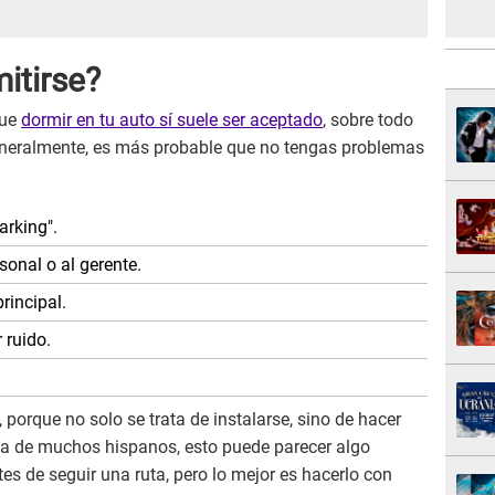
itirse?
que
dormir en tu auto sí suele ser aceptado
, sobre todo
Generalmente, es más probable que no tengas problemas
arking".
sonal o al gerente.
rincipal.
 ruido.
 porque no solo se trata de instalarse, sino de hacer
ria de muchos hispanos, esto puede parecer algo
es de seguir una ruta, pero lo mejor es hacerlo con