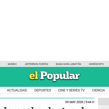
Y
MUNDO
JEFFERSON FARFÁN
SAMAHARA LOBATÓN
HORÓSCOPO
ACTUALIDAD
DEPORTES
CINE Y SERIES TV
CIENCIA
09 MAY 2026 | 9:44 H