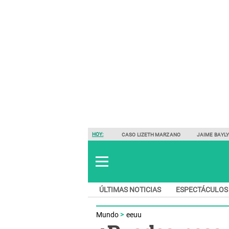
HOY:
CASO LIZETH MARZANO
JAIME BAYL
ÚLTIMAS NOTICIAS
ESPECTÁCULOS
Mundo
eeuu