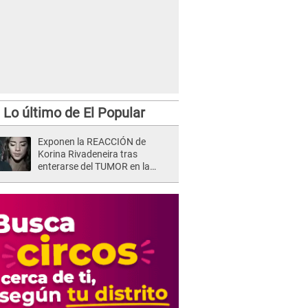
Lo último de El Popular
Exponen la REACCIÓN de
Korina Rivadeneira tras
enterarse del TUMOR en la
cabeza de Mario Hart: "Ella
estaba muy..."