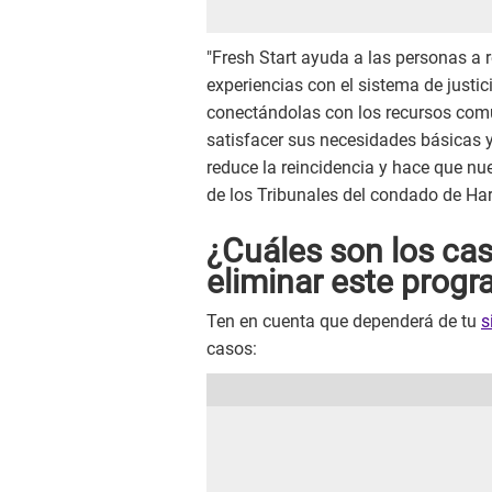
"Fresh Start ayuda a las personas a
experiencias con el sistema de justic
conectándolas con los recursos comu
satisfacer sus necesidades básicas 
reduce la reincidencia y hace que nu
de los Tribunales del condado de Har
¿Cuáles son los cas
eliminar este prog
Ten en cuenta que dependerá de tu
s
casos: