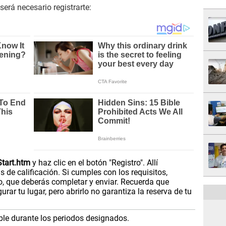
será necesario registrarte:
Start.htm
y haz clic en el botón "Registro". Allí
 de calificación. Si cumples con los requisitos,
ro, que deberás completar y enviar. Recuerda que
urar tu lugar, pero abrirlo no garantiza la reserva de tu
ible durante los periodos designados.