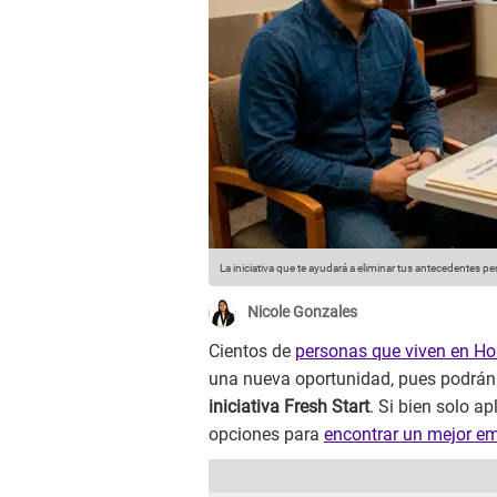
La iniciativa que te ayudará a eliminar tus antecedentes 
Nicole Gonzales
Cientos de
personas que viven en Ho
una nueva oportunidad, pues podrán l
iniciativa Fresh Start
. Si bien solo a
opciones para
encontrar un mejor e