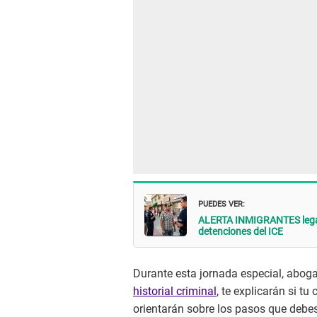
PUEDES VER:
ALERTA INMIGRANTES legale
detenciones del ICE
Durante esta jornada especial, aboga
historial criminal
, te explicarán si t
orientarán sobre los pasos que debes