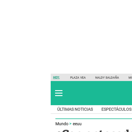
HOY:
PLAZA VEA
NALDY SALDAÑA
M
ÚLTIMAS NOTICIAS
ESPECTÁCULOS
Mundo
eeuu