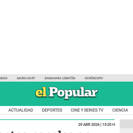
UNDO
MARIO HART
SAMAHARA LOBATÓN
HORÓSCOPO
ACTUALIDAD
DEPORTES
CINE Y SERIES TV
CIENCIA
29 ABR 2026 | 13:20 H