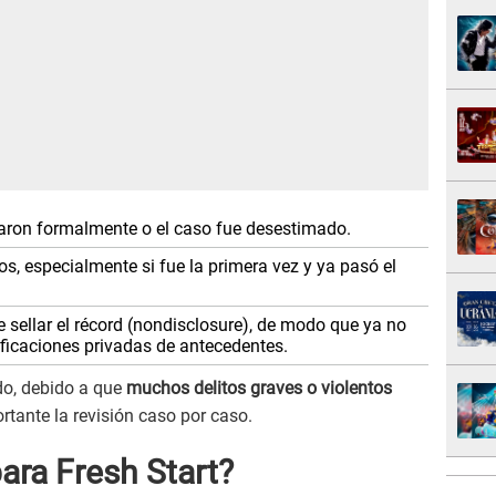
saron formalmente o el caso fue desestimado.
os, especialmente si fue la primera vez y ya pasó el
 sellar el récord (nondisclosure), de modo que ya no
ificaciones privadas de antecedentes.
do, debido a que
muchos delitos graves o violentos
ortante la revisión caso por caso.
ara Fresh Start?