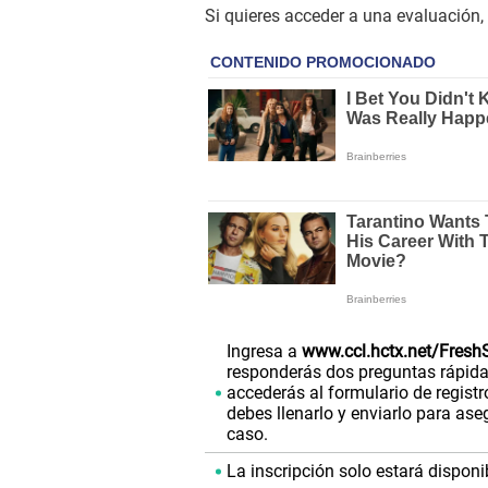
Si quieres acceder a una evaluación, 
Ingresa a
www.ccl.hctx.net/Fresh
responderás dos preguntas rápidas
accederás al formulario de regist
debes llenarlo y enviarlo para aseg
caso.
La inscripción solo estará dispon