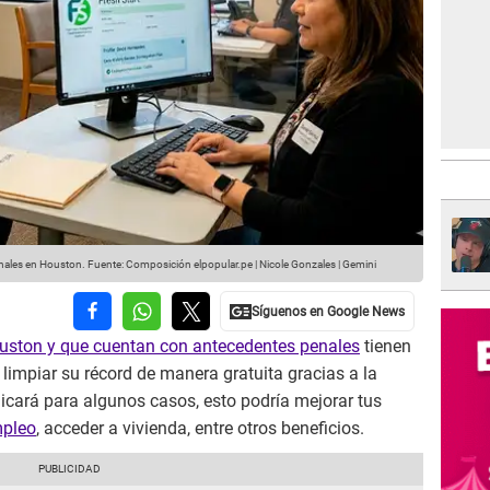
penales en Houston.
Fuente: Composición elpopular.pe | Nicole Gonzales | Gemini
uston y que cuentan con antecedentes penales
tienen
impiar su récord de manera gratuita gracias a la
plicará para algunos casos, esto podría mejorar tus
mpleo
, acceder a vivienda, entre otros beneficios.