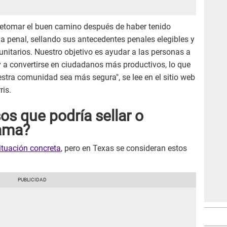
 retomar el buen camino después de haber tenido
ia penal, sellando sus antecedentes penales elegibles y
nitarios. Nuestro objetivo es ayudar a las personas a
y a convertirse en ciudadanos más productivos, lo que
estra comunidad sea más segura", se lee en el sitio web
ris.
os que podría sellar o
rama?
ituación concreta
, pero en Texas se consideran estos