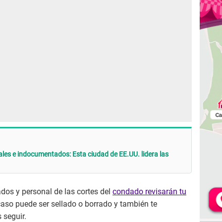
s e indocumentados: Esta ciudad de EE.UU. lidera las
dos y personal de las cortes del
condado revisarán tu
u caso puede ser sellado o borrado y también te
 seguir.