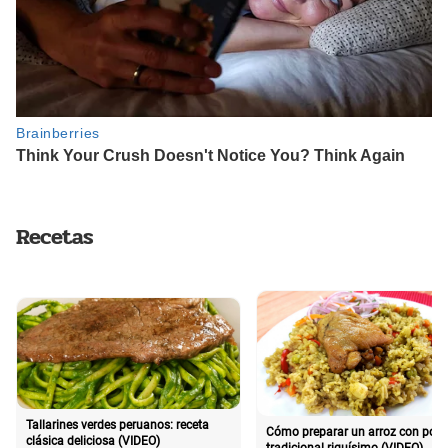
Recetas
Tallarines verdes peruanos: receta
Cómo preparar un arroz con poll
clásica deliciosa (VIDEO)
tradicional riquísimo (VIDEO)