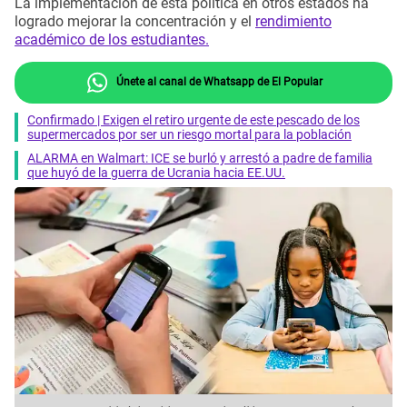
La implementación de esta política en otros estados ha
logrado mejorar la concentración y el
rendimiento
académico de los estudiantes.
Únete al canal de Whatsapp de El Popular
Confirmado | Exigen el retiro urgente de este pescado de los
supermercados por ser un riesgo mortal para la población
ALARMA en Walmart: ICE se burló y arrestó a padre de familia
que huyó de la guerra de Ucrania hacia EE.UU.