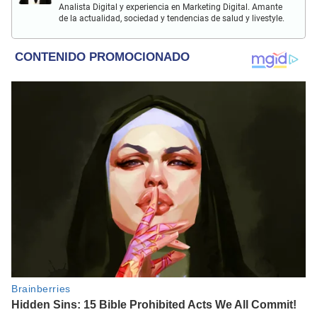
Analista Digital y experiencia en Marketing Digital. Amante
de la actualidad, sociedad y tendencias de salud y livestyle.