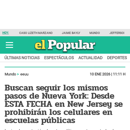
HOY:
CASO LIZETH MARZANO
JAIME BAYLY
MUNDO
JEFFERSON F
ÚLTIMAS NOTICIAS
ESPECTÁCULOS
ACTUALIDAD
DEPORTES
Mundo
eeuu
10 ENE 2026 | 11:11 H
Buscan seguir los mismos
pasos de Nueva York: Desde
ESTA FECHA en New Jersey se
prohibirán los celulares en
escuelas públicas