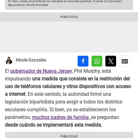
En New Jersey se prohibirán los celulares en escuelas públicas.
Fuente: Composición
elpopular.pe | Nicole Gonzales
Nicole Gonzales
El
gobernador de Nueva Jersey,
Phil Murphy, está
impulsando
una medida que consiste en la restricción del
uso de teléfonos celulares y otros dispositivos con acceso
a internet
. En este sentido, la autoridad firmó una
legislación bipartidista para exigir a todos los distritos
escolares cumplirla. Si bien, ya se establecieron los
parámetros,
muchos padres de familia,
se preguntan
desde cuándo se implementará esta medida.