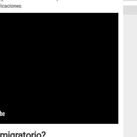
icaciones.
 migratorio?