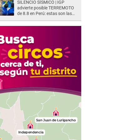
SILENCIO SÍSMICO | IGP
advierte posible TERREMOTO
de 8.8 en Perú: estas son las
zonas más expuestas