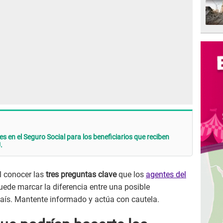
s en el Seguro Social para los beneficiarios que reciben
.
l conocer las
tres preguntas clave
que los
agentes del
ede marcar la diferencia entre una posible
país. Mantente informado y actúa con cautela.