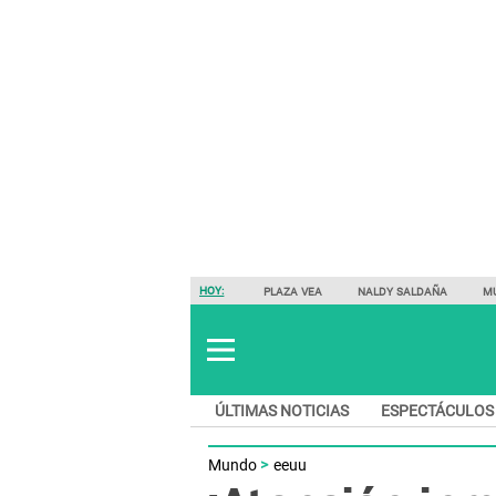
HOY:
PLAZA VEA
NALDY SALDAÑA
M
ÚLTIMAS NOTICIAS
ESPECTÁCULOS
Mundo
eeuu