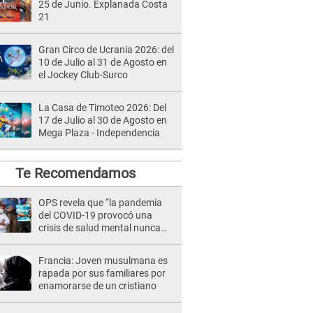
25 de Junio. Explanada Costa
21
Gran Circo de Ucrania 2026: del
10 de Julio al 31 de Agosto en
el Jockey Club-Surco
La Casa de Timoteo 2026: Del
17 de Julio al 30 de Agosto en
Mega Plaza - Independencia
Te Recomendamos
OPS revela que “la pandemia
del COVID-19 provocó una
crisis de salud mental nunca
antes vista”
Francia: Joven musulmana es
rapada por sus familiares por
enamorarse de un cristiano