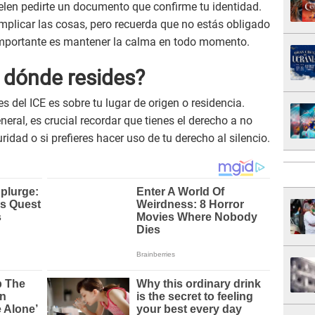
elen pedirte un documento que confirme tu identidad.
mplicar las cosas, pero recuerda que no estás obligado
 importante es mantener la calma en todo momento.
 dónde resides?
s del ICE es sobre tu lugar de origen o residencia.
ral, es crucial recordar que tienes el derecho a no
dad o si prefieres hacer uso de tu derecho al silencio.