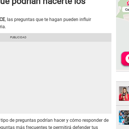
ue podrían hacerte los
ICE
, las preguntas que te hagan pueden influir
ia.
é tipo de preguntas podrían hacer y cómo responder de
eguntas más frecuentes te permitirá defender tus