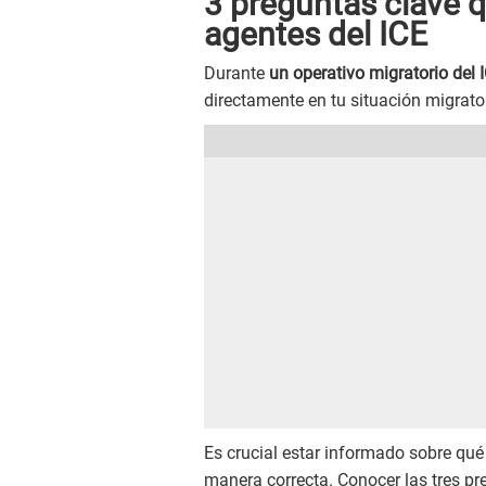
3 preguntas clave q
agentes del ICE
Durante
un operativo migratorio del 
directamente en tu situación migrator
Es crucial estar informado sobre qu
manera correcta. Conocer las tres pr