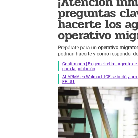
¡Atención inm
preguntas cla
hacerte los a
operativo mig
Prepárate para un
operativo migrator
podrían hacerte y cómo responder de
Confirmado | Exigen el retiro urgente d
para la población
ALARMA en Walmart: ICE se burló y arres
EE.UU.