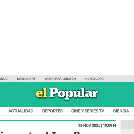
UNDO
MARIO HART
SAMAHARA LOBATÓN
HORÓSCOPO
ACTUALIDAD
DEPORTES
CINE Y SERIES TV
CIENCIA
18 NOV 2025 | 19:09 H