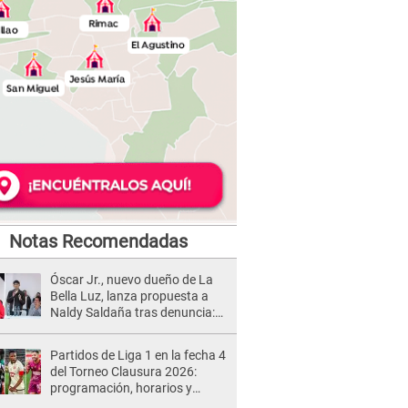
Notas Recomendadas
Óscar Jr., nuevo dueño de La
Bella Luz, lanza propuesta a
Naldy Saldaña tras denuncia:
“Va a haber otro tipo de ley”
Partidos de Liga 1 en la fecha 4
del Torneo Clausura 2026:
programación, horarios y
dónde ver