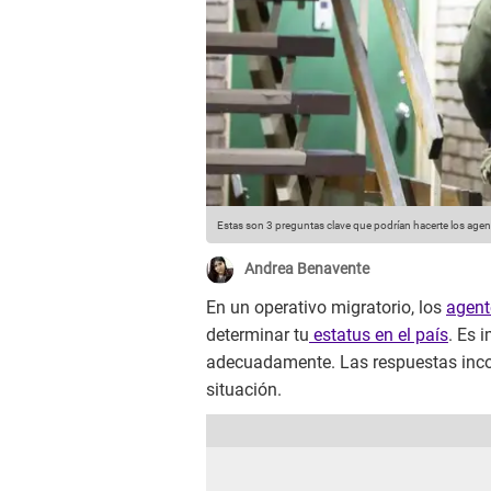
Estas son 3 preguntas clave que podrían hacerte los agen
Andrea Benavente
En un operativo migratorio, los
agent
determinar tu
estatus en el país
. Es 
adecuadamente. Las respuestas inco
situación.