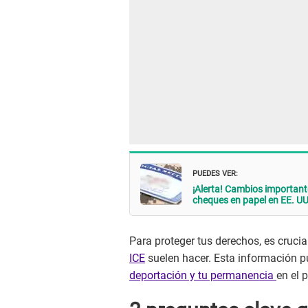
PUEDES VER:
¡Alerta! Cambios importante
cheques en papel en EE. UU
Para proteger tus derechos, es crucia
ICE
suelen hacer. Esta información pu
deportación y tu permanencia
en el 