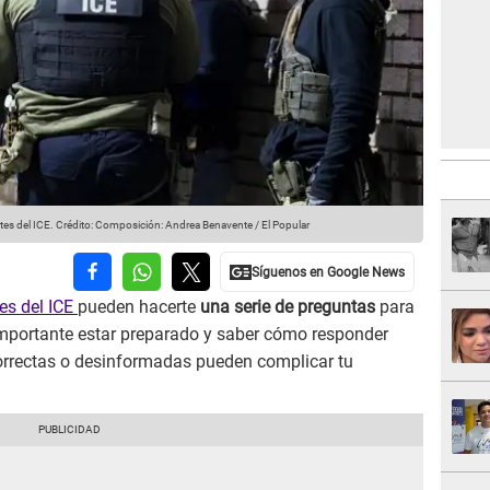
tes del ICE.
Crédito: Composición: Andrea Benavente / El Popular
es del ICE
pueden hacerte
una serie de preguntas
para
importante estar preparado y saber cómo responder
rrectas o desinformadas pueden complicar tu