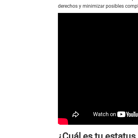
derechos y minimizar posibles compl
¿Cuál es tu estatus