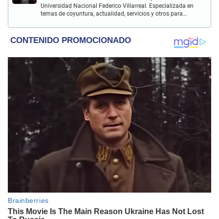
Universidad Nacional Federico Villarreal. Especializada en
temas de coyuntura, actualidad, servicios y otros para
inmigrantes latinos en Estados Unidos.