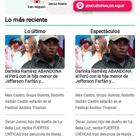
Lo más reciente
Lo último
Espectáculos
Darinka Ramírez ABANDONA
Darinka Ramírez ABANDONA
el Perú con la hija menor de
el Perú con la hija menor de
Jefferson Farfán y
Jefferson Farfán y
exfutbolista REACCIONA: "A ti
exfutbolista REACCIONA: "A ti
que..."
que..."
Max Castro, Grupo Guinda, Rodolfo
Max Castro, Grupo Guinda, Rodolfo
Gaitán Castro estarán en el
Gaitán Castro estarán en el
Festival Andino Tropical
Festival Andino Tropical
Óscar Junior, hijo del dueño de 'La
Óscar Junior, hijo del dueño de 'La
Bella Luz', recibe FUERTES
Bella Luz', recibe FUERTES
CRÍTICAS tras denuncia de Naldy
CRÍTICAS tras denuncia de Naldy