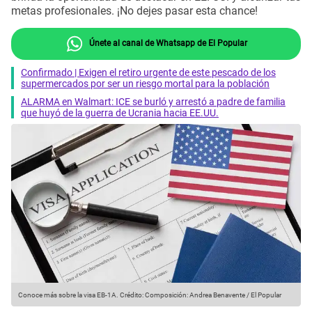
metas profesionales. ¡No dejes pasar esta chance!
Únete al canal de Whatsapp de El Popular
Confirmado | Exigen el retiro urgente de este pescado de los
supermercados por ser un riesgo mortal para la población
ALARMA en Walmart: ICE se burló y arrestó a padre de familia
que huyó de la guerra de Ucrania hacia EE.UU.
Conoce más sobre la visa EB-1A.
Crédito: Composición: Andrea Benavente / El Popular